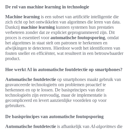
De rol van machine learning in technologie
Machine learning
is een subset van artificiële intelligentie die
zich richt op het ontwikkelen van algoritmes die leren van data.
Dankzij
machine learning
kunnen systemen hun prestaties
verbeteren zonder dat ze expliciet geprogrammeerd zijn. Dit
proces is essentieel voor
automatische foutopsporing
, omdat
het algoritmes in staat stelt om patronen te herkennen en
afwijkingen te detecteren. Hierdoor wordt het identificeren van
fouten sneller en efficiënter, wat resulteert in een betrouwbaarder
product.
Hoe werkt AI in automatische foutdetectie op smartphones?
Automatische foutdetectie
op smartphones maakt gebruik van
geavanceerde technologieën om problemen proactief te
herkennen en op te lossen. De basisprincipes van deze
technologieën zijn eenvoudig, maar de implementatie is
gecompliceerd en levert aanzienlijke voordelen op voor
gebruikers.
De basisprincipes van automatische foutopsporing
Automatische foutdetectie
is afhankelijk van
AI-algoritmes
die