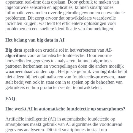
apparaten real-time data opslaan. Door gebruik te maken van
ingebouwde sensoren en applicaties, kunnen smartphones
informatie verzamelen over de gebruiksgewoonten en eventuele
problemen. Dit zorgt ervoor dat ontwikkelaars waardevolle
inzichten krijgen, wat leidt tot efficiëntere oplossingen voor
problemen en een snellere identificatie van foutmeldingen.
Het belang van big data in AI
Big data
speelt een cruciale rol in het verbeteren van
AI-
algoritmes
voor automatische foutdetectie. Door enorme
hoeveelheden gegevens te analyseren, kunnen algoritmes
patronen herkennen en voorspellingen doen die anders moeilijk
waarneembaar zouden zijn. Het juiste gebruik van
big data
helpt
niet alleen bij het optimaliseren van foutdetectie-processen, maar
stelt bedrijven ook in staat om in te spelen op de behoeften van
gebruikers en hun producten verder te ontwikkelen.
FAQ
Hoe werkt AI in automatische foutdetectie op smartphones?
Artificiële intelligentie (AI) in automatische foutdetectie op
smartphones maakt gebruik van AI-algoritmes die voortdurend
gegevens analyseren. Dit stelt smartphones in staat om