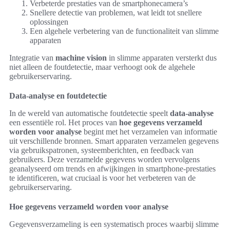
Verbeterde prestaties van de smartphonecamera’s
Snellere detectie van problemen, wat leidt tot snellere
oplossingen
Een algehele verbetering van de functionaliteit van slimme
apparaten
Integratie van
machine vision
in slimme apparaten versterkt dus
niet alleen de foutdetectie, maar verhoogt ook de algehele
gebruikerservaring.
Data-analyse en foutdetectie
In de wereld van automatische foutdetectie speelt
data-analyse
een essentiële rol. Het proces van
hoe gegevens verzameld
worden voor analyse
begint met het verzamelen van informatie
uit verschillende bronnen. Smart apparaten verzamelen gegevens
via gebruikspatronen, systeemberichten, en feedback van
gebruikers. Deze verzamelde gegevens worden vervolgens
geanalyseerd om trends en afwijkingen in smartphone-prestaties
te identificeren, wat cruciaal is voor het verbeteren van de
gebruikerservaring.
Hoe gegevens verzameld worden voor analyse
Gegevensverzameling is een systematisch proces waarbij slimme