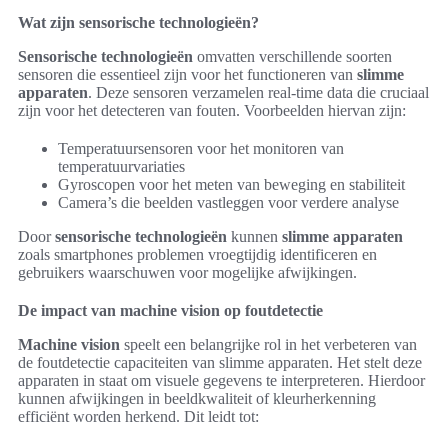
Wat zijn sensorische technologieën?
Sensorische technologieën
omvatten verschillende soorten
sensoren die essentieel zijn voor het functioneren van
slimme
apparaten
. Deze sensoren verzamelen real-time data die cruciaal
zijn voor het detecteren van fouten. Voorbeelden hiervan zijn:
Temperatuursensoren voor het monitoren van
temperatuurvariaties
Gyroscopen voor het meten van beweging en stabiliteit
Camera’s die beelden vastleggen voor verdere analyse
Door
sensorische technologieën
kunnen
slimme apparaten
zoals smartphones problemen vroegtijdig identificeren en
gebruikers waarschuwen voor mogelijke afwijkingen.
De impact van machine vision op foutdetectie
Machine vision
speelt een belangrijke rol in het verbeteren van
de foutdetectie capaciteiten van slimme apparaten. Het stelt deze
apparaten in staat om visuele gegevens te interpreteren. Hierdoor
kunnen afwijkingen in beeldkwaliteit of kleurherkenning
efficiënt worden herkend. Dit leidt tot: