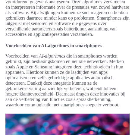
voortdurend gegevens analyseren. Deze algoritmes verzamelen
en interpreteren informatie over de prestaties van zowel hardware
als software. Bij afwijkingen kunnen ze snel reageren en hebben
gebruikers daarmee minder kans op problemen. Smartphones zijn
uitgerust met sensoren en software die gegevens over
verschillende parameters zoals batterijduur, aansluiting van
accessoires en applicatieprestaties verzamelen.
Voorbeelden van AI-algoritmes in smartphones
Voorbeelden van
AI-algoritmes
die in smartphones worden
gebruikt, zijn beslissingsbomen en neurale netwerken. Merken
zoals Apple en Samsung integreren deze technologieën in hun
apparaten. Hierdoor kunnen ze de laadtijden van apps
optimaliseren en zelfs gebrekkige applicaties automatisch
detecteren. Dankzij deze integratie kunnen ze de
gebruikerservaring aanzienlijk verbeteren, wat leidt tot een
hogere klanttevredenheid. Daarnaast dragen deze innovaties bij
aan de verbetering van functies zoals spraakherkenning,
waardoor communicatie met smartphones soepeler verloopt.