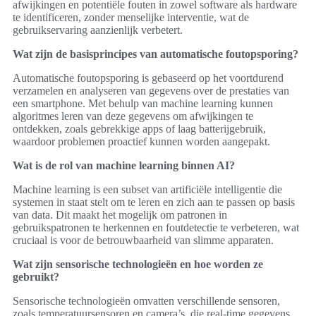
afwijkingen en potentiële fouten in zowel software als hardware
te identificeren, zonder menselijke interventie, wat de
gebruikservaring aanzienlijk verbetert.
Wat zijn de basisprincipes van automatische foutopsporing?
Automatische foutopsporing is gebaseerd op het voortdurend
verzamelen en analyseren van gegevens over de prestaties van
een smartphone. Met behulp van machine learning kunnen
algoritmes leren van deze gegevens om afwijkingen te
ontdekken, zoals gebrekkige apps of laag batterijgebruik,
waardoor problemen proactief kunnen worden aangepakt.
Wat is de rol van machine learning binnen AI?
Machine learning is een subset van artificiële intelligentie die
systemen in staat stelt om te leren en zich aan te passen op basis
van data. Dit maakt het mogelijk om patronen in
gebruikspatronen te herkennen en foutdetectie te verbeteren, wat
cruciaal is voor de betrouwbaarheid van slimme apparaten.
Wat zijn sensorische technologieën en hoe worden ze
gebruikt?
Sensorische technologieën omvatten verschillende sensoren,
zoals temperatuursensoren en camera’s, die real-time gegevens