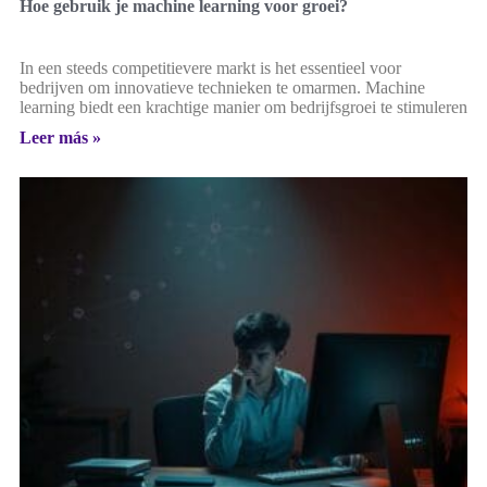
Hoe gebruik je machine learning voor groei?
In een steeds competitievere markt is het essentieel voor
bedrijven om innovatieve technieken te omarmen. Machine
learning biedt een krachtige manier om bedrijfsgroei te stimuleren
Leer más »