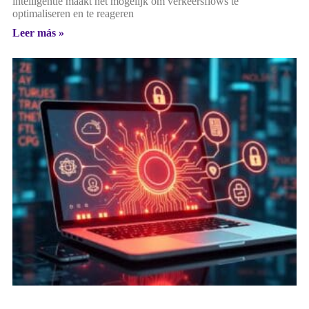
intelligentie maakt het mogelijk om verkeersflows te
optimaliseren en te reageren
Leer más »