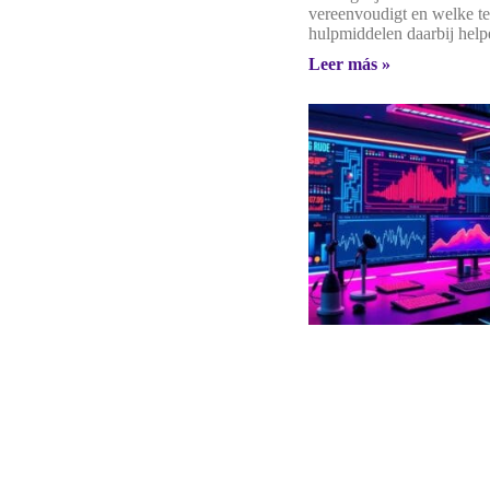
vereenvoudigt en welke t
hulpmiddelen daarbij help
Leer más »