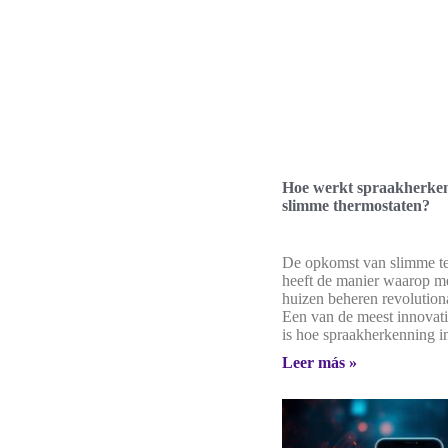
Hoe werkt spraakherken
slimme thermostaten?
De opkomst van slimme t
heeft de manier waarop m
huizen beheren revolution
Een van de meest innovati
is hoe spraakherkenning i
Leer más »