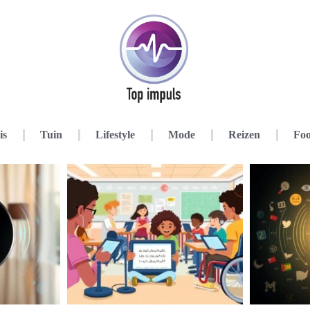
is
Tuin
Lifestyle
Mode
Reizen
Foo