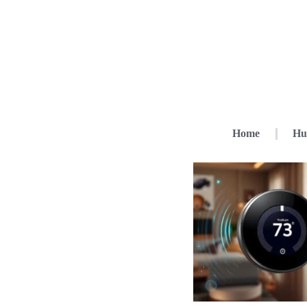
Home
Hu