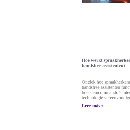
Hoe werkt spraakherken
handsfree assistenten?
Ontdek hoe spraakherkenn
handsfree assistenten func
hoe stemcommando’s inter
technologie vereenvoudig
Leer más »