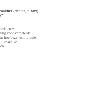
raakherkenning in zorg
n?
ordelen van
ing voor verbeterde
en hoe deze technologie
 innovatieve
en.