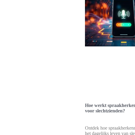
Hoe werkt spraakherken
voor slechtzienden?
Ontdek hoe spraakherkenn
het dagelijks leven van sl