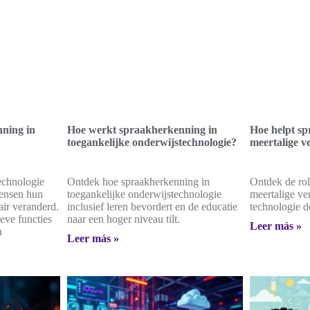
ning in
Hoe werkt spraakherkenning in
Hoe helpt sp
toegankelijke onderwijstechnologie?
meertalige v
echnologie
Ontdek hoe spraakherkenning in
Ontdek de rol
ensen hun
toegankelijke onderwijstechnologie
meertalige ve
air veranderd.
inclusief leren bevordert en de educatie
technologie de
eve functies
naar een hoger niveau tilt.
Leer más »
n
Leer más »