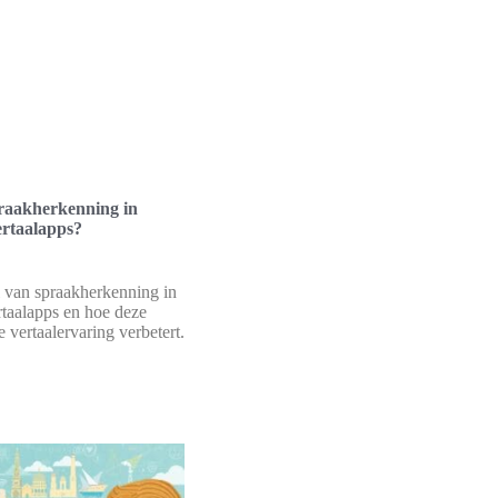
raakherkenning in
ertaalapps?
 van spraakherkenning in
rtaalapps en hoe deze
 vertaalervaring verbetert.