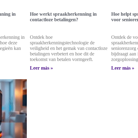
ning in
Hoe werkt spraakherkenning in
Hoe helpt sp
contactloze betalingen?
voor seniore
herkenning in
Ontdek hoe
Ontdek de vo
 hoe deze
spraakherkenningstechnologie de
spraakherkenn
tegieën kan
veiligheid en het gemak van contactloze
seniorenzorg 
betalingen verbetert en hoe dit de
bijdraagt aan
toekomst van betalen vormgeeft.
zorgoplossing
Leer más »
Leer más »