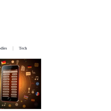
dies
Tech