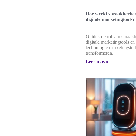
Hoe werkt spraakherken
digitale marketingtools?
Ontdek de rol van spraak
digitale marketingtools en
technologie marketingstra
transformeren.
Leer más »