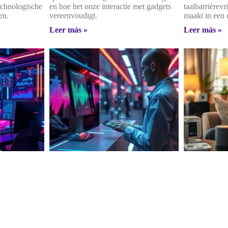
echnologische
en hoe het onze interactie met gadgets
taalbarrièrev
en.
vereenvoudigt.
maakt in een 
Leer más »
Leer más »