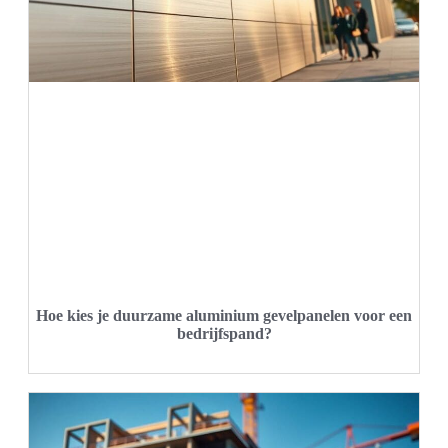
Hoe kies je duurzame aluminium gevelpanelen voor een
bedrijfspand?