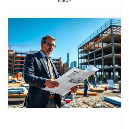
bouw?