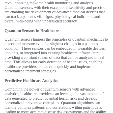
revolutionizing real-time health monitoring and analysis.
Quantum sensors, with their exceptional sensitivity and precision,
are enabling the development of advanced medical devices that
can track a patient’s vital signs, physiological indicators, and
overall well-being with unparalleled accuracy.
Quantum Sensors in Healthcare
Quantum sensors harness the principles of quantum mechanics to
detect and measure even the slightest changes in a patient’s
condition. These sensors can be embedded in wearable devices,
implants, or integrated into existing healthcare infrastructure,
providing a constant stream of data that can be analyzed in real-
time. This allows for early detection of health issues, enabling
healthcare providers to intervene quickly and implement
personalized treatment strategies.
Predictive Healthcare Analytics
Combining the power of quantum sensors with advanced
analytics, healthcare providers can leverage the vast amount of
data generated to predict potential health risks and develop
personalized preventive care plans. Quantum algorithms can
identify complex patterns and correlations within patient data,
leading to more accurate disease risk assessments and the ability