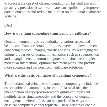
to forecast the onset of chronic conditions. This shift towards
proactive, precision-based healthcare can significantly improve
patient outcomes and reduce the burden on traditional healthcare
systems.
FAQ
How is quantum computing transforming healthcare?
Quantum computing is revolutionizing various aspects of
healthcare, from accelerating drug discovery and development to
enhancing medical imaging and diagnostics. By leveraging the
unique properties of quantum mechanics, such as superposition
and entanglement, quantum computers can simulate complex
molecular interactions, optimize treatment plans, and provide
more accurate and personalized healthcare solutions.
What are the basic principles of quantum computing?
The fundamental principles of quantum computing include the
use of qubits (quantum bits) instead of classical bits, the
phenomenon of superposition where qubits can represent
multiple states simultaneously, and the concept of quantum
entanglement where qubits can be correlated in ways that
classical computers cannot replicate. These principles enable