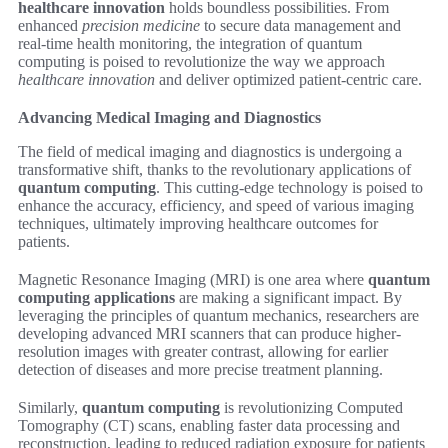
healthcare innovation
holds boundless possibilities. From
enhanced
precision medicine
to secure data management and
real-time health monitoring, the integration of quantum
computing is poised to revolutionize the way we approach
healthcare innovation
and deliver optimized patient-centric care.
Advancing Medical Imaging and Diagnostics
The field of medical imaging and diagnostics is undergoing a
transformative shift, thanks to the revolutionary applications of
quantum computing
. This cutting-edge technology is poised to
enhance the accuracy, efficiency, and speed of various imaging
techniques, ultimately improving healthcare outcomes for
patients.
Magnetic Resonance Imaging (MRI) is one area where
quantum
computing applications
are making a significant impact. By
leveraging the principles of quantum mechanics, researchers are
developing advanced MRI scanners that can produce higher-
resolution images with greater contrast, allowing for earlier
detection of diseases and more precise treatment planning.
Similarly,
quantum computing
is revolutionizing Computed
Tomography (CT) scans, enabling faster data processing and
reconstruction, leading to reduced radiation exposure for patients