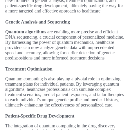
new frontiers in genetic analysis, treatment optimization, and
patient-specific drug development, ultimately paving the way for
a more targeted and effective approach to healthcare.
Genetic Analysis and Sequencing
Quantum algorithms
are enabling more precise and efficient
DNA sequencing, a crucial component of personalized medicine.
By harnessing the power of quantum mechanics, healthcare
providers can now analyze genetic data with unprecedented
speed and accuracy, allowing for earlier detection of genetic
predispositions and more informed treatment decisions.
Treatment Optimization
Quantum computing is also playing a pivotal role in optimizing
treatment plans for individual patients. By leveraging quantum
algorithms, healthcare professionals can simulate complex
treatment scenarios, predict patient responses, and tailor therapies
to each individual’s unique genetic profile and medical history,
ultimately enhancing the effectiveness of personalized care.
Patient-Specific Drug Development
The integration of quantum computing in the drug discovery