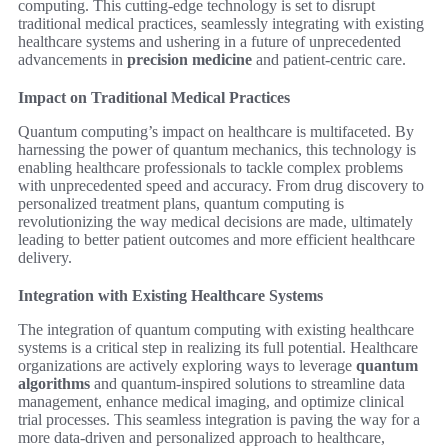
computing. This cutting-edge technology is set to disrupt
traditional medical practices, seamlessly integrating with existing
healthcare systems and ushering in a future of unprecedented
advancements in
precision medicine
and patient-centric care.
Impact on Traditional Medical Practices
Quantum computing’s impact on healthcare is multifaceted. By
harnessing the power of quantum mechanics, this technology is
enabling healthcare professionals to tackle complex problems
with unprecedented speed and accuracy. From drug discovery to
personalized treatment plans, quantum computing is
revolutionizing the way medical decisions are made, ultimately
leading to better patient outcomes and more efficient healthcare
delivery.
Integration with Existing Healthcare Systems
The integration of quantum computing with existing healthcare
systems is a critical step in realizing its full potential. Healthcare
organizations are actively exploring ways to leverage
quantum
algorithms
and quantum-inspired solutions to streamline data
management, enhance medical imaging, and optimize clinical
trial processes. This seamless integration is paving the way for a
more data-driven and personalized approach to healthcare,