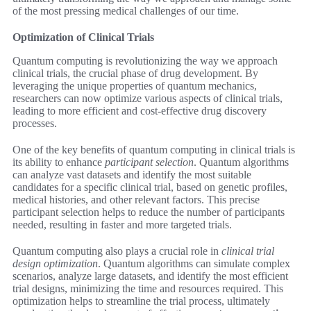
of the most pressing medical challenges of our time.
Optimization of Clinical Trials
Quantum computing is revolutionizing the way we approach
clinical trials, the crucial phase of drug development. By
leveraging the unique properties of quantum mechanics,
researchers can now optimize various aspects of clinical trials,
leading to more efficient and cost-effective drug discovery
processes.
One of the key benefits of quantum computing in clinical trials is
its ability to enhance
participant selection
. Quantum algorithms
can analyze vast datasets and identify the most suitable
candidates for a specific clinical trial, based on genetic profiles,
medical histories, and other relevant factors. This precise
participant selection helps to reduce the number of participants
needed, resulting in faster and more targeted trials.
Quantum computing also plays a crucial role in
clinical trial
design optimization
. Quantum algorithms can simulate complex
scenarios, analyze large datasets, and identify the most efficient
trial designs, minimizing the time and resources required. This
optimization helps to streamline the trial process, ultimately