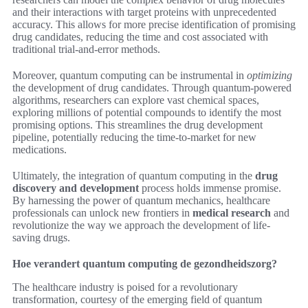
and their interactions with target proteins with unprecedented
accuracy. This allows for more precise identification of promising
drug candidates, reducing the time and cost associated with
traditional trial-and-error methods.
Moreover, quantum computing can be instrumental in
optimizing
the development of drug candidates. Through quantum-powered
algorithms, researchers can explore vast chemical spaces,
exploring millions of potential compounds to identify the most
promising options. This streamlines the drug development
pipeline, potentially reducing the time-to-market for new
medications.
Ultimately, the integration of quantum computing in the
drug
discovery and development
process holds immense promise.
By harnessing the power of quantum mechanics, healthcare
professionals can unlock new frontiers in
medical research
and
revolutionize the way we approach the development of life-
saving drugs.
Hoe verandert quantum computing de gezondheidszorg?
The healthcare industry is poised for a revolutionary
transformation, courtesy of the emerging field of quantum