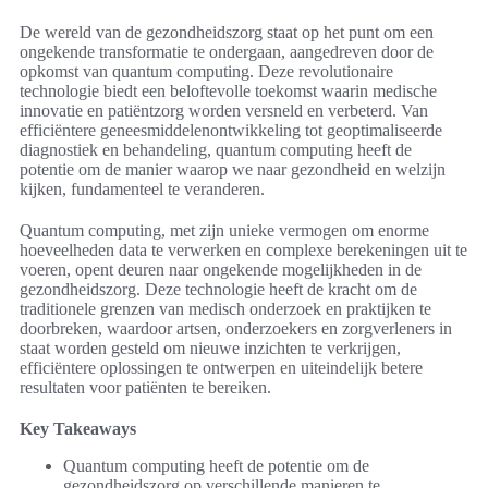
De wereld van de gezondheidszorg staat op het punt om een
ongekende transformatie te ondergaan, aangedreven door de
opkomst van quantum computing. Deze revolutionaire
technologie biedt een beloftevolle toekomst waarin medische
innovatie en patiëntzorg worden versneld en verbeterd. Van
efficiëntere geneesmiddelenontwikkeling tot geoptimaliseerde
diagnostiek en behandeling, quantum computing heeft de
potentie om de manier waarop we naar gezondheid en welzijn
kijken, fundamenteel te veranderen.
Quantum computing, met zijn unieke vermogen om enorme
hoeveelheden data te verwerken en complexe berekeningen uit te
voeren, opent deuren naar ongekende mogelijkheden in de
gezondheidszorg. Deze technologie heeft de kracht om de
traditionele grenzen van medisch onderzoek en praktijken te
doorbreken, waardoor artsen, onderzoekers en zorgverleners in
staat worden gesteld om nieuwe inzichten te verkrijgen,
efficiëntere oplossingen te ontwerpen en uiteindelijk betere
resultaten voor patiënten te bereiken.
Key Takeaways
Quantum computing heeft de potentie om de
gezondheidszorg op verschillende manieren te