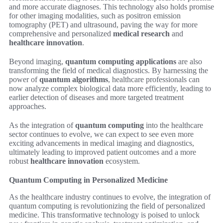
and more accurate diagnoses. This technology also holds promise
for other imaging modalities, such as positron emission
tomography (PET) and ultrasound, paving the way for more
comprehensive and personalized
medical research
and
healthcare innovation
.
Beyond imaging,
quantum computing applications
are also
transforming the field of medical diagnostics. By harnessing the
power of
quantum algorithms
, healthcare professionals can
now analyze complex biological data more efficiently, leading to
earlier detection of diseases and more targeted treatment
approaches.
As the integration of
quantum computing
into the healthcare
sector continues to evolve, we can expect to see even more
exciting advancements in medical imaging and diagnostics,
ultimately leading to improved patient outcomes and a more
robust
healthcare innovation
ecosystem.
Quantum Computing in Personalized Medicine
As the healthcare industry continues to evolve, the integration of
quantum computing is revolutionizing the field of personalized
medicine. This transformative technology is poised to unlock