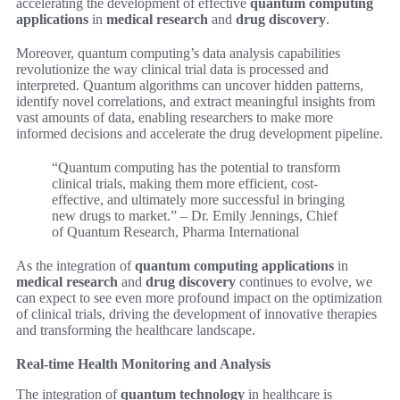
accelerating the development of effective
quantum computing
applications
in
medical research
and
drug discovery
.
Moreover, quantum computing’s data analysis capabilities
revolutionize the way clinical trial data is processed and
interpreted. Quantum algorithms can uncover hidden patterns,
identify novel correlations, and extract meaningful insights from
vast amounts of data, enabling researchers to make more
informed decisions and accelerate the drug development pipeline.
“Quantum computing has the potential to transform
clinical trials, making them more efficient, cost-
effective, and ultimately more successful in bringing
new drugs to market.” – Dr. Emily Jennings, Chief
of Quantum Research, Pharma International
As the integration of
quantum computing applications
in
medical research
and
drug discovery
continues to evolve, we
can expect to see even more profound impact on the optimization
of clinical trials, driving the development of innovative therapies
and transforming the healthcare landscape.
Real-time Health Monitoring and Analysis
The integration of
quantum technology
in healthcare is