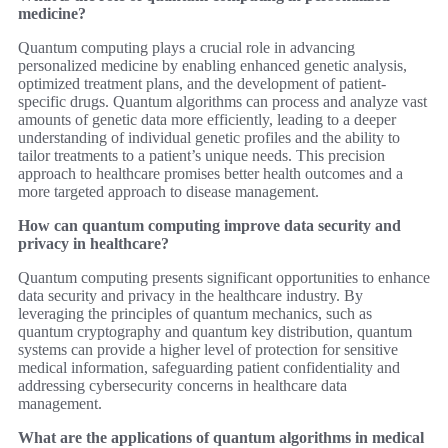
medicine?
Quantum computing plays a crucial role in advancing
personalized medicine by enabling enhanced genetic analysis,
optimized treatment plans, and the development of patient-
specific drugs. Quantum algorithms can process and analyze vast
amounts of genetic data more efficiently, leading to a deeper
understanding of individual genetic profiles and the ability to
tailor treatments to a patient’s unique needs. This precision
approach to healthcare promises better health outcomes and a
more targeted approach to disease management.
How can quantum computing improve data security and
privacy in healthcare?
Quantum computing presents significant opportunities to enhance
data security and privacy in the healthcare industry. By
leveraging the principles of quantum mechanics, such as
quantum cryptography and quantum key distribution, quantum
systems can provide a higher level of protection for sensitive
medical information, safeguarding patient confidentiality and
addressing cybersecurity concerns in healthcare data
management.
What are the applications of quantum algorithms in medical