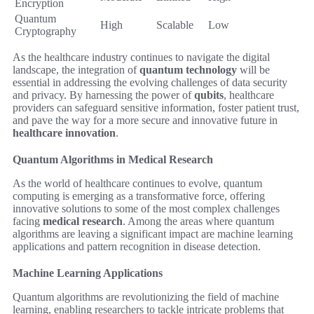
Encryption
Quantum
High
Scalable
Low
Cryptography
As the healthcare industry continues to navigate the digital
landscape, the integration of
quantum technology
will be
essential in addressing the evolving challenges of data security
and privacy. By harnessing the power of
qubits
, healthcare
providers can safeguard sensitive information, foster patient trust,
and pave the way for a more secure and innovative future in
healthcare innovation
.
Quantum Algorithms in Medical Research
As the world of healthcare continues to evolve, quantum
computing is emerging as a transformative force, offering
innovative solutions to some of the most complex challenges
facing
medical research
. Among the areas where quantum
algorithms are leaving a significant impact are machine learning
applications and pattern recognition in disease detection.
Machine Learning Applications
Quantum algorithms are revolutionizing the field of machine
learning, enabling researchers to tackle intricate problems that