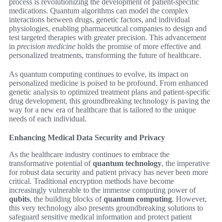
process is revolutionizing the development of patient-specific
medications. Quantum algorithms can model the complex
interactions between drugs, genetic factors, and individual
physiologies, enabling pharmaceutical companies to design and
test targeted therapies with greater precision. This advancement
in
precision medicine
holds the promise of more effective and
personalized treatments, transforming the future of healthcare.
As quantum computing continues to evolve, its impact on
personalized medicine is poised to be profound. From enhanced
genetic analysis to optimized treatment plans and patient-specific
drug development, this groundbreaking technology is paving the
way for a new era of healthcare that is tailored to the unique
needs of each individual.
Enhancing Medical Data Security and Privacy
As the healthcare industry continues to embrace the
transformative potential of
quantum technology
, the imperative
for robust data security and patient privacy has never been more
critical. Traditional encryption methods have become
increasingly vulnerable to the immense computing power of
qubits
, the building blocks of
quantum computing
. However,
this very technology also presents groundbreaking solutions to
safeguard sensitive medical information and protect patient