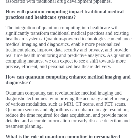
associated with traditional drug development pipelines.
How will quantum computing impact traditional medical
practices and healthcare systems?
The integration of quantum computing into healthcare will
significantly transform traditional medical practices and existing
healthcare systems. Quantum-powered technologies can enhance
medical imaging and diagnostics, enable more personalized
treatment plans, improve data security and privacy, and provide
real-time health monitoring and predictive analytics. As quantum
computing matures, we can expect to see a shift towards more
precise, efficient, and personalized healthcare delivery.
How can quantum computing enhance medical imaging and
diagnostics?
Quantum computing can revolutionize medical imaging and
diagnostic techniques by improving the accuracy and efficiency
of various modalities, such as MRI, CT scans, and PET scans.
Quantum sensors and algorithms can enhance image resolution,
reduce the time required for data acquisition, and provide more
detailed and accurate information for early disease detection and
treatment planning.
What is the role of quantum computing in personalized