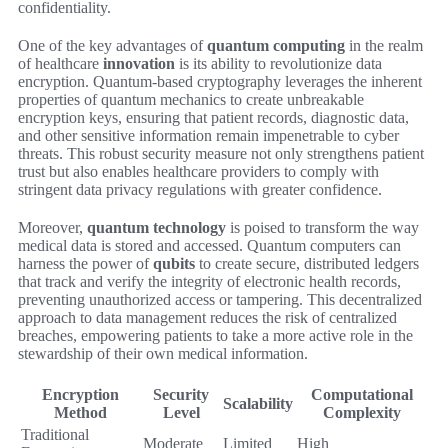
confidentiality.
One of the key advantages of
quantum computing
in the realm
of healthcare
innovation
is its ability to revolutionize data
encryption. Quantum-based cryptography leverages the inherent
properties of quantum mechanics to create unbreakable
encryption keys, ensuring that patient records, diagnostic data,
and other sensitive information remain impenetrable to cyber
threats. This robust security measure not only strengthens patient
trust but also enables healthcare providers to comply with
stringent data privacy regulations with greater confidence.
Moreover,
quantum technology
is poised to transform the way
medical data is stored and accessed. Quantum computers can
harness the power of
qubits
to create secure, distributed ledgers
that track and verify the integrity of electronic health records,
preventing unauthorized access or tampering. This decentralized
approach to data management reduces the risk of centralized
breaches, empowering patients to take a more active role in the
stewardship of their own medical information.
Encryption
Security
Computational
Scalability
Method
Level
Complexity
Traditional
Moderate
Limited
High