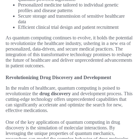
Personalized medicine tailored to individual genetic
profiles and disease patterns
Secure storage and transmission of sensitive healthcare
data
Efficient clinical trial design and patient recruitment
As quantum computing continues to evolve, it holds the potential
to revolutionize the healthcare industry, ushering in a new era of
personalized, data-driven, and secure medical practices. The
integration of this transformative technology promises to reshape
the future of healthcare and deliver unprecedented advancements
in patient outcomes.
Revolutionizing Drug Discovery and Development
In the realm of healthcare, quantum computing is poised to
revolutionize the
drug discovery
and development process. This
cutting-edge technology offers unprecedented capabilities that
can significantly accelerate and optimize the search for new,
effective medications.
One of the key applications of quantum computing in drug
discovery is the simulation of molecular interactions. By
leveraging the unique properties of quantum mechanics,
researchers can model the complex behavior of drug molecules