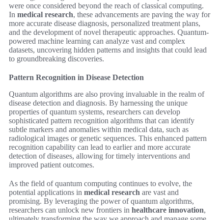
were once considered beyond the reach of classical computing.
In
medical research
, these advancements are paving the way for
more accurate disease diagnosis, personalized treatment plans,
and the development of novel therapeutic approaches. Quantum-
powered machine learning can analyze vast and complex
datasets, uncovering hidden patterns and insights that could lead
to groundbreaking discoveries.
Pattern Recognition in Disease Detection
Quantum algorithms are also proving invaluable in the realm of
disease detection and diagnosis. By harnessing the unique
properties of quantum systems, researchers can develop
sophisticated pattern recognition algorithms that can identify
subtle markers and anomalies within medical data, such as
radiological images or genetic sequences. This enhanced pattern
recognition capability can lead to earlier and more accurate
detection of diseases, allowing for timely interventions and
improved patient outcomes.
As the field of quantum computing continues to evolve, the
potential applications in
medical research
are vast and
promising. By leveraging the power of quantum algorithms,
researchers can unlock new frontiers in
healthcare innovation
,
ultimately transforming the way we approach and manage some