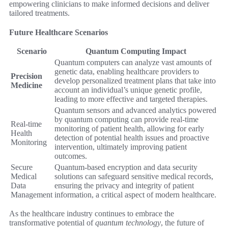
empowering clinicians to make informed decisions and deliver
tailored treatments.
Future Healthcare Scenarios
Scenario
Quantum Computing Impact
Quantum computers can analyze vast amounts of
genetic data, enabling healthcare providers to
Precision
develop personalized treatment plans that take into
Medicine
account an individual’s unique genetic profile,
leading to more effective and targeted therapies.
Quantum sensors and advanced analytics powered
by quantum computing can provide real-time
Real-time
monitoring of patient health, allowing for early
Health
detection of potential health issues and proactive
Monitoring
intervention, ultimately improving patient
outcomes.
Secure
Quantum-based encryption and data security
Medical
solutions can safeguard sensitive medical records,
Data
ensuring the privacy and integrity of patient
Management
information, a critical aspect of modern healthcare.
As the healthcare industry continues to embrace the
transformative potential of
quantum technology
, the future of