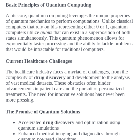
Basic Principles of Quantum Computing
At its core, quantum computing leverages the unique properties
of quantum mechanics to perform computations. Unlike classical
computers that rely on bits representing either 0 or 1, quantum
computers utilize
qubits
that can exist in a superposition of both
states simultaneously. This quantum phenomenon allows for
exponentially faster processing and the ability to tackle problems
that would be intractable for traditional computers.
Current Healthcare Challenges
The healthcare industry faces a myriad of challenges, from the
complexity of
drug discovery
and development to the analysis
of vast medical datasets. These obstacles often hinder
advancements in patient care and the pursuit of personalized
treatments. The need for innovative solutions has never been
more pressing.
The Promise of Quantum Solutions
Accelerated
drug discovery
and optimization using
quantum simulations
Enhanced medical imaging and diagnostics through
quantum-powered algorithms