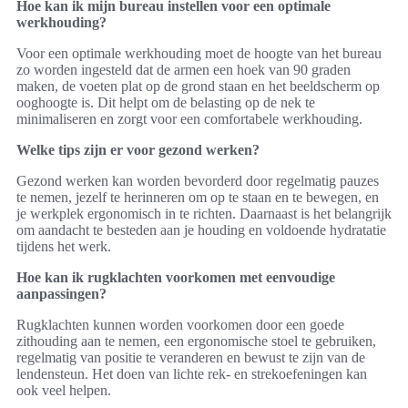
Hoe kan ik mijn bureau instellen voor een optimale
werkhouding?
Voor een optimale werkhouding moet de hoogte van het bureau
zo worden ingesteld dat de armen een hoek van 90 graden
maken, de voeten plat op de grond staan en het beeldscherm op
ooghoogte is. Dit helpt om de belasting op de nek te
minimaliseren en zorgt voor een comfortabele werkhouding.
Welke tips zijn er voor gezond werken?
Gezond werken kan worden bevorderd door regelmatig pauzes
te nemen, jezelf te herinneren om op te staan en te bewegen, en
je werkplek ergonomisch in te richten. Daarnaast is het belangrijk
om aandacht te besteden aan je houding en voldoende hydratatie
tijdens het werk.
Hoe kan ik rugklachten voorkomen met eenvoudige
aanpassingen?
Rugklachten kunnen worden voorkomen door een goede
zithouding aan te nemen, een ergonomische stoel te gebruiken,
regelmatig van positie te veranderen en bewust te zijn van de
lendensteun. Het doen van lichte rek- en strekoefeningen kan
ook veel helpen.