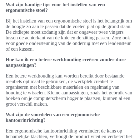
Wat zijn handige tips voor het instellen van een
ergonomische stoel?
Bij het instellen van een ergonomische stoel is het belangrijk om
de hoogte zo aan te passen dat de voeten plat op de grond staan.
De zitdiepte moet zodanig zijn dat er ongeveer twee vingers
tussen de achterkant van de knie en de zitting passen. Zorg ook
voor goede ondersteuning van de onderrug met een lendensteun
of een kussen.
Hoe kan ik een betere werkhouding creëren zonder dure
aanpassingen?
Een betere werkhouding kan worden bereikt door bestaande
meubels optimaal te gebruiken, de werkplek creatief te
organiseren met beschikbare materialen en regelmatig van
houding te wisselen. Kleine aanpassingen, zoals het gebruik van
boeken om je computerscherm hoger te plaatsen, kunnen al een
groot verschil maken.
Wat zijn de voordelen van een ergonomische
kantoorinrichting?
Een ergonomische kantoorinrichting vermindert de kans op
lichamelijke klachten, verhoogt de productiviteit en verbetert het