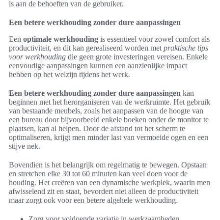
is aan de behoeften van de gebruiker.
Een betere werkhouding zonder dure aanpassingen
Een
optimale werkhouding
is essentieel voor zowel comfort als
productiviteit, en dit kan gerealiseerd worden met
praktische tips
voor werkhouding
die geen grote investeringen vereisen. Enkele
eenvoudige aanpassingen kunnen een aanzienlijke impact
hebben op het welzijn tijdens het werk.
Een betere werkhouding zonder dure aanpassingen
kan
beginnen met het herorganiseren van de werkruimte. Het gebruik
van bestaande meubels, zoals het aanpassen van de hoogte van
een bureau door bijvoorbeeld enkele boeken onder de monitor te
plaatsen, kan al helpen. Door de afstand tot het scherm te
optimaliseren, krijgt men minder last van vermoeide ogen en een
stijve nek.
Bovendien is het belangrijk om regelmatig te bewegen. Opstaan
en stretchen elke 30 tot 60 minuten kan veel doen voor de
houding. Het creëren van een dynamische werkplek, waarin men
afwisselend zit en staat, bevordert niet alleen de productiviteit
maar zorgt ook voor een betere algehele werkhouding.
Zorg voor voldoende variatie in werkzaamheden