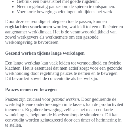
Gebruik een bureaustoel met goede rugsteun.
Neem regelmatig pauzes om de spieren te ontspannen.
Voer korte bewegingsoefeningen uit tijdens het werk.
Door deze eenvoudige strategieën toe te passen, kunnen
rugklachten voorkomen
worden, wat leidt tot een efficiënter en
aangenamer werkklimaat. Het is de verantwoordelijkheid van
zowel werkgevers als werknemers om een gezonde
werkomgeving te bevorderen.
Gezond werken tijdens lange werkdagen
Een lange werkdag kan vaak leiden tot vermoeidheid en fysieke
klachten. Het is essentieel dat men actief zorgt voor een gezonde
werkhouding door regelmatig pauzes te nemen en te bewegen.
Dit bevordert zowel de concentratie als het welzijn.
Pauzes nemen en bewegen
Pauzes zijn cruciaal voor
gezond werken
. Door gedurende de
werkdag kleine onderbrekingen in te lassen, kan de productiviteit
toenemen. Reguliere beweging, zelfs als het maar een korte
wandeling is, helpt om de bloedsomloop te stimuleren. Dit kan
eenvoudig worden geïntegreerd door een timer of herinnering in
te stellen.