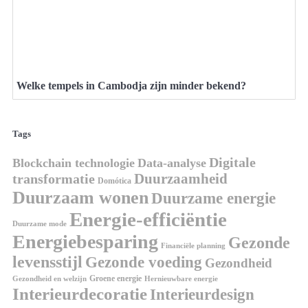
Welke tempels in Cambodja zijn minder bekend?
Tags
Digitale
Blockchain technologie
Data-analyse
Duurzaamheid
transformatie
Domótica
Duurzaam wonen
Duurzame energie
Energie-efficiëntie
Duurzame mode
Energiebesparing
Gezonde
Financiële planning
levensstijl
Gezonde voeding
Gezondheid
Groene energie
Gezondheid en welzijn
Hernieuwbare energie
Interieurdecoratie
Interieurdesign