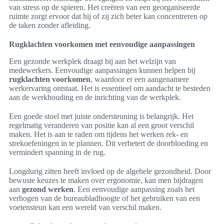
van stress op de spieren. Het creëren van een georganiseerde
ruimte zorgt ervoor dat hij of zij zich beter kan concentreren op
de taken zonder afleiding.
Rugklachten voorkomen met eenvoudige aanpassingen
Een gezonde werkplek draagt bij aan het welzijn van
medewerkers. Eenvoudige aanpassingen kunnen helpen bij
rugklachten voorkomen
, waardoor er een aangenamere
werkervaring ontstaat. Het is essentieel om aandacht te besteden
aan de werkhouding en de inrichting van de werkplek.
Een goede stoel met juiste ondersteuning is belangrijk. Het
regelmatig veranderen van positie kan al een groot verschil
maken. Het is aan te raden om tijdens het werken rek- en
strekoefeningen in te plannen. Dit verbetert de doorbloeding en
vermindert spanning in de rug.
Longdurig zitten heeft invloed op de algehele gezondheid. Door
bewuste keuzes te maken over ergonomie, kan men bijdragen
aan
gezond werken
. Een eenvoudige aanpassing zoals het
verhogen van de bureaubladhoogte of het gebruiken van een
voetensteun kan een wereld van verschil maken.