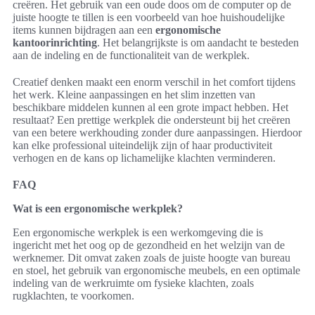
creëren. Het gebruik van een oude doos om de computer op de
juiste hoogte te tillen is een voorbeeld van hoe huishoudelijke
items kunnen bijdragen aan een
ergonomische
kantoorinrichting
. Het belangrijkste is om aandacht te besteden
aan de indeling en de functionaliteit van de werkplek.
Creatief denken maakt een enorm verschil in het comfort tijdens
het werk. Kleine aanpassingen en het slim inzetten van
beschikbare middelen kunnen al een grote impact hebben. Het
resultaat? Een prettige werkplek die ondersteunt bij het creëren
van een betere werkhouding zonder dure aanpassingen. Hierdoor
kan elke professional uiteindelijk zijn of haar productiviteit
verhogen en de kans op lichamelijke klachten verminderen.
FAQ
Wat is een ergonomische werkplek?
Een ergonomische werkplek is een werkomgeving die is
ingericht met het oog op de gezondheid en het welzijn van de
werknemer. Dit omvat zaken zoals de juiste hoogte van bureau
en stoel, het gebruik van ergonomische meubels, en een optimale
indeling van de werkruimte om fysieke klachten, zoals
rugklachten, te voorkomen.