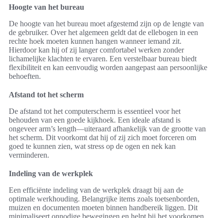
Hoogte van het bureau
De hoogte van het bureau moet afgestemd zijn op de lengte van
de gebruiker. Over het algemeen geldt dat de ellebogen in een
rechte hoek moeten kunnen hangen wanneer iemand zit.
Hierdoor kan hij of zij langer comfortabel werken zonder
lichamelijke klachten te ervaren. Een verstelbaar bureau biedt
flexibiliteit en kan eenvoudig worden aangepast aan persoonlijke
behoeften.
Afstand tot het scherm
De afstand tot het computerscherm is essentieel voor het
behouden van een goede kijkhoek. Een ideale afstand is
ongeveer arm’s length—uiteraard afhankelijk van de grootte van
het scherm. Dit voorkomt dat hij of zij zich moet forceren om
goed te kunnen zien, wat stress op de ogen en nek kan
verminderen.
Indeling van de werkplek
Een efficiënte indeling van de werkplek draagt bij aan de
optimale werkhouding. Belangrijke items zoals toetsenborden,
muizen en documenten moeten binnen handbereik liggen. Dit
minimaliseert onnodige bewegingen en helpt bij het voorkomen