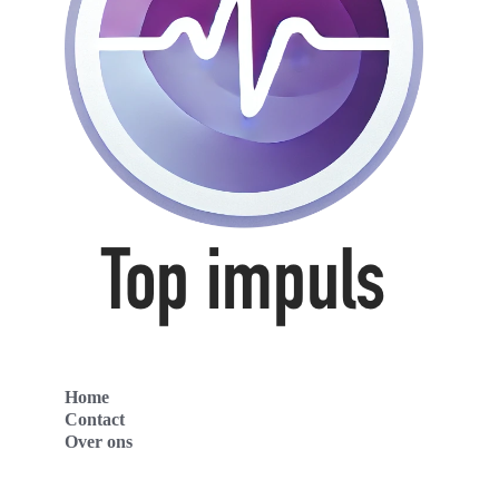
Home
Contact
Over ons