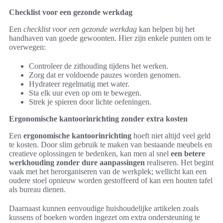
Checklist voor een gezonde werkdag
Een
checklist voor een gezonde werkdag
kan helpen bij het
handhaven van goede gewoonten. Hier zijn enkele punten om te
overwegen:
Controleer de zithouding tijdens het werken.
Zorg dat er voldoende pauzes worden genomen.
Hydrateer regelmatig met water.
Sta elk uur even op om te bewegen.
Strek je spieren door lichte oefeningen.
Ergonomische kantoorinrichting zonder extra kosten
Een
ergonomische kantoorinrichting
hoeft niet altijd veel geld
te kosten. Door slim gebruik te maken van bestaande meubels en
creatieve oplossingen te bedenken, kan men al snel
een betere
werkhouding zonder dure aanpassingen
realiseren. Het begint
vaak met het herorganiseren van de werkplek; wellicht kan een
oudere stoel opnieuw worden gestoffeerd of kan een houten tafel
als bureau dienen.
Daarnaast kunnen eenvoudige huishoudelijke artikelen zoals
kussens of boeken worden ingezet om extra ondersteuning te