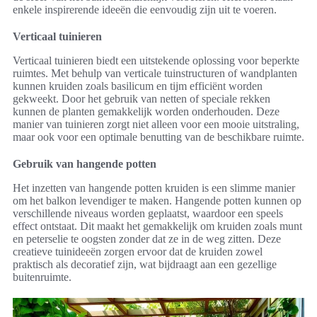
enkele inspirerende ideeën die eenvoudig zijn uit te voeren.
Verticaal tuinieren
Verticaal tuinieren biedt een uitstekende oplossing voor beperkte
ruimtes. Met behulp van verticale tuinstructuren of wandplanten
kunnen kruiden zoals basilicum en tijm efficiënt worden
gekweekt. Door het gebruik van netten of speciale rekken
kunnen de planten gemakkelijk worden onderhouden. Deze
manier van tuinieren zorgt niet alleen voor een mooie uitstraling,
maar ook voor een optimale benutting van de beschikbare ruimte.
Gebruik van hangende potten
Het inzetten van hangende potten kruiden is een slimme manier
om het balkon levendiger te maken. Hangende potten kunnen op
verschillende niveaus worden geplaatst, waardoor een speels
effect ontstaat. Dit maakt het gemakkelijk om kruiden zoals munt
en peterselie te oogsten zonder dat ze in de weg zitten. Deze
creatieve tuinideeën zorgen ervoor dat de kruiden zowel
praktisch als decoratief zijn, wat bijdraagt aan een gezellige
buitenruimte.