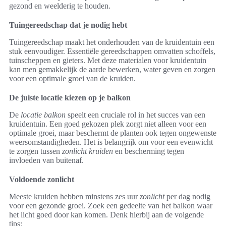
gezond en weelderig te houden.
Tuingereedschap dat je nodig hebt
Tuingereedschap maakt het onderhouden van de kruidentuin een
stuk eenvoudiger. Essentiële gereedschappen omvatten schoffels,
tuinscheppen en gieters. Met deze materialen voor kruidentuin
kan men gemakkelijk de aarde bewerken, water geven en zorgen
voor een optimale groei van de kruiden.
De juiste locatie kiezen op je balkon
De
locatie balkon
speelt een cruciale rol in het succes van een
kruidentuin. Een goed gekozen plek zorgt niet alleen voor een
optimale groei, maar beschermt de planten ook tegen ongewenste
weersomstandigheden. Het is belangrijk om voor een evenwicht
te zorgen tussen
zonlicht kruiden
en bescherming tegen
invloeden van buitenaf.
Voldoende zonlicht
Meeste kruiden hebben minstens zes uur
zonlicht
per dag nodig
voor een gezonde groei. Zoek een gedeelte van het balkon waar
het licht goed door kan komen. Denk hierbij aan de volgende
tips: