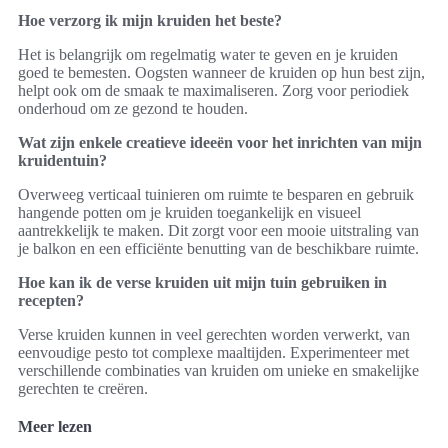
Hoe verzorg ik mijn kruiden het beste?
Het is belangrijk om regelmatig water te geven en je kruiden
goed te bemesten. Oogsten wanneer de kruiden op hun best zijn,
helpt ook om de smaak te maximaliseren. Zorg voor periodiek
onderhoud om ze gezond te houden.
Wat zijn enkele creatieve ideeën voor het inrichten van mijn
kruidentuin?
Overweeg verticaal tuinieren om ruimte te besparen en gebruik
hangende potten om je kruiden toegankelijk en visueel
aantrekkelijk te maken. Dit zorgt voor een mooie uitstraling van
je balkon en een efficiënte benutting van de beschikbare ruimte.
Hoe kan ik de verse kruiden uit mijn tuin gebruiken in
recepten?
Verse kruiden kunnen in veel gerechten worden verwerkt, van
eenvoudige pesto tot complexe maaltijden. Experimenteer met
verschillende combinaties van kruiden om unieke en smakelijke
gerechten te creëren.
Meer lezen