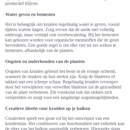
productief blijven.
Water geven en bemesten
Het is belangrijk om kruiden regelmatig water te geven, vooral
tijdens warme dagen. Zorg ervoor dat de aarde niet volledig
uitdroogt, maar vermijd ook overbewatering. Bij het
bemesten
kan gekozen worden voor organische meststoffen die de groei
bevorderen. Een goede regel is om elke vier tot zes weken te
bemesten, afhankelijk van de planten.
Oogsten en onderhouden van de planten
Oogsten van kruiden gebeurt het beste in de vroege ochtend,
wanneer de smaken op hun sterkst zijn. Knip de bladeren of
takken met een scherpe schaar. Regelmatig
kruiden verzorgen
door het verwijderen van verwelkte bladeren zal de gezondheid
van de plant verbeteren. Dit voorkomt ook dat ziektes zich
verspreiden en zorgt voor een langdurige oogstmogelijkheden.
Creatieve ideeën voor kruiden op je balkon
Creativiteit speelt een grote rol bij het ontwerpen van een
kruidentuin. Het combineren van functionaliteit met esthetiek kan
de sfeer van het balkon aanzienlijk verbeteren. Hieronder staan