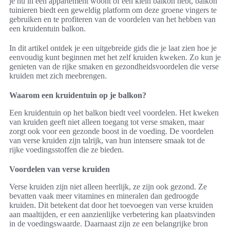
je nu in een appartement woont of een klein balkon hebt, balkon
tuinieren biedt een geweldig platform om deze groene vingers te
gebruiken en te profiteren van de voordelen van het hebben van
een kruidentuin balkon.
In dit artikel ontdek je een uitgebreide gids die je laat zien hoe je
eenvoudig kunt beginnen met het zelf kruiden kweken. Zo kun je
genieten van de rijke smaken en gezondheidsvoordelen die verse
kruiden met zich meebrengen.
Waarom een kruidentuin op je balkon?
Een kruidentuin op het balkon biedt veel voordelen. Het kweken
van kruiden geeft niet alleen toegang tot verse smaken, maar
zorgt ook voor een gezonde boost in de voeding. De voordelen
van verse kruiden zijn talrijk, van hun intensere smaak tot de
rijke voedingsstoffen die ze bieden.
Voordelen van verse kruiden
Verse kruiden zijn niet alleen heerlijk, ze zijn ook gezond. Ze
bevatten vaak meer vitamines en mineralen dan gedroogde
kruiden. Dit betekent dat door het toevoegen van verse kruiden
aan maaltijden, er een aanzienlijke verbetering kan plaatsvinden
in de voedingswaarde. Daarnaast zijn ze een belangrijke bron