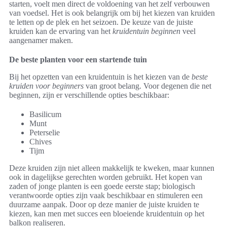
starten, voelt men direct de voldoening van het zelf verbouwen
van voedsel. Het is ook belangrijk om bij het kiezen van kruiden
te letten op de plek en het seizoen. De keuze van de juiste
kruiden kan de ervaring van het
kruidentuin beginnen
veel
aangenamer maken.
De beste planten voor een startende tuin
Bij het opzetten van een kruidentuin is het kiezen van de
beste
kruiden voor beginners
van groot belang. Voor degenen die net
beginnen, zijn er verschillende opties beschikbaar:
Basilicum
Munt
Peterselie
Chives
Tijm
Deze kruiden zijn niet alleen makkelijk te kweken, maar kunnen
ook in dagelijkse gerechten worden gebruikt. Het kopen van
zaden of jonge planten is een goede eerste stap; biologisch
verantwoorde opties zijn vaak beschikbaar en stimuleren een
duurzame aanpak. Door op deze manier de juiste kruiden te
kiezen, kan men met succes een bloeiende kruidentuin op het
balkon realiseren.