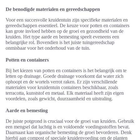
De benodigde materialen en gereedschappen
Voor een succesvolle kruidentuin zijn specifieke materialen en
gereedschappen essentieel. De keuze voor potten en containers
kan grote invloed hebben op de groei en gezondheid van de
kruiden. Het type aarde en bemesting speelt eveneens een
belangrijke rol. Bovendien is het juiste tuingereedschap
onmisbaar voor het onderhoud van de tuin.
Potten en containers
Bij het kiezen van potten en containers is het belangrijk om te
letten op drainage. Goede drainage voorkomt dat water zich
ophoopt en de wortels verrot raken. Er zijn verschillende
materialen voor kruidentuin containers beschikbaar, zoals
terracotta, kunststof en metaal. Elk materiaal heeft zijn eigen
voordelen, zoals gewicht, duurzaamheid en uitstraling.
Aarde en bemesting
De juiste potgrond is cruciaal voor de groei van kruiden. Gebruik
een mengsel dat luchtig is en voldoende voedingsstoffen bevat.
Daarnaast kan organische bemesting de groei bevorderen. Denk
hierbij aan compost of speciale kruidenvoeding om de planten