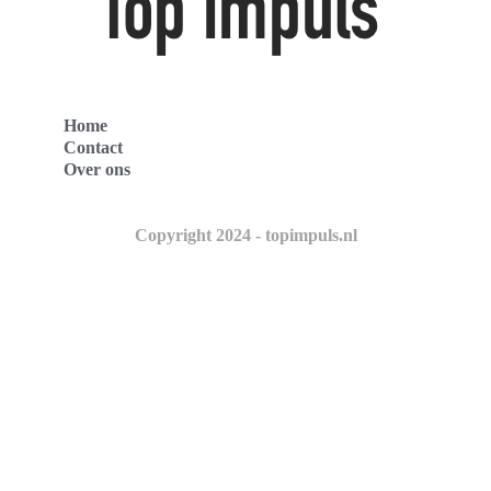
Home
Contact
Over ons
Copyright 2024 - topimpuls.nl