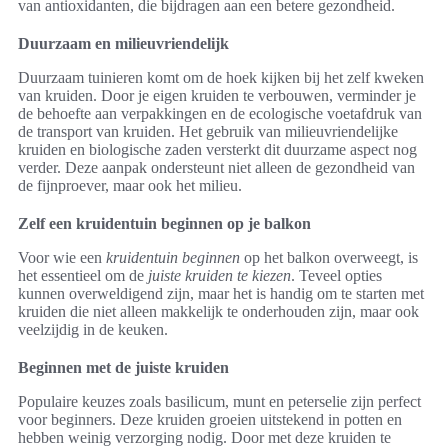
van antioxidanten, die bijdragen aan een betere gezondheid.
Duurzaam en milieuvriendelijk
Duurzaam tuinieren komt om de hoek kijken bij het zelf kweken
van kruiden. Door je eigen kruiden te verbouwen, verminder je
de behoefte aan verpakkingen en de ecologische voetafdruk van
de transport van kruiden. Het gebruik van milieuvriendelijke
kruiden en biologische zaden versterkt dit duurzame aspect nog
verder. Deze aanpak ondersteunt niet alleen de gezondheid van
de fijnproever, maar ook het milieu.
Zelf een kruidentuin beginnen op je balkon
Voor wie een
kruidentuin beginnen
op het balkon overweegt, is
het essentieel om de
juiste kruiden te kiezen
. Teveel opties
kunnen overweldigend zijn, maar het is handig om te starten met
kruiden die niet alleen makkelijk te onderhouden zijn, maar ook
veelzijdig in de keuken.
Beginnen met de juiste kruiden
Populaire keuzes zoals basilicum, munt en peterselie zijn perfect
voor beginners. Deze kruiden groeien uitstekend in potten en
hebben weinig verzorging nodig. Door met deze kruiden te