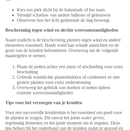
Kies een plek dicht bij de balustrade of het raam
Vermijd schaduw van andere balkons of gebouwen
Observeer hoe het licht gedurende de dag beweegt
Bescherming tegen wind en slechte weersomstandigheden
Naast zonlicht is de
bescherming planten
tegen wind en andere
elementen essentieel. Harde wind kan schade aanrichten en de
groei van de kruiden belemmeren. Overweeg om de volgende
maatregelen te nemen:
Plaats de potten achter een muur of afscheiding voor extra
beschutting
Gebruik winddichte plantenbakken of combineer ze met
grotere planten voor extra ondersteuning
Overweeg het gebruik van doeken of netten tijdens
extreme weersomstandigheden
Tips voor het verzorgen van je kruiden
Voor een succesvolle kruidentuin is het essentieel om goed voor
de planten te zorgen. Dit omvat het juiste
water geven
,
regelmatig bemesten en het juiste moment om te oogsten. Deze
tips helpen bij het onderhoud van de kruiden zodat ze gezond en