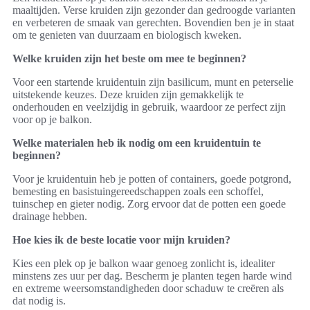
maaltijden. Verse kruiden zijn gezonder dan gedroogde varianten
en verbeteren de smaak van gerechten. Bovendien ben je in staat
om te genieten van duurzaam en biologisch kweken.
Welke kruiden zijn het beste om mee te beginnen?
Voor een startende kruidentuin zijn basilicum, munt en peterselie
uitstekende keuzes. Deze kruiden zijn gemakkelijk te
onderhouden en veelzijdig in gebruik, waardoor ze perfect zijn
voor op je balkon.
Welke materialen heb ik nodig om een kruidentuin te
beginnen?
Voor je kruidentuin heb je potten of containers, goede potgrond,
bemesting en basistuingereedschappen zoals een schoffel,
tuinschep en gieter nodig. Zorg ervoor dat de potten een goede
drainage hebben.
Hoe kies ik de beste locatie voor mijn kruiden?
Kies een plek op je balkon waar genoeg zonlicht is, idealiter
minstens zes uur per dag. Bescherm je planten tegen harde wind
en extreme weersomstandigheden door schaduw te creëren als
dat nodig is.