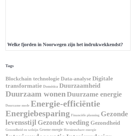
Welke fjorden in Noorwegen zijn het indrukwekkendst?
Tags
Digitale
Blockchain technologie
Data-analyse
Duurzaamheid
transformatie
Domótica
Duurzaam wonen
Duurzame energie
Energie-efficiëntie
Duurzame mode
Energiebesparing
Gezonde
Financiële planning
levensstijl
Gezonde voeding
Gezondheid
Groene energie
Gezondheid en welzijn
Hernieuwbare energie