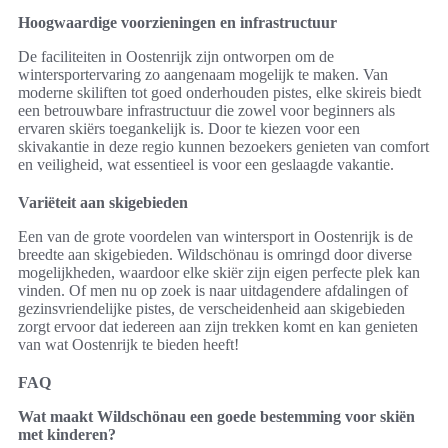
Hoogwaardige voorzieningen en infrastructuur
De faciliteiten in Oostenrijk zijn ontworpen om de
wintersportervaring zo aangenaam mogelijk te maken. Van
moderne skiliften tot goed onderhouden pistes, elke skireis biedt
een betrouwbare infrastructuur die zowel voor beginners als
ervaren skiërs toegankelijk is. Door te kiezen voor een
skivakantie in deze regio kunnen bezoekers genieten van comfort
en veiligheid, wat essentieel is voor een geslaagde vakantie.
Variëteit aan skigebieden
Een van de grote voordelen van wintersport in Oostenrijk is de
breedte aan skigebieden. Wildschönau is omringd door diverse
mogelijkheden, waardoor elke skiër zijn eigen perfecte plek kan
vinden. Of men nu op zoek is naar uitdagendere afdalingen of
gezinsvriendelijke pistes, de verscheidenheid aan skigebieden
zorgt ervoor dat iedereen aan zijn trekken komt en kan genieten
van wat Oostenrijk te bieden heeft!
FAQ
Wat maakt Wildschönau een goede bestemming voor skiën
met kinderen?