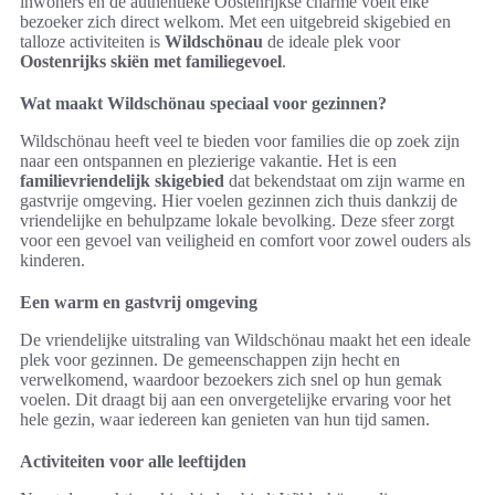
inwoners en de authentieke Oostenrijkse charme voelt elke
bezoeker zich direct welkom. Met een uitgebreid skigebied en
talloze activiteiten is
Wildschönau
de ideale plek voor
Oostenrijks skiën met familiegevoel
.
Wat maakt Wildschönau speciaal voor gezinnen?
Wildschönau heeft veel te bieden voor families die op zoek zijn
naar een ontspannen en plezierige vakantie. Het is een
familievriendelijk skigebied
dat bekendstaat om zijn warme en
gastvrije omgeving. Hier voelen gezinnen zich thuis dankzij de
vriendelijke en behulpzame lokale bevolking. Deze sfeer zorgt
voor een gevoel van veiligheid en comfort voor zowel ouders als
kinderen.
Een warm en gastvrij omgeving
De vriendelijke uitstraling van Wildschönau maakt het een ideale
plek voor gezinnen. De gemeenschappen zijn hecht en
verwelkomend, waardoor bezoekers zich snel op hun gemak
voelen. Dit draagt bij aan een onvergetelijke ervaring voor het
hele gezin, waar iedereen kan genieten van hun tijd samen.
Activiteiten voor alle leeftijden