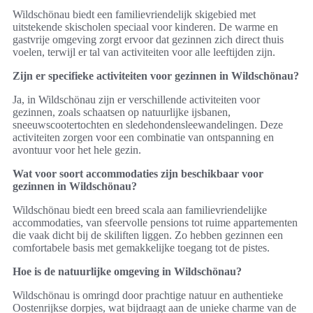
Wildschönau biedt een familievriendelijk skigebied met
uitstekende skischolen speciaal voor kinderen. De warme en
gastvrije omgeving zorgt ervoor dat gezinnen zich direct thuis
voelen, terwijl er tal van activiteiten voor alle leeftijden zijn.
Zijn er specifieke activiteiten voor gezinnen in Wildschönau?
Ja, in Wildschönau zijn er verschillende activiteiten voor
gezinnen, zoals schaatsen op natuurlijke ijsbanen,
sneeuwscootertochten en sledehondensleewandelingen. Deze
activiteiten zorgen voor een combinatie van ontspanning en
avontuur voor het hele gezin.
Wat voor soort accommodaties zijn beschikbaar voor
gezinnen in Wildschönau?
Wildschönau biedt een breed scala aan familievriendelijke
accommodaties, van sfeervolle pensions tot ruime appartementen
die vaak dicht bij de skiliften liggen. Zo hebben gezinnen een
comfortabele basis met gemakkelijke toegang tot de pistes.
Hoe is de natuurlijke omgeving in Wildschönau?
Wildschönau is omringd door prachtige natuur en authentieke
Oostenrijkse dorpjes, wat bijdraagt aan de unieke charme van de