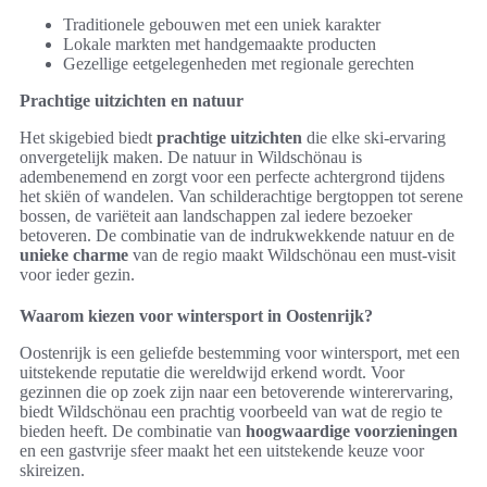
Traditionele gebouwen met een uniek karakter
Lokale markten met handgemaakte producten
Gezellige eetgelegenheden met regionale gerechten
Prachtige uitzichten en natuur
Het skigebied biedt
prachtige uitzichten
die elke ski-ervaring
onvergetelijk maken. De natuur in Wildschönau is
adembenemend en zorgt voor een perfecte achtergrond tijdens
het skiën of wandelen. Van schilderachtige bergtoppen tot serene
bossen, de variëteit aan landschappen zal iedere bezoeker
betoveren. De combinatie van de indrukwekkende natuur en de
unieke charme
van de regio maakt Wildschönau een must-visit
voor ieder gezin.
Waarom kiezen voor wintersport in Oostenrijk?
Oostenrijk is een geliefde bestemming voor wintersport, met een
uitstekende reputatie die wereldwijd erkend wordt. Voor
gezinnen die op zoek zijn naar een betoverende winterervaring,
biedt Wildschönau een prachtig voorbeeld van wat de regio te
bieden heeft. De combinatie van
hoogwaardige voorzieningen
en een gastvrije sfeer maakt het een uitstekende keuze voor
skireizen.