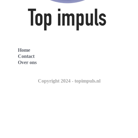
Home
Contact
Over ons
Copyright 2024 - topimpuls.nl