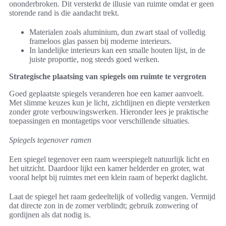
ononderbroken. Dit versterkt de illusie van ruimte omdat er geen
storende rand is die aandacht trekt.
Materialen zoals aluminium, dun zwart staal of volledig
frameloos glas passen bij moderne interieurs.
In landelijke interieurs kan een smalle houten lijst, in de
juiste proportie, nog steeds goed werken.
Strategische plaatsing van spiegels om ruimte te vergroten
Goed geplaatste spiegels veranderen hoe een kamer aanvoelt.
Met slimme keuzes kun je licht, zichtlijnen en diepte versterken
zonder grote verbouwingswerken. Hieronder lees je praktische
toepassingen en montagetips voor verschillende situaties.
Spiegels tegenover ramen
Een spiegel tegenover een raam weerspiegelt natuurlijk licht en
het uitzicht. Daardoor lijkt een kamer helderder en groter, wat
vooral helpt bij ruimtes met een klein raam of beperkt daglicht.
Laat de spiegel het raam gedeeltelijk of volledig vangen. Vermijd
dat directe zon in de zomer verblindt; gebruik zonwering of
gordijnen als dat nodig is.