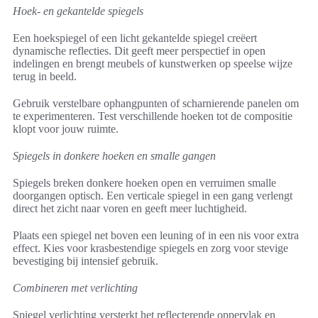
Hoek- en gekantelde spiegels
Een hoekspiegel of een licht gekantelde spiegel creëert
dynamische reflecties. Dit geeft meer perspectief in open
indelingen en brengt meubels of kunstwerken op speelse wijze
terug in beeld.
Gebruik verstelbare ophangpunten of scharnierende panelen om
te experimenteren. Test verschillende hoeken tot de compositie
klopt voor jouw ruimte.
Spiegels in donkere hoeken en smalle gangen
Spiegels breken donkere hoeken open en verruimen smalle
doorgangen optisch. Een verticale spiegel in een gang verlengt
direct het zicht naar voren en geeft meer luchtigheid.
Plaats een spiegel net boven een leuning of in een nis voor extra
effect. Kies voor krasbestendige spiegels en zorg voor stevige
bevestiging bij intensief gebruik.
Combineren met verlichting
Spiegel verlichting versterkt het reflecterende oppervlak en