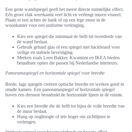
Een grote wandspiegel geeft het meest directe ruimtelijke effect.
Eén groot vlak weerkaatst veel licht en verlengt muren visueel.
Plaats er een achter de bank of op een lege muur in de
woonkamer voor een uniforme verlenging.
Kies een spiegel die minimaal de helft tot tweederde van
de wand beslaat.
Gebruik gehard glas of een spiegel met backboard voor
veilige en stabiele bevestiging.
Merken zoals Leen Bakker, Kwantum en IKEA bieden
betaalbare opties die passen bij Nederlandse interieurs.
Panoramaspiegel en horizontale spiegel voor breedte
Brede, lage spiegels creëren optische breedte en werken goed in
smalle kamers. Een panoramaspiegel of horizontale spiegel
boven een dressoir benadrukt de horizontale lijnen in de ruimte.
Kies een breedte die de helft tot bijna de volle breedte van
de muur beslaat.
Hang op ooghoogte of iets hoger om zichtlijnen te
verlengen.
Verticale spiegel voor hogere plafonds en hoogte-effect