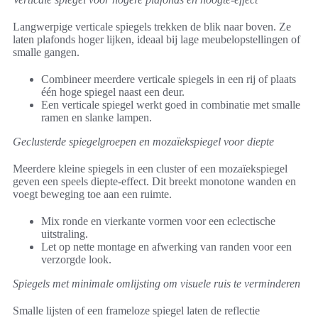
Langwerpige verticale spiegels trekken de blik naar boven. Ze
laten plafonds hoger lijken, ideaal bij lage meubelopstellingen of
smalle gangen.
Combineer meerdere verticale spiegels in een rij of plaats
één hoge spiegel naast een deur.
Een verticale spiegel werkt goed in combinatie met smalle
ramen en slanke lampen.
Geclusterde spiegelgroepen en mozaïekspiegel voor diepte
Meerdere kleine spiegels in een cluster of een mozaïekspiegel
geven een speels diepte-effect. Dit breekt monotone wanden en
voegt beweging toe aan een ruimte.
Mix ronde en vierkante vormen voor een eclectische
uitstraling.
Let op nette montage en afwerking van randen voor een
verzorgde look.
Spiegels met minimale omlijsting om visuele ruis te verminderen
Smalle lijsten of een frameloze spiegel laten de reflectie