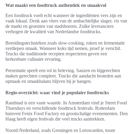
Wat maakt een foodtruck authentiek en smaakvol
Een foodtruck voelt echt wanneer de ingrediënten vers zijn en
vaak lokaal. Denk aan vlees van de ambachtelijke slager, vis van
de markt en groenten van stadsboeren. Zulke leveranciers
verhogen de kwaliteit van Nederlandse foodtrucks.
Bereidingstechnieken zoals slow-cooking, roken en fermentatie
verdiepen smaak. Wanneer koks tijd nemen, proef je verschil.
Trucks die traditionele recepten respecteren geven een
herkenbare culinaire ervaring.
Presentatie speelt een rol in beleving. Sauzen en bijgerechten
maken gerechten compleet. Trucks die aandacht besteden aan
opmaak en smaakbalans blijven bij je hangen.
Regio-overzicht: waar vind je populaire foodtrucks
Randstad is een vaste waarde. In Amsterdam vind je Street Food
Thursdays en verschillende foodtruck festivals. Rotterdam
huisvest Fenix Food Factory en grootschalige evenementen. Den
Haag heeft eigen festivals die veel trucks aantrekken.
Noord-Nederland, zoals Groningen en Leeuwarden, toont