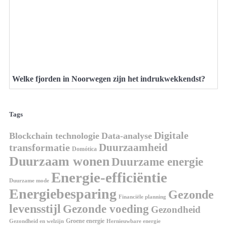
Welke fjorden in Noorwegen zijn het indrukwekkendst?
Tags
Digitale
Blockchain technologie
Data-analyse
Duurzaamheid
transformatie
Domótica
Duurzaam wonen
Duurzame energie
Energie-efficiëntie
Duurzame mode
Energiebesparing
Gezonde
Financiële planning
levensstijl
Gezonde voeding
Gezondheid
Groene energie
Gezondheid en welzijn
Hernieuwbare energie