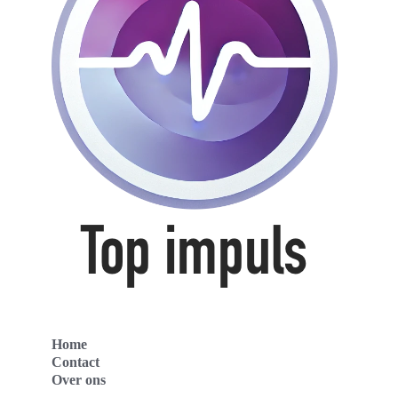
Home
Contact
Over ons