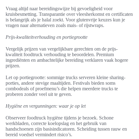
Vraag altijd naar bereidingswijze bij gevoeligheid voor
kruisbesmetting. Transparantie over vleesherkomst en certificaten
is belangrijk als je halal zoekt. Voor glutenvrije keuzes kun je
vragen naar alternatieven zoals mais- of rijstwraps.
Prijs-kwaliteitverhouding en portiegrootte
Vergelijk prijzen van vergelijkbare gerechten om de prijs-
kwaliteit foodtruck verhouding te beoordelen. Premium
ingrediënten en ambachtelijke bereiding verklaren vaak hogere
prijzen.
Let op portiegrootte: sommige trucks serveren kleine sharing-
porties, andere stevige maaltijden. Festivals bieden soms
combodeals of proefmenu’s die helpen meerdere trucks te
proberen zonder veel uit te geven.
Hygiëne en vergunningen: waar je op let
Observeer foodtruck hygiëne tijdens je bezoek. Schone
werkbladen, correcte koelopslag en het gebruik van
handschoenen zijn basisindicatoren. Scheiding tussen rauw en
bereid voedsel vermindert risico’s.