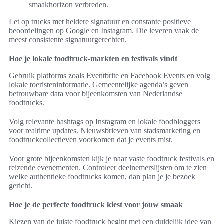
smaakhorizon verbreden.
Let op trucks met heldere signatuur en constante positieve
beoordelingen op Google en Instagram. Die leveren vaak de
meest consistente signatuurgerechten.
Hoe je lokale foodtruck-markten en festivals vindt
Gebruik platforms zoals Eventbrite en Facebook Events en volg
lokale toeristeninformatie. Gemeentelijke agenda’s geven
betrouwbare data voor bijeenkomsten van Nederlandse
foodtrucks.
Volg relevante hashtags op Instagram en lokale foodbloggers
voor realtime updates. Nieuwsbrieven van stadsmarketing en
foodtruckcollectieven voorkomen dat je events mist.
Voor grote bijeenkomsten kijk je naar vaste foodtruck festivals en
reizende evenementen. Controleer deelnemerslijsten om te zien
welke authentieke foodtrucks komen, dan plan je je bezoek
gericht.
Hoe je de perfecte foodtruck kiest voor jouw smaak
Kiezen van de juiste foodtruck begint met een duidelijk idee van