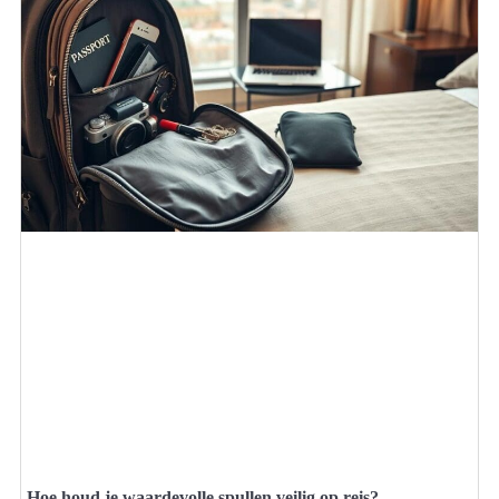
Hoe houd je waardevolle spullen veilig op reis?