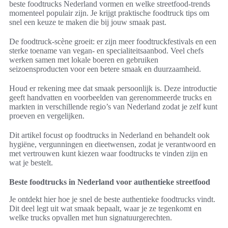
beste foodtrucks Nederland vormen en welke streetfood-trends
momenteel populair zijn. Je krijgt praktische foodtruck tips om
snel een keuze te maken die bij jouw smaak past.
De foodtruck-scène groeit: er zijn meer foodtruckfestivals en een
sterke toename van vegan- en specialiteitsaanbod. Veel chefs
werken samen met lokale boeren en gebruiken
seizoensproducten voor een betere smaak en duurzaamheid.
Houd er rekening mee dat smaak persoonlijk is. Deze introductie
geeft handvatten en voorbeelden van gerenommeerde trucks en
markten in verschillende regio’s van Nederland zodat je zelf kunt
proeven en vergelijken.
Dit artikel focust op foodtrucks in Nederland en behandelt ook
hygiëne, vergunningen en dieetwensen, zodat je verantwoord en
met vertrouwen kunt kiezen waar foodtrucks te vinden zijn en
wat je bestelt.
Beste foodtrucks in Nederland voor authentieke streetfood
Je ontdekt hier hoe je snel de beste authentieke foodtrucks vindt.
Dit deel legt uit wat smaak bepaalt, waar je ze tegenkomt en
welke trucks opvallen met hun signatuurgerechten.