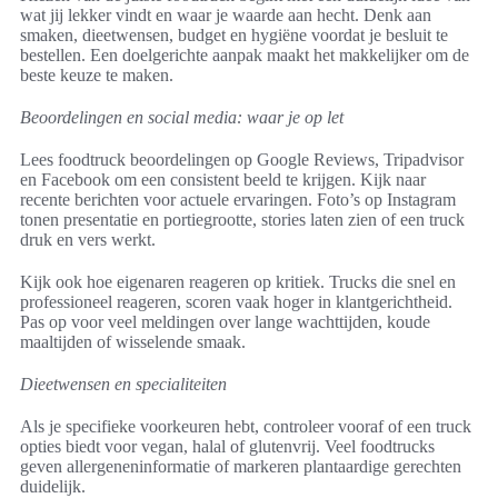
wat jij lekker vindt en waar je waarde aan hecht. Denk aan
smaken, dieetwensen, budget en hygiëne voordat je besluit te
bestellen. Een doelgerichte aanpak maakt het makkelijker om de
beste keuze te maken.
Beoordelingen en social media: waar je op let
Lees foodtruck beoordelingen op Google Reviews, Tripadvisor
en Facebook om een consistent beeld te krijgen. Kijk naar
recente berichten voor actuele ervaringen. Foto’s op Instagram
tonen presentatie en portiegrootte, stories laten zien of een truck
druk en vers werkt.
Kijk ook hoe eigenaren reageren op kritiek. Trucks die snel en
professioneel reageren, scoren vaak hoger in klantgerichtheid.
Pas op voor veel meldingen over lange wachttijden, koude
maaltijden of wisselende smaak.
Dieetwensen en specialiteiten
Als je specifieke voorkeuren hebt, controleer vooraf of een truck
opties biedt voor vegan, halal of glutenvrij. Veel foodtrucks
geven allergeneninformatie of markeren plantaardige gerechten
duidelijk.