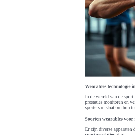
Wearables technologie in
In de wereld van de sport
prestaties monitoren en v
sporters in staat om hun tr
Soorten wearables voor 
Er zijn diverse apparaten
sportprestaties
zijn: