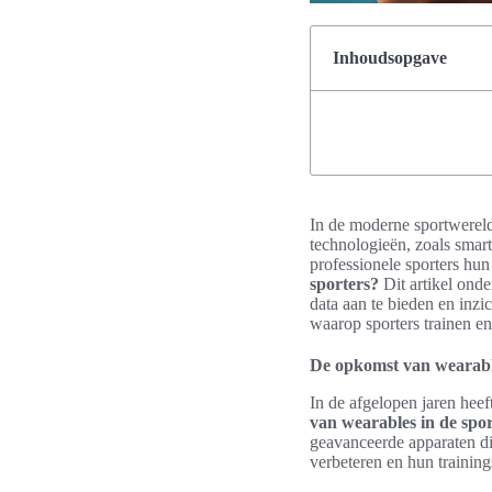
Inhoudsopgave
In de moderne sportwereld 
technologieën, zoals smart
professionele sporters hu
sporters?
Dit artikel onde
data aan te bieden en inzi
waarop sporters trainen e
De opkomst van wearable
In de afgelopen jaren heef
van wearables in de spo
geavanceerde apparaten di
verbeteren en hun trainin