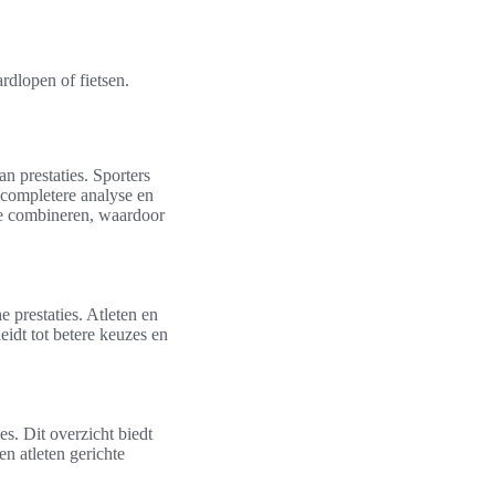
rdlopen of fietsen.
n prestaties. Sporters
 completere analyse en
 te combineren, waardoor
e prestaties. Atleten en
eidt tot betere keuzes en
s. Dit overzicht biedt
n atleten gerichte