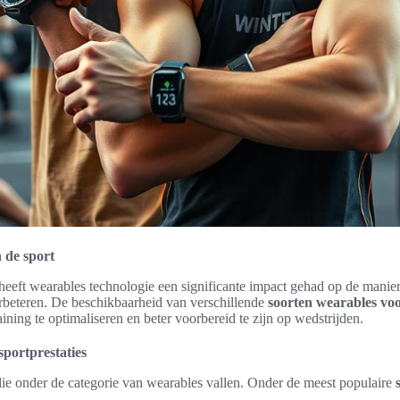
 de sport
 heeft wearables technologie een significante impact gehad op de manie
erbeteren. De beschikbaarheid van verschillende
soorten wearables voo
aining te optimaliseren en beter voorbereid te zijn op wedstrijden.
sportprestaties
 die onder de categorie van wearables vallen. Onder de meest populaire