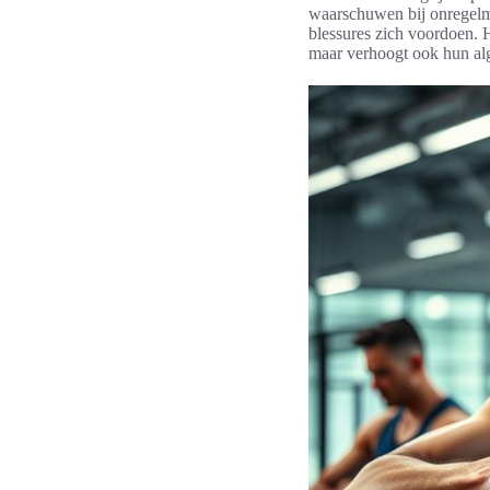
waarschuwen bij onregelma
blessures zich voordoen. H
maar verhoogt ook hun alge