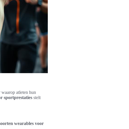
r waarop atleten hun
r sportprestaties
stelt
soorten wearables voor