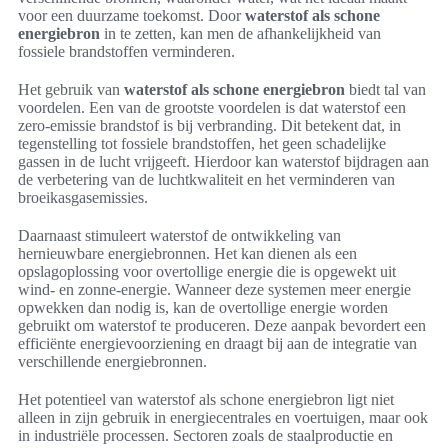
voor een duurzame toekomst. Door
waterstof als schone
energiebron
in te zetten, kan men de afhankelijkheid van
fossiele brandstoffen verminderen.
Het gebruik van
waterstof als schone energiebron
biedt tal van
voordelen. Een van de grootste voordelen is dat waterstof een
zero-emissie brandstof is bij verbranding. Dit betekent dat, in
tegenstelling tot fossiele brandstoffen, het geen schadelijke
gassen in de lucht vrijgeeft. Hierdoor kan waterstof bijdragen aan
de verbetering van de luchtkwaliteit en het verminderen van
broeikasgasemissies.
Daarnaast stimuleert waterstof de ontwikkeling van
hernieuwbare energiebronnen. Het kan dienen als een
opslagoplossing voor overtollige energie die is opgewekt uit
wind- en zonne-energie. Wanneer deze systemen meer energie
opwekken dan nodig is, kan de overtollige energie worden
gebruikt om waterstof te produceren. Deze aanpak bevordert een
efficiënte energievoorziening en draagt bij aan de integratie van
verschillende energiebronnen.
Het potentieel van waterstof als schone energiebron ligt niet
alleen in zijn gebruik in energiecentrales en voertuigen, maar ook
in industriële processen. Sectoren zoals de staalproductie en