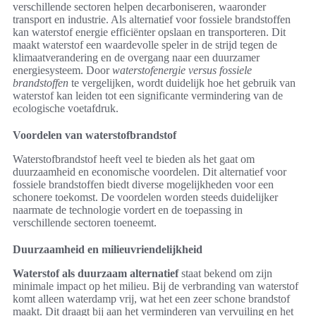
verschillende sectoren helpen decarboniseren, waaronder
transport en industrie. Als alternatief voor fossiele brandstoffen
kan waterstof energie efficiënter opslaan en transporteren. Dit
maakt waterstof een waardevolle speler in de strijd tegen de
klimaatverandering en de overgang naar een duurzamer
energiesysteem. Door
waterstofenergie versus fossiele
brandstoffen
te vergelijken, wordt duidelijk hoe het gebruik van
waterstof kan leiden tot een significante vermindering van de
ecologische voetafdruk.
Voordelen van waterstofbrandstof
Waterstofbrandstof heeft veel te bieden als het gaat om
duurzaamheid en economische voordelen. Dit alternatief voor
fossiele brandstoffen biedt diverse mogelijkheden voor een
schonere toekomst. De voordelen worden steeds duidelijker
naarmate de technologie vordert en de toepassing in
verschillende sectoren toeneemt.
Duurzaamheid en milieuvriendelijkheid
Waterstof als duurzaam alternatief
staat bekend om zijn
minimale impact op het milieu. Bij de verbranding van waterstof
komt alleen waterdamp vrij, wat het een zeer schone brandstof
maakt. Dit draagt bij aan het verminderen van vervuiling en het