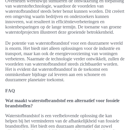
Overheden wereldwijd stimuleren de ontwikkeling en toepassing
van waterstoftechnologie, waardoor de voordelen van
waterstofbrandstof steeds beter benut kunnen worden. Dit creëert
een omgeving waarin bedrijven en onderzoekers kunnen
innoveren, wat resulteert in efficiëntieverbeteringen en
kostenbesparingen op de lange termijn. De toename van groene
waterstofprojecten illustreert deze groeiende betrokkenheid.
De potentie van waterstofbrandstof voor een duurzamere wereld
is enorm. Het biedt niet alleen oplossingen voor de industrie en
transport, maar kan ook de energievoorziening van woningen
verbeteren. Naarmate de technologie verder ontwikkelt, zullen de
voordelen van waterstofbrandstof steeds zichtbaarder worden.
Het is evident dat waterstofbrandstof in de toekomst een
onmiskenbare bijdrage zal leveren aan een schonere en
duurzamere planetaire toekomst.
FAQ
Wat maakt waterstofbrandstof een alternatief voor fossiele
brandstoffen?
Waterstofbrandstof is een veelbelovende oplossing die kan
helpen bij het verminderen van de afhankelijkheid van fossiele
brandstoffen. Het biedt een duurzaam alternatief dat zowel