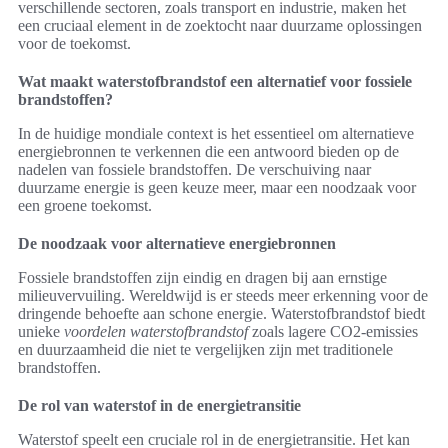
verschillende sectoren, zoals transport en industrie, maken het
een cruciaal element in de zoektocht naar duurzame oplossingen
voor de toekomst.
Wat maakt waterstofbrandstof een alternatief voor fossiele
brandstoffen?
In de huidige mondiale context is het essentieel om alternatieve
energiebronnen te verkennen die een antwoord bieden op de
nadelen van fossiele brandstoffen. De verschuiving naar
duurzame energie is geen keuze meer, maar een noodzaak voor
een groene toekomst.
De noodzaak voor alternatieve energiebronnen
Fossiele brandstoffen zijn eindig en dragen bij aan ernstige
milieuvervuiling. Wereldwijd is er steeds meer erkenning voor de
dringende behoefte aan schone energie. Waterstofbrandstof biedt
unieke
voordelen waterstofbrandstof
zoals lagere CO2-emissies
en duurzaamheid die niet te vergelijken zijn met traditionele
brandstoffen.
De rol van waterstof in de energietransitie
Waterstof speelt een cruciale rol in de energietransitie. Het kan