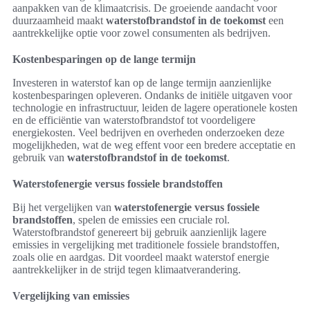
aanpakken van de klimaatcrisis. De groeiende aandacht voor
duurzaamheid maakt
waterstofbrandstof in de toekomst
een
aantrekkelijke optie voor zowel consumenten als bedrijven.
Kostenbesparingen op de lange termijn
Investeren in waterstof kan op de lange termijn aanzienlijke
kostenbesparingen opleveren. Ondanks de initiële uitgaven voor
technologie en infrastructuur, leiden de lagere operationele kosten
en de efficiëntie van waterstofbrandstof tot voordeligere
energiekosten. Veel bedrijven en overheden onderzoeken deze
mogelijkheden, wat de weg effent voor een bredere acceptatie en
gebruik van
waterstofbrandstof in de toekomst
.
Waterstofenergie versus fossiele brandstoffen
Bij het vergelijken van
waterstofenergie versus fossiele
brandstoffen
, spelen de emissies een cruciale rol.
Waterstofbrandstof genereert bij gebruik aanzienlijk lagere
emissies in vergelijking met traditionele fossiele brandstoffen,
zoals olie en aardgas. Dit voordeel maakt waterstof energie
aantrekkelijker in de strijd tegen klimaatverandering.
Vergelijking van emissies