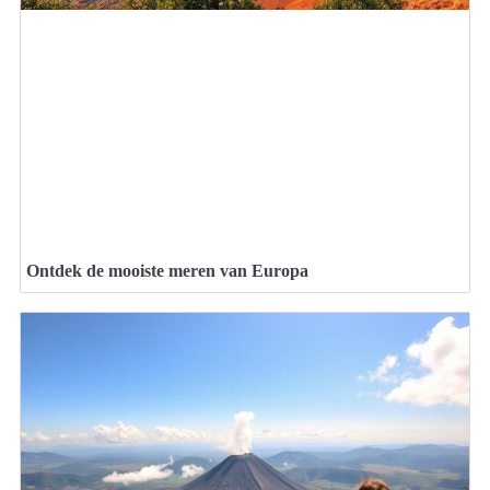
Ontdek de mooiste meren van Europa