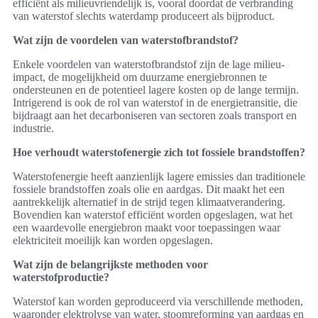
efficiënt als milieuvriendelijk is, vooral doordat de verbranding
van waterstof slechts waterdamp produceert als bijproduct.
Wat zijn de voordelen van waterstofbrandstof?
Enkele voordelen van waterstofbrandstof zijn de lage milieu-
impact, de mogelijkheid om duurzame energiebronnen te
ondersteunen en de potentieel lagere kosten op de lange termijn.
Intrigerend is ook de rol van waterstof in de energietransitie, die
bijdraagt aan het decarboniseren van sectoren zoals transport en
industrie.
Hoe verhoudt waterstofenergie zich tot fossiele brandstoffen?
Waterstofenergie heeft aanzienlijk lagere emissies dan traditionele
fossiele brandstoffen zoals olie en aardgas. Dit maakt het een
aantrekkelijk alternatief in de strijd tegen klimaatverandering.
Bovendien kan waterstof efficiënt worden opgeslagen, wat het
een waardevolle energiebron maakt voor toepassingen waar
elektriciteit moeilijk kan worden opgeslagen.
Wat zijn de belangrijkste methoden voor
waterstofproductie?
Waterstof kan worden geproduceerd via verschillende methoden,
waaronder elektrolyse van water, stoomreforming van aardgas en