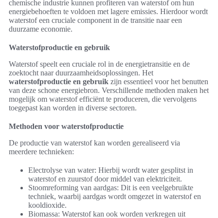
chemische industrie kunnen profiteren van waterstof om hun
energiebehoeften te voldoen met lagere emissies. Hierdoor wordt
waterstof een cruciale component in de transitie naar een
duurzame economie.
Waterstofproductie en gebruik
Waterstof speelt een cruciale rol in de energietransitie en de
zoektocht naar duurzaamheidsoplossingen. Het
waterstofproductie en gebruik
zijn essentieel voor het benutten
van deze schone energiebron. Verschillende methoden maken het
mogelijk om waterstof efficiënt te produceren, die vervolgens
toegepast kan worden in diverse sectoren.
Methoden voor waterstofproductie
De productie van waterstof kan worden gerealiseerd via
meerdere technieken:
Electrolyse van water: Hierbij wordt water gesplitst in
waterstof en zuurstof door middel van elektriciteit.
Stoomreforming van aardgas: Dit is een veelgebruikte
techniek, waarbij aardgas wordt omgezet in waterstof en
kooldioxide.
Biomassa: Waterstof kan ook worden verkregen uit