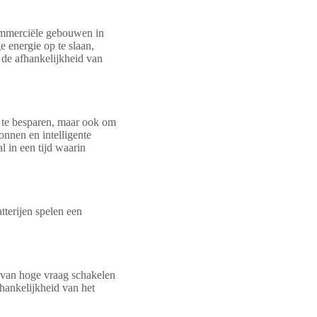
commerciële gebouwen in
 energie op te slaan,
 de afhankelijkheid van
n te besparen, maar ook om
onnen en intelligente
l in een tijd waarin
terijen spelen een
 van hoge vraag schakelen
hankelijkheid van het