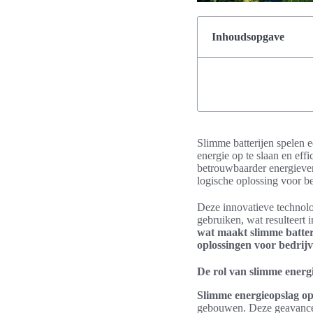
Inhoudsopgave
Slimme batterijen spelen 
energie op te slaan en eff
betrouwbaarder energiever
logische oplossing voor b
Deze innovatieve technolog
gebruiken, wat resulteert
wat maakt slimme batte
oplossingen voor bedrij
De rol van slimme energ
Slimme energieopslag op
gebouwen. Deze geavanceer