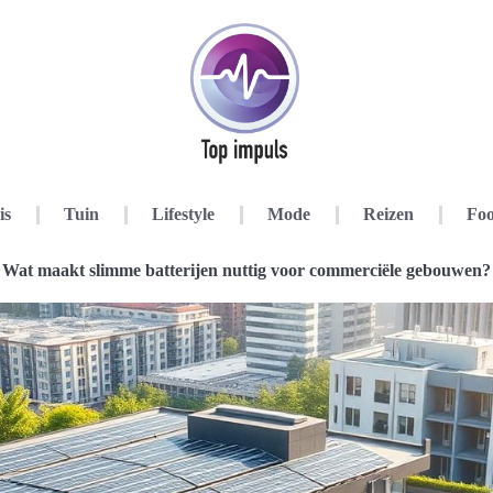
is
Tuin
Lifestyle
Mode
Reizen
Foo
Wat maakt slimme batterijen nuttig voor commerciële gebouwen?