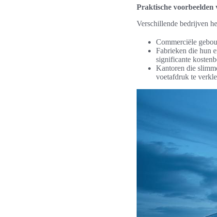
Praktische voorbeelden 
Verschillende bedrijven h
Commerciële gebouwe
Fabrieken die hun e
significante kosten
Kantoren die slimme
voetafdruk te verkle