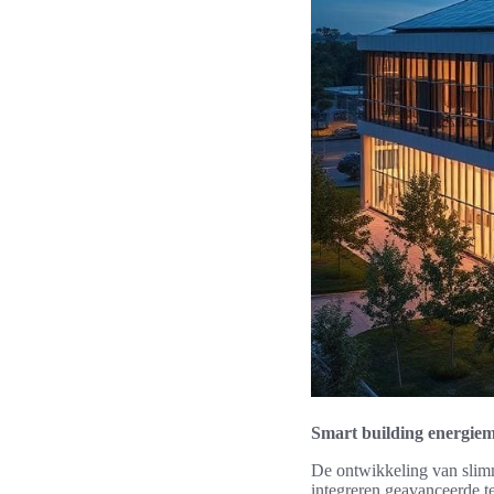
Smart building energi
De ontwikkeling van slim
integreren geavanceerde t