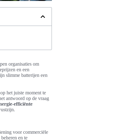
lpen organisaties om
ieprijzen en een
jn slimme batterijen een
 op het juiste moment te
 het antwoord op de vraag
nergie-efficiënte
ustzijn.
ziening voor commerciële
 beheren en te