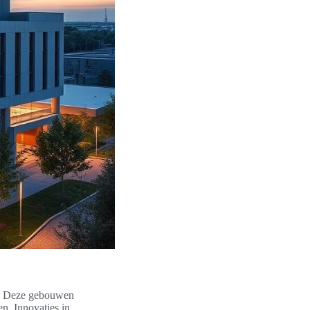
gt. Deze gebouwen
n. Innovaties in