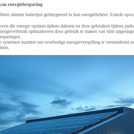
van energiebesparing
ebben slimme batterijen geïntegreerd in hun energiebeheer. Enkele opval
n die energie opslaan tijdens daluren en deze gebruiken tijdens piek
nergieverbruik optimaliseren door gebruik te maken van slim opgeslagen
besparingen.
 systemen inzetten om overbodige energieverspilling te verminderen e
inen.