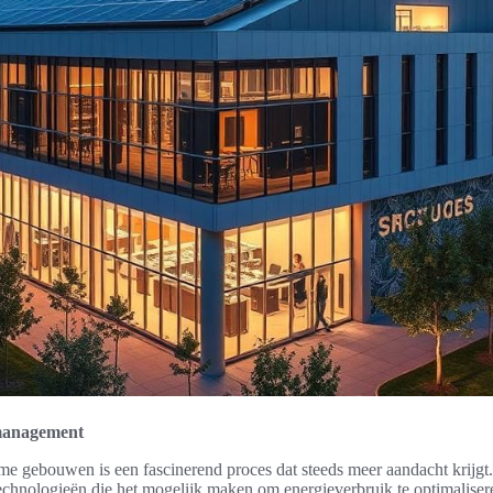
emanagement
me gebouwen is een fascinerend proces dat steeds meer aandacht krij
echnologieën die het mogelijk maken om energieverbruik te optimalisere