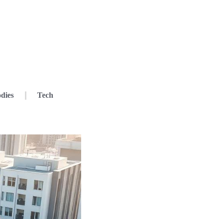
dies
Tech