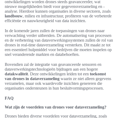
ontwikkelingen worden drones steeds geavanceerder, wat
nieuwe mogelijkheden biedt voor gegevensverzameling en -
analyse. Hierdoor kunnen organisaties in diverse sectoren, zoals
landbouw
, milieu en infrastructuur, profiteren van de verbeterde
efficiëntie en nauwkeurigheid van data inzichten.
In de komende jaren zullen de toepassingen van drones naar
verwachting verder uitbreiden. De automatisering van processen
en de verbetering van dataverwerkingssystemen zullen de rol van
drones in real-time dataverzameling versterken. Dit maakt ze tot
een essentieel hulpmiddel voor bedrijven die moeten inspelen op
snel veranderende markten en databehoeften.
Bovendien zal de integratie van geavanceerde sensoren en
dataverwerkingstechnologieën bijdragen aan een hogere
datakwaliteit
. Deze ontwikkelingen leiden tot een
toekomst
van drones in dataverzameling
waarin ze niet alleen gegevens
verzamelen, maar ook waardevolle inzichten genereren die
organisaties ondersteunen in hun besluitvormingsprocessen.
FAQ
Wat zijn de voordelen van drones voor dataverzameling?
Drones bieden diverse voordelen voor dataverzameling, zoals