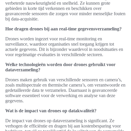
verbeterde nauwkeurigheid en snelheid. Ze kunnen grote
gebieden in korte tijd verkennen en beschikken over
geavanceerde sensoren die zorgen voor minder menselijke fouten
bij data-acquisitie.
Hoe dragen drones bij aan real-time gegevensverzameling?
Drones worden ingezet voor real-time monitoring en
surveillance, waardoor organisaties snel toegang krijgen tot
actuele gegevens. Dit is bijzonder waardevol in noodsituaties en
voor regelmatige evaluaties in verschillende sectoren.
Welke technologieën worden door drones gebruikt voor
dataverzameling?
Drones maken gebruik van verschillende sensoren en camera’s,
zoals multispectrale en thermische camera’s, om verantwoorde en
gedetailleerde data te verzamelen. Daarnaast is geavanceerde
software essentieel voor de verwerking en analyse van deze
gegevens.
Wat is de impact van drones op datakwaliteit?
De impact van drones op dataverzameling is significant. Ze
verhogen de efficiëntie en dragen bij aan kostenbesparing voor