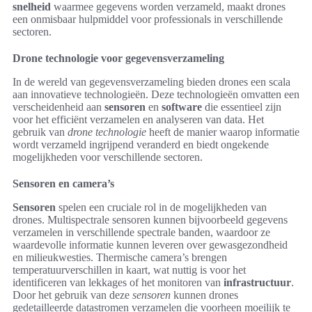
snelheid
waarmee gegevens worden verzameld, maakt drones
een onmisbaar hulpmiddel voor professionals in verschillende
sectoren.
Drone technologie voor gegevensverzameling
In de wereld van gegevensverzameling bieden drones een scala
aan innovatieve technologieën. Deze technologieën omvatten een
verscheidenheid aan
sensoren
en
software
die essentieel zijn
voor het efficiënt verzamelen en analyseren van data. Het
gebruik van
drone technologie
heeft de manier waarop informatie
wordt verzameld ingrijpend veranderd en biedt ongekende
mogelijkheden voor verschillende sectoren.
Sensoren en camera’s
Sensoren
spelen een cruciale rol in de mogelijkheden van
drones. Multispectrale sensoren kunnen bijvoorbeeld gegevens
verzamelen in verschillende spectrale banden, waardoor ze
waardevolle informatie kunnen leveren over gewasgezondheid
en milieukwesties. Thermische camera’s brengen
temperatuurverschillen in kaart, wat nuttig is voor het
identificeren van lekkages of het monitoren van
infrastructuur
.
Door het gebruik van deze
sensoren
kunnen drones
gedetailleerde datastromen verzamelen die voorheen moeilijk te