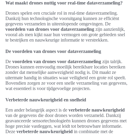
Wat maakt drones nuttig voor real-time dataverzameling?
Drones spelen een cruciale rol in real-time dataverzameling.
Dankzij hun technologische vooruitgang kunnen ze efficiënt
gegevens verzamelen in uiteenlopende omgevingen. De
voordelen van drones voor dataverzameling
zijn aanzienlijk,
vooral als men kijkt naar hun vermogen om grote gebieden snel
te bestrijken en nauwkeurige informatie te verstrekken.
De voordelen van drones voor dataverzameling
De
voordelen van drones voor dataverzameling
zijn talrijk.
Drones kunnen eenvoudig moeilijk bereikbare locaties bereiken
zonder dat menselijke aanwezigheid nodig is. Dit maakt ze
uitermate handig in situaties waar veiligheid een grote rol speelt.
Bovendien zorgen ze voor een snelle verzameling van gegevens,
wat essentieel is voor tijdgevoelige projecten.
Verbeterde nauwkeurigheid en snelheid
Een ander belangrijk aspect is de
verbeterde nauwkeurigheid
van de gegevens die door drones worden verzameld. Dankzij
geavanceerde sensortechnologieën kunnen drones gegevens met
hoge precisie vastleggen, wat leidt tot betrouwbare informatie.
Deze
verbeterde nauwkeurigheid
in combinatie met de