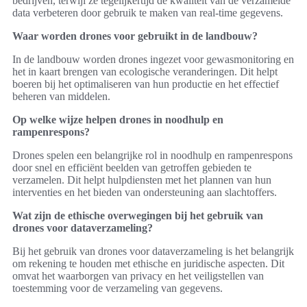
bedrijven, terwijl ze tegelijkertijd de kwaliteit van de verzamelde
data verbeteren door gebruik te maken van real-time gegevens.
Waar worden drones voor gebruikt in de landbouw?
In de landbouw worden drones ingezet voor gewasmonitoring en
het in kaart brengen van ecologische veranderingen. Dit helpt
boeren bij het optimaliseren van hun productie en het effectief
beheren van middelen.
Op welke wijze helpen drones in noodhulp en
rampenrespons?
Drones spelen een belangrijke rol in noodhulp en rampenrespons
door snel en efficiënt beelden van getroffen gebieden te
verzamelen. Dit helpt hulpdiensten met het plannen van hun
interventies en het bieden van ondersteuning aan slachtoffers.
Wat zijn de ethische overwegingen bij het gebruik van
drones voor dataverzameling?
Bij het gebruik van drones voor dataverzameling is het belangrijk
om rekening te houden met ethische en juridische aspecten. Dit
omvat het waarborgen van privacy en het veiligstellen van
toestemming voor de verzameling van gegevens.