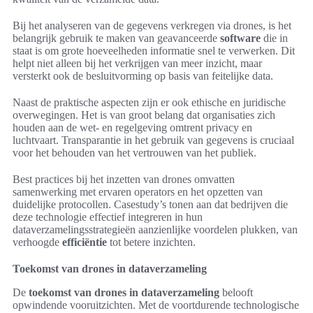
Bij het analyseren van de gegevens verkregen via drones, is het
belangrijk gebruik te maken van geavanceerde
software
die in
staat is om grote hoeveelheden informatie snel te verwerken. Dit
helpt niet alleen bij het verkrijgen van meer inzicht, maar
versterkt ook de besluitvorming op basis van feitelijke data.
Naast de praktische aspecten zijn er ook ethische en juridische
overwegingen. Het is van groot belang dat organisaties zich
houden aan de wet- en regelgeving omtrent privacy en
luchtvaart. Transparantie in het gebruik van gegevens is cruciaal
voor het behouden van het vertrouwen van het publiek.
Best practices bij het inzetten van drones omvatten
samenwerking met ervaren operators en het opzetten van
duidelijke protocollen. Casestudy’s tonen aan dat bedrijven die
deze technologie effectief integreren in hun
dataverzamelingsstrategieën aanzienlijke voordelen plukken, van
verhoogde
efficiëntie
tot betere inzichten.
Toekomst van drones in dataverzameling
De
toekomst van drones in dataverzameling
belooft
opwindende vooruitzichten. Met de voortdurende technologische