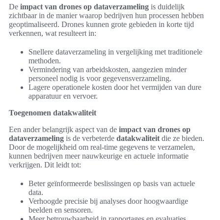
De
impact van drones op dataverzameling
is duidelijk
zichtbaar in de manier waarop bedrijven hun processen hebben
geoptimaliseerd. Drones kunnen grote gebieden in korte tijd
verkennen, wat resulteert in:
Snellere dataverzameling in vergelijking met traditionele
methoden.
Vermindering van arbeidskosten, aangezien minder
personeel nodig is voor gegevensverzameling.
Lagere operationele kosten door het vermijden van dure
apparatuur en vervoer.
Toegenomen datakwaliteit
Een ander belangrijk aspect van de
impact van drones op
dataverzameling
is de verbeterde
datakwaliteit
die ze bieden.
Door de mogelijkheid om real-time gegevens te verzamelen,
kunnen bedrijven meer nauwkeurige en actuele informatie
verkrijgen. Dit leidt tot:
Beter geïnformeerde beslissingen op basis van actuele
data.
Verhoogde precisie bij analyses door hoogwaardige
beelden en sensoren.
Meer betrouwbaarheid in rapportages en evaluaties.