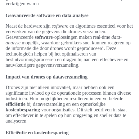
verkrijgen waren.
Geavanceerde software en data-analyse
Naast de hardware zijn
software
en algoritmes essentieel voor het
verwerken van de gegevens die drones verzamelen.
Geavanceerde
software
-oplossingen maken real-time
data-
analyse
mogelijk, waardoor gebruikers snel kunnen reageren op
de informatie die door drones wordt geproduceerd. Deze
technologieën helpen bij het optimaliseren van
besluitvormingsprocessen en dragen bij aan een effectievere en
nauwkeurigere gegevensverzameling.
Impact van drones op dataverzameling
Drones zijn niet alleen innovatief, maar hebben ook een
significante invloed op de operationele processen binnen diverse
industrieën. Hun mogelijkheden resulteren in een verbeterde
efficiëntie
bij dataverzameling en een opmerkelijke
kostenbesparing
voor organisaties. Dit stelt bedrijven in staat
om effectiever in te spelen op hun omgeving en sneller data te
analyseren.
Efficiëntie en kostenbesparing