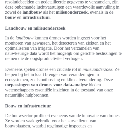
resolutiebeelden en gedetailleerde gegevens te verzamelen, zijn
deze onbemande luchtvaartuigen een waardevolle aanvulling in
zowel de
landbouw
als het
milieuonderzoek
, evenals in de
bouw
en
infrastructuur
.
Landbouw en milieuonderzoek
In de
landbouw
kunnen drones worden ingezet voor het
monitoren van gewassen, het detecteren van ziekten en het
optimaliseren van irrigatie. Door het verzamelen van
nauwkeurige data wordt het mogelijk om gerichte beslissingen te
nemen die de oogstproductiviteit verhogen.
Eveneens spelen drones een cruciale rol in
milieuonderzoek
. Ze
helpen bij het in kaart brengen van veranderingen in
ecosystemen, zoals ontbossing en klimaatverandering. Deze
toepassingen van drones voor data-analyse
bieden
wetenschappers essentiële inzichten in de toestand van onze
natuurlijke hulpbronnen.
Bouw en infrastructuur
De bouwsector profiteert eveneens van de innovatie van drones.
Ze worden vaak gebruikt voor het surveilleren van
bouwplaatsen, waarbij regelmatige inspecties en