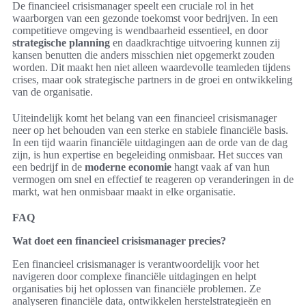
De financieel crisismanager speelt een cruciale rol in het
waarborgen van een gezonde toekomst voor bedrijven. In een
competitieve omgeving is wendbaarheid essentieel, en door
strategische planning
en daadkrachtige uitvoering kunnen zij
kansen benutten die anders misschien niet opgemerkt zouden
worden. Dit maakt hen niet alleen waardevolle teamleden tijdens
crises, maar ook strategische partners in de groei en ontwikkeling
van de organisatie.
Uiteindelijk komt het belang van een financieel crisismanager
neer op het behouden van een sterke en stabiele financiële basis.
In een tijd waarin financiële uitdagingen aan de orde van de dag
zijn, is hun expertise en begeleiding onmisbaar. Het succes van
een bedrijf in de
moderne economie
hangt vaak af van hun
vermogen om snel en effectief te reageren op veranderingen in de
markt, wat hen onmisbaar maakt in elke organisatie.
FAQ
Wat doet een financieel crisismanager precies?
Een financieel crisismanager is verantwoordelijk voor het
navigeren door complexe financiële uitdagingen en helpt
organisaties bij het oplossen van financiële problemen. Ze
analyseren financiële data, ontwikkelen herstelstrategieën en