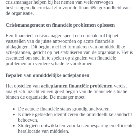
crisismanager helpen bij het nemen van weloverwogen
beslissingen die cruciaal zijn voor de financiële gezondheid van
de organisatie.
Crisismanagement en financiële problemen oplossen
Een financieel crisismanager speelt een cruciale rol bij het
vaststellen van de juiste antwoorden op acute financiële
uitdagingen. Dit begint met het formuleren van onmiddellijke
actieplannen, gericht op het stabiliseren van de organisatie. Het is
essentieel om snel in te spelen op signalen van financiële
problemen om verdere schade te voorkomen.
Bepalen van onmiddellijke actieplannen
Het opstellen van
actieplannen financiële problemen
vereist
analytisch inzicht en een goed begrip van de financiële situatie
binnen de organisatie. De manager moet:
De actuele financiële status grondig analyseren.
Kritieke gebieden identificeren die onmiddellijke aandacht
behoeven.
Strategieën ontwikkelen voor kostenbesparing en efficiënte
herallocatie van middelen.