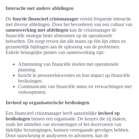
Interactie met andere afdelingen
De
functie financieel crisismanager
vereist frequente interactie
met diverse afdelingen. Door het bevorderen van een cultuur van
samenwerking met afdelingen
kan de crisismanager de
financiële strategie beter afstemmen op de operationele
behoeften. Dit zorgt ervoor dat alle teams op één lijn zitten en
gezamenlijk bijdragen aan de oplossing van de problemen.
Enkele belangrijke punten van samenwerking zijn:
Afstemming van financiële doelen met operationele
planning.
Inzicht in personeelskwesties en hun impact op financiële
beslissingen.
Communicatie van financiële status en verwachtingen met
verkoopteams.
Invloed op organisatorische beslissingen
Een financieel crisismanager heeft aanzienlijke
invloed op
beslissingen
binnen een organisatie. De keuzes die zij maken,
zoals het uitstellen van investeringen of het doorvoeren van
tijdelijke bezuinigingen, kunnen verregaande gevolgen hebben.
Door nauwkeurig te analyseren en adviseren, kan de