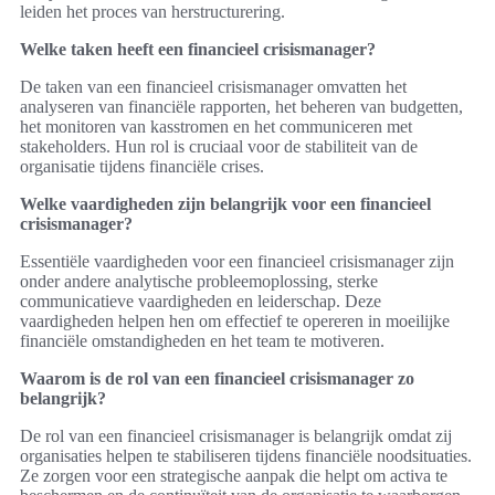
leiden het proces van herstructurering.
Welke taken heeft een financieel crisismanager?
De taken van een financieel crisismanager omvatten het
analyseren van financiële rapporten, het beheren van budgetten,
het monitoren van kasstromen en het communiceren met
stakeholders. Hun rol is cruciaal voor de stabiliteit van de
organisatie tijdens financiële crises.
Welke vaardigheden zijn belangrijk voor een financieel
crisismanager?
Essentiële vaardigheden voor een financieel crisismanager zijn
onder andere analytische probleemoplossing, sterke
communicatieve vaardigheden en leiderschap. Deze
vaardigheden helpen hen om effectief te opereren in moeilijke
financiële omstandigheden en het team te motiveren.
Waarom is de rol van een financieel crisismanager zo
belangrijk?
De rol van een financieel crisismanager is belangrijk omdat zij
organisaties helpen te stabiliseren tijdens financiële noodsituaties.
Ze zorgen voor een strategische aanpak die helpt om activa te