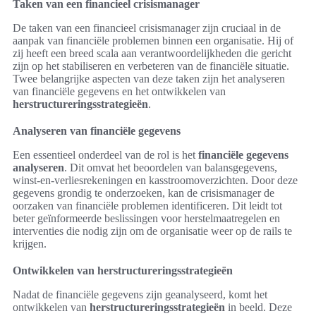
Taken van een financieel crisismanager
De taken van een financieel crisismanager zijn cruciaal in de
aanpak van financiële problemen binnen een organisatie. Hij of
zij heeft een breed scala aan verantwoordelijkheden die gericht
zijn op het stabiliseren en verbeteren van de financiële situatie.
Twee belangrijke aspecten van deze taken zijn het analyseren
van financiële gegevens en het ontwikkelen van
herstructureringsstrategieën
.
Analyseren van financiële gegevens
Een essentieel onderdeel van de rol is het
financiële gegevens
analyseren
. Dit omvat het beoordelen van balansgegevens,
winst-en-verliesrekeningen en kasstroomoverzichten. Door deze
gegevens grondig te onderzoeken, kan de crisismanager de
oorzaken van financiële problemen identificeren. Dit leidt tot
beter geïnformeerde beslissingen voor herstelmaatregelen en
interventies die nodig zijn om de organisatie weer op de rails te
krijgen.
Ontwikkelen van herstructureringsstrategieën
Nadat de financiële gegevens zijn geanalyseerd, komt het
ontwikkelen van
herstructureringsstrategieën
in beeld. Deze