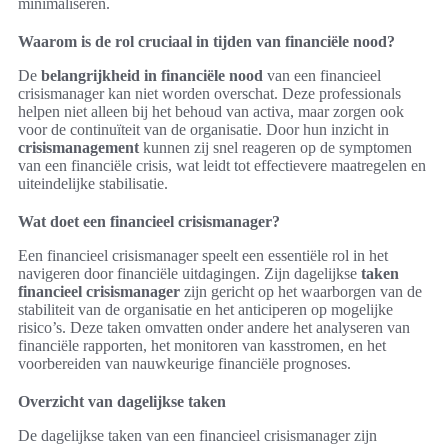
minimaliseren.
Waarom is de rol cruciaal in tijden van financiële nood?
De
belangrijkheid in financiële nood
van een financieel
crisismanager kan niet worden overschat. Deze professionals
helpen niet alleen bij het behoud van activa, maar zorgen ook
voor de continuïteit van de organisatie. Door hun inzicht in
crisismanagement
kunnen zij snel reageren op de symptomen
van een financiële crisis, wat leidt tot effectievere maatregelen en
uiteindelijke stabilisatie.
Wat doet een financieel crisismanager?
Een financieel crisismanager speelt een essentiële rol in het
navigeren door financiële uitdagingen. Zijn dagelijkse
taken
financieel crisismanager
zijn gericht op het waarborgen van de
stabiliteit van de organisatie en het anticiperen op mogelijke
risico’s. Deze taken omvatten onder andere het analyseren van
financiële rapporten, het monitoren van kasstromen, en het
voorbereiden van nauwkeurige financiële prognoses.
Overzicht van dagelijkse taken
De dagelijkse taken van een financieel crisismanager zijn