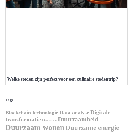
Welke steden zijn perfect voor een culinaire stedentrip?
Tags
Digitale
Blockchain technologie
Data-analyse
Duurzaamheid
transformatie
Domótica
Duurzaam wonen
Duurzame energie