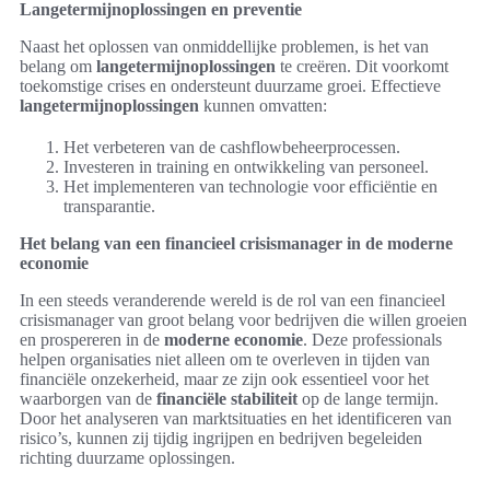
Langetermijnoplossingen en preventie
Naast het oplossen van onmiddellijke problemen, is het van
belang om
langetermijnoplossingen
te creëren. Dit voorkomt
toekomstige crises en ondersteunt duurzame groei. Effectieve
langetermijnoplossingen
kunnen omvatten:
Het verbeteren van de cashflowbeheerprocessen.
Investeren in training en ontwikkeling van personeel.
Het implementeren van technologie voor efficiëntie en
transparantie.
Het belang van een financieel crisismanager in de moderne
economie
In een steeds veranderende wereld is de rol van een financieel
crisismanager van groot belang voor bedrijven die willen groeien
en prospereren in de
moderne economie
. Deze professionals
helpen organisaties niet alleen om te overleven in tijden van
financiële onzekerheid, maar ze zijn ook essentieel voor het
waarborgen van de
financiële stabiliteit
op de lange termijn.
Door het analyseren van marktsituaties en het identificeren van
risico’s, kunnen zij tijdig ingrijpen en bedrijven begeleiden
richting duurzame oplossingen.