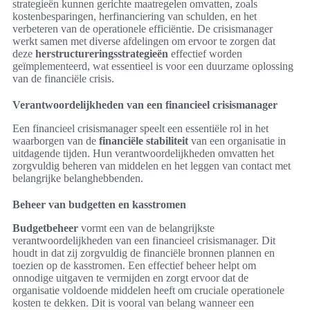
strategieën kunnen gerichte maatregelen omvatten, zoals
kostenbesparingen, herfinanciering van schulden, en het
verbeteren van de operationele efficiëntie. De crisismanager
werkt samen met diverse afdelingen om ervoor te zorgen dat
deze
herstructureringsstrategieën
effectief worden
geïmplementeerd, wat essentieel is voor een duurzame oplossing
van de financiële crisis.
Verantwoordelijkheden van een financieel crisismanager
Een financieel crisismanager speelt een essentiële rol in het
waarborgen van de
financiële stabiliteit
van een organisatie in
uitdagende tijden. Hun verantwoordelijkheden omvatten het
zorgvuldig beheren van middelen en het leggen van contact met
belangrijke belanghebbenden.
Beheer van budgetten en kasstromen
Budgetbeheer
vormt een van de belangrijkste
verantwoordelijkheden van een financieel crisismanager. Dit
houdt in dat zij zorgvuldig de financiële bronnen plannen en
toezien op de kasstromen. Een effectief beheer helpt om
onnodige uitgaven te vermijden en zorgt ervoor dat de
organisatie voldoende middelen heeft om cruciale operationele
kosten te dekken. Dit is vooral van belang wanneer een