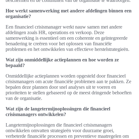
beschermen en de continuïteit van de organisatie te waarborgen.
Hoe werkt samenwerking met andere afdelingen binnen een
organisatie?
Een financieel crisismanager werkt nauw samen met andere
afdelingen zoals HR, operations en verkoop. Deze
samenwerking is essentieel om een coherente en geïntegreerde
benadering te creëren voor het oplossen van financiële
problemen en het ontwikkelen van effectieve herstelstrategieën.
Wat zijn onmiddellijke actieplannen en hoe worden ze
bepaald?
Onmiddellijke actieplannen worden opgesteld door financieel
crisismanagers om acute financiële problemen aan te pakken. Ze
bepalen deze plannen door snel analyses uit te voeren en
prioriteiten te stellen gebaseerd op de meest dringende behoeften
van de organisatie.
Wat zijn de langetermijnoplossingen die financieel
crisismanagers ontwikkelen?
Langetermijnoplossingen die financieel crisismanagers
ontwikkelen omvatten strategieën voor duurzame groei,
verbeterde financiële processen en preventieve maatregelen om