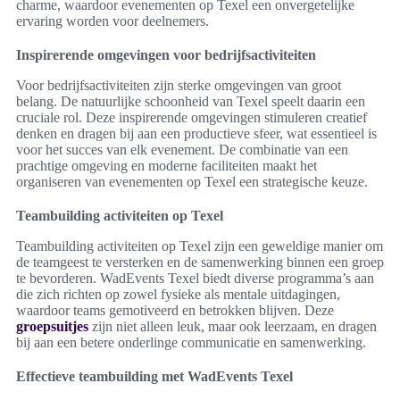
charme, waardoor evenementen op Texel een onvergetelijke
ervaring worden voor deelnemers.
Inspirerende omgevingen voor bedrijfsactiviteiten
Voor bedrijfsactiviteiten zijn sterke omgevingen van groot
belang. De natuurlijke schoonheid van Texel speelt daarin een
cruciale rol. Deze inspirerende omgevingen stimuleren creatief
denken en dragen bij aan een productieve sfeer, wat essentieel is
voor het succes van elk evenement. De combinatie van een
prachtige omgeving en moderne faciliteiten maakt het
organiseren van evenementen op Texel een strategische keuze.
Teambuilding activiteiten op Texel
Teambuilding activiteiten op Texel zijn een geweldige manier om
de teamgeest te versterken en de samenwerking binnen een groep
te bevorderen. WadEvents Texel biedt diverse programma’s aan
die zich richten op zowel fysieke als mentale uitdagingen,
waardoor teams gemotiveerd en betrokken blijven. Deze
groepsuitjes
zijn niet alleen leuk, maar ook leerzaam, en dragen
bij aan een betere onderlinge communicatie en samenwerking.
Effectieve teambuilding met WadEvents Texel