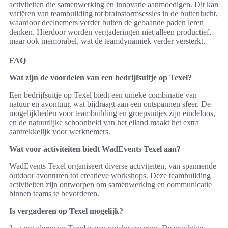
activiteiten die samenwerking en innovatie aanmoedigen. Dit kan
variëren van teambuilding tot brainstormsessies in de buitenlucht,
waardoor deelnemers verder buiten de gebaande paden leren
denken. Hierdoor worden vergaderingen niet alleen productief,
maar ook memorabel, wat de teamdynamiek verder versterkt.
FAQ
Wat zijn de voordelen van een bedrijfsuitje op Texel?
Een bedrijfsuitje op Texel biedt een unieke combinatie van
natuur en avontuur, wat bijdraagt aan een ontspannen sfeer. De
mogelijkheden voor teambuilding en groepsuitjes zijn eindeloos,
en de natuurlijke schoonheid van het eiland maakt het extra
aantrekkelijk voor werknemers.
Wat voor activiteiten biedt WadEvents Texel aan?
WadEvents Texel organiseert diverse activiteiten, van spannende
outdoor avonturen tot creatieve workshops. Deze teambuilding
activiteiten zijn ontworpen om samenwerking en communicatie
binnen teams te bevorderen.
Is vergaderen op Texel mogelijk?