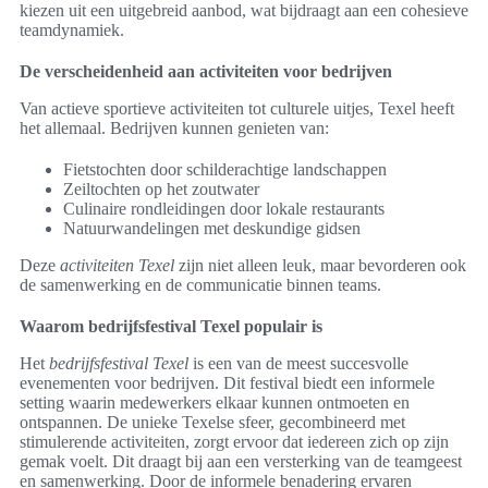
kiezen uit een uitgebreid aanbod, wat bijdraagt aan een cohesieve
teamdynamiek.
De verscheidenheid aan activiteiten voor bedrijven
Van actieve sportieve activiteiten tot culturele uitjes, Texel heeft
het allemaal. Bedrijven kunnen genieten van:
Fietstochten door schilderachtige landschappen
Zeiltochten op het zoutwater
Culinaire rondleidingen door lokale restaurants
Natuurwandelingen met deskundige gidsen
Deze
activiteiten Texel
zijn niet alleen leuk, maar bevorderen ook
de samenwerking en de communicatie binnen teams.
Waarom bedrijfsfestival Texel populair is
Het
bedrijfsfestival Texel
is een van de meest succesvolle
evenementen voor bedrijven. Dit festival biedt een informele
setting waarin medewerkers elkaar kunnen ontmoeten en
ontspannen. De unieke Texelse sfeer, gecombineerd met
stimulerende activiteiten, zorgt ervoor dat iedereen zich op zijn
gemak voelt. Dit draagt bij aan een versterking van de teamgeest
en samenwerking. Door de informele benadering ervaren