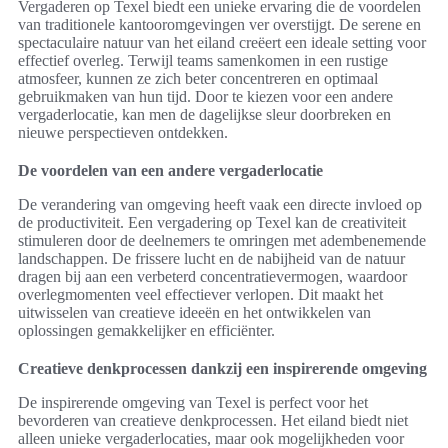
Vergaderen op Texel biedt een unieke ervaring die de voordelen
van traditionele kantooromgevingen ver overstijgt. De serene en
spectaculaire natuur van het eiland creëert een ideale setting voor
effectief overleg. Terwijl teams samenkomen in een rustige
atmosfeer, kunnen ze zich beter concentreren en optimaal
gebruikmaken van hun tijd. Door te kiezen voor een andere
vergaderlocatie, kan men de dagelijkse sleur doorbreken en
nieuwe perspectieven ontdekken.
De voordelen van een andere vergaderlocatie
De verandering van omgeving heeft vaak een directe invloed op
de productiviteit. Een vergadering op Texel kan de creativiteit
stimuleren door de deelnemers te omringen met adembenemende
landschappen. De frissere lucht en de nabijheid van de natuur
dragen bij aan een verbeterd concentratievermogen, waardoor
overlegmomenten veel effectiever verlopen. Dit maakt het
uitwisselen van creatieve ideeën en het ontwikkelen van
oplossingen gemakkelijker en efficiënter.
Creatieve denkprocessen dankzij een inspirerende omgeving
De inspirerende omgeving van Texel is perfect voor het
bevorderen van creatieve denkprocessen. Het eiland biedt niet
alleen unieke vergaderlocaties, maar ook mogelijkheden voor