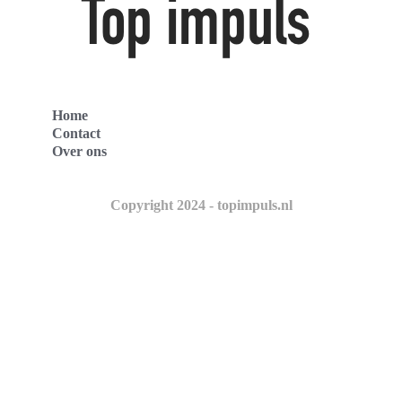
Home
Contact
Over ons
Copyright 2024 - topimpuls.nl