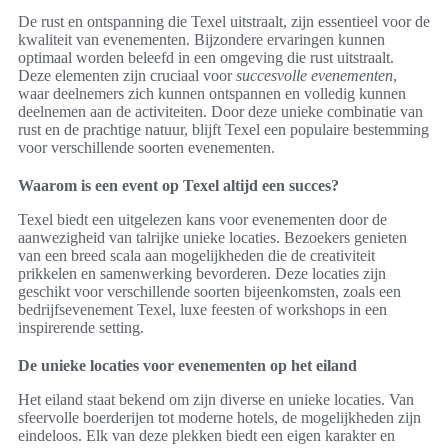
De rust en ontspanning die Texel uitstraalt, zijn essentieel voor de
kwaliteit van evenementen. Bijzondere ervaringen kunnen
optimaal worden beleefd in een omgeving die rust uitstraalt.
Deze elementen zijn cruciaal voor
succesvolle evenementen
,
waar deelnemers zich kunnen ontspannen en volledig kunnen
deelnemen aan de activiteiten. Door deze unieke combinatie van
rust en de prachtige natuur, blijft Texel een populaire bestemming
voor verschillende soorten evenementen.
Waarom is een event op Texel altijd een succes?
Texel biedt een uitgelezen kans voor evenementen door de
aanwezigheid van talrijke unieke locaties. Bezoekers genieten
van een breed scala aan mogelijkheden die de creativiteit
prikkelen en samenwerking bevorderen. Deze locaties zijn
geschikt voor verschillende soorten bijeenkomsten, zoals een
bedrijfsevenement Texel, luxe feesten of workshops in een
inspirerende setting.
De unieke locaties voor evenementen op het eiland
Het eiland staat bekend om zijn diverse en unieke locaties. Van
sfeervolle boerderijen tot moderne hotels, de mogelijkheden zijn
eindeloos. Elk van deze plekken biedt een eigen karakter en