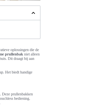
atieve oplossingen die de
me prullenbak
niet alleen
uis. Dit draagt bij aan
ap. Het biedt handige
. Deze prullenbakken
touchless bediening.
.