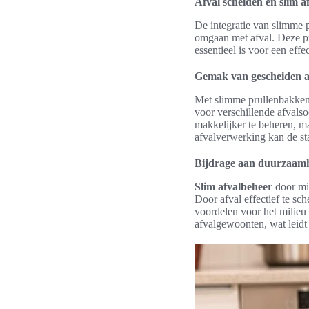
Afval scheiden en slim a
De integratie van slimme 
omgaan met afval. Deze p
essentieel is voor een effe
Gemak van gescheiden a
Met slimme prullenbakken 
voor verschillende afvalsoo
makkelijker te beheren, m
afvalverwerking kan de s
Bijdrage aan duurzaam
Slim afvalbeheer
door mid
Door afval effectief te sc
voordelen voor het milie
afvalgewoonten, wat leidt