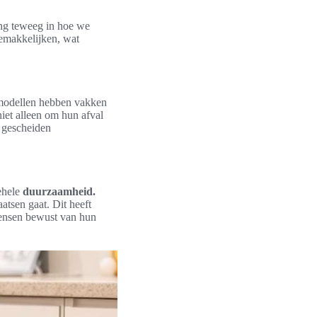
ing teweeg in hoe we
emakkelijken, wat
 modellen hebben vakken
niet alleen om hun afval
n gescheiden
ehele
duurzaamheid.
atsen gaat. Dit heeft
mensen bewust van hun