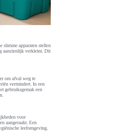
e slimme apparaten stellen
 aanzienlijk verkleint. Dit
er om afval weg te
riën vermindert. In een
 het gebruiksgemak een
n.
jkheden voor
den aangeraakt. Een
hygiënische leefomgeving.