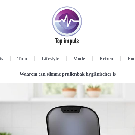
is
Tuin
Lifestyle
Mode
Reizen
Foo
Waarom een slimme prullenbak hygiënischer is