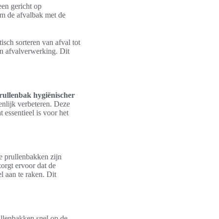
en gericht op
om de afvalbak met de
sch sorteren van afval tot
an afvalverwerking. Dit
ullenbak hygiënischer
nlijk verbeteren. Deze
essentieel is voor het
 prullenbakken zijn
zorgt ervoor dat de
 aan te raken. Dit
rullenbakken snel op de