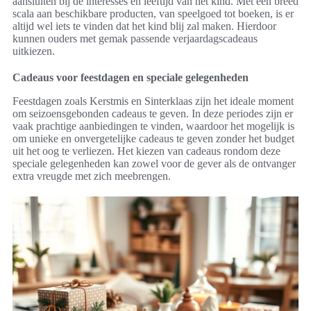
aansluiten bij de interesses en leeftijd van het kind. Met een breed
scala aan beschikbare producten, van speelgoed tot boeken, is er
altijd wel iets te vinden dat het kind blij zal maken. Hierdoor
kunnen ouders met gemak passende verjaardagscadeaus
uitkiezen.
Cadeaus voor feestdagen en speciale gelegenheden
Feestdagen zoals Kerstmis en Sinterklaas zijn het ideale moment
om seizoensgebonden cadeaus te geven. In deze periodes zijn er
vaak prachtige aanbiedingen te vinden, waardoor het mogelijk is
om unieke en onvergetelijke cadeaus te geven zonder het budget
uit het oog te verliezen. Het kiezen van cadeaus rondom deze
speciale gelegenheden kan zowel voor de gever als de ontvanger
extra vreugde met zich meebrengen.