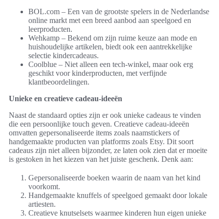
BOL.com – Een van de grootste spelers in de Nederlandse
online markt met een breed aanbod aan speelgoed en
leerproducten.
Wehkamp – Bekend om zijn ruime keuze aan mode en
huishoudelijke artikelen, biedt ook een aantrekkelijke
selectie kindercadeaus.
Coolblue – Niet alleen een tech-winkel, maar ook erg
geschikt voor kinderproducten, met verfijnde
klantbeoordelingen.
Unieke en creatieve cadeau-ideeën
Naast de standaard opties zijn er ook unieke cadeaus te vinden
die een persoonlijke touch geven. Creatieve cadeau-ideeën
omvatten gepersonaliseerde items zoals naamstickers of
handgemaakte producten van platforms zoals Etsy. Dit soort
cadeaus zijn niet alleen bijzonder, ze laten ook zien dat er moeite
is gestoken in het kiezen van het juiste geschenk. Denk aan:
Gepersonaliseerde boeken waarin de naam van het kind
voorkomt.
Handgemaakte knuffels of speelgoed gemaakt door lokale
artiesten.
Creatieve knutselsets waarmee kinderen hun eigen unieke