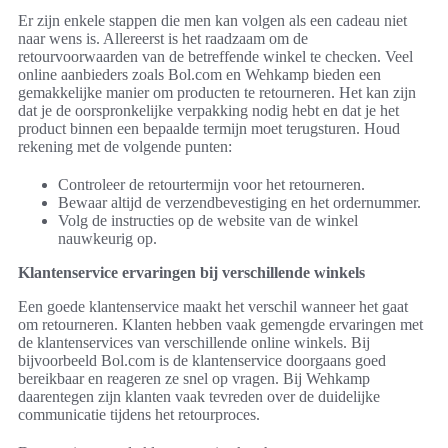
Er zijn enkele stappen die men kan volgen als een cadeau niet
naar wens is. Allereerst is het raadzaam om de
retourvoorwaarden van de betreffende winkel te checken. Veel
online aanbieders zoals Bol.com en Wehkamp bieden een
gemakkelijke manier om producten te retourneren. Het kan zijn
dat je de oorspronkelijke verpakking nodig hebt en dat je het
product binnen een bepaalde termijn moet terugsturen. Houd
rekening met de volgende punten:
Controleer de retourtermijn voor het retourneren.
Bewaar altijd de verzendbevestiging en het ordernummer.
Volg de instructies op de website van de winkel
nauwkeurig op.
Klantenservice ervaringen bij verschillende winkels
Een goede klantenservice maakt het verschil wanneer het gaat
om retourneren. Klanten hebben vaak gemengde ervaringen met
de klantenservices van verschillende online winkels. Bij
bijvoorbeeld Bol.com is de klantenservice doorgaans goed
bereikbaar en reageren ze snel op vragen. Bij Wehkamp
daarentegen zijn klanten vaak tevreden over de duidelijke
communicatie tijdens het retourproces.