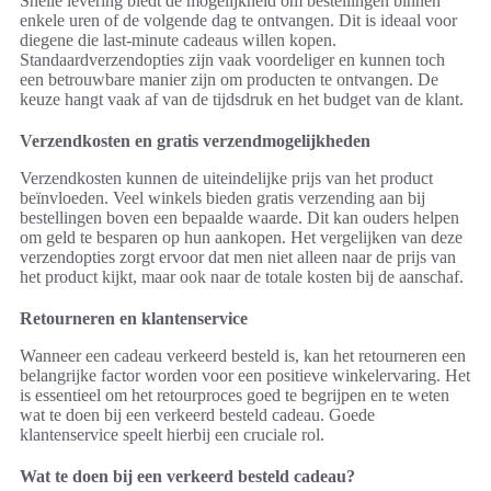
Snelle levering biedt de mogelijkheid om bestellingen binnen
enkele uren of de volgende dag te ontvangen. Dit is ideaal voor
diegene die last-minute cadeaus willen kopen.
Standaardverzendopties zijn vaak voordeliger en kunnen toch
een betrouwbare manier zijn om producten te ontvangen. De
keuze hangt vaak af van de tijdsdruk en het budget van de klant.
Verzendkosten en gratis verzendmogelijkheden
Verzendkosten kunnen de uiteindelijke prijs van het product
beïnvloeden. Veel winkels bieden gratis verzending aan bij
bestellingen boven een bepaalde waarde. Dit kan ouders helpen
om geld te besparen op hun aankopen. Het vergelijken van deze
verzendopties zorgt ervoor dat men niet alleen naar de prijs van
het product kijkt, maar ook naar de totale kosten bij de aanschaf.
Retourneren en klantenservice
Wanneer een cadeau verkeerd besteld is, kan het retourneren een
belangrijke factor worden voor een positieve winkelervaring. Het
is essentieel om het retourproces goed te begrijpen en te weten
wat te doen bij een verkeerd besteld cadeau. Goede
klantenservice speelt hierbij een cruciale rol.
Wat te doen bij een verkeerd besteld cadeau?