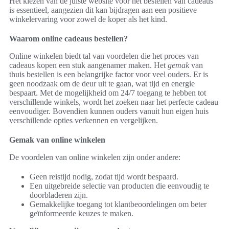
Het kiezen van de juiste website voor het bestellen van cadeaus
is essentieel, aangezien dit kan bijdragen aan een positieve
winkelervaring voor zowel de koper als het kind.
Waarom online cadeaus bestellen?
Online winkelen biedt tal van voordelen die het proces van
cadeaus kopen een stuk aangenamer maken. Het
gemak
van
thuis bestellen is een belangrijke factor voor veel ouders. Er is
geen noodzaak om de deur uit te gaan, wat tijd en energie
bespaart. Met de mogelijkheid om 24/7 toegang te hebben tot
verschillende winkels, wordt het zoeken naar het perfecte cadeau
eenvoudiger. Bovendien kunnen ouders vanuit hun eigen huis
verschillende opties verkennen en vergelijken.
Gemak van online winkelen
De voordelen van online winkelen zijn onder andere:
Geen reistijd nodig, zodat tijd wordt bespaard.
Een uitgebreide selectie van producten die eenvoudig te
doorbladeren zijn.
Gemakkelijke toegang tot klantbeoordelingen om beter
geïnformeerde keuzes te maken.