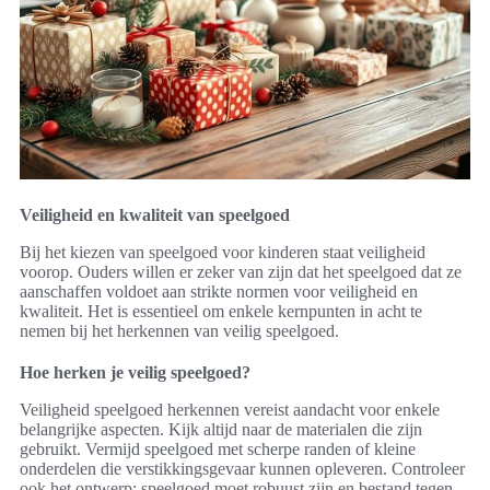
Veiligheid en kwaliteit van speelgoed
Bij het kiezen van speelgoed voor kinderen staat veiligheid
voorop. Ouders willen er zeker van zijn dat het speelgoed dat ze
aanschaffen voldoet aan strikte normen voor veiligheid en
kwaliteit. Het is essentieel om enkele kernpunten in acht te
nemen bij het herkennen van veilig speelgoed.
Hoe herken je veilig speelgoed?
Veiligheid speelgoed herkennen vereist aandacht voor enkele
belangrijke aspecten. Kijk altijd naar de materialen die zijn
gebruikt. Vermijd speelgoed met scherpe randen of kleine
onderdelen die verstikkingsgevaar kunnen opleveren. Controleer
ook het ontwerp: speelgoed moet robuust zijn en bestand tegen