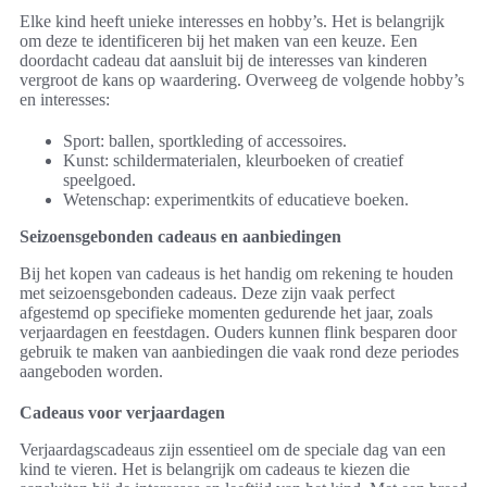
Elke kind heeft unieke interesses en hobby’s. Het is belangrijk
om deze te identificeren bij het maken van een keuze. Een
doordacht cadeau dat aansluit bij de interesses van kinderen
vergroot de kans op waardering. Overweeg de volgende hobby’s
en interesses:
Sport: ballen, sportkleding of accessoires.
Kunst: schildermaterialen, kleurboeken of creatief
speelgoed.
Wetenschap: experimentkits of educatieve boeken.
Seizoensgebonden cadeaus en aanbiedingen
Bij het kopen van cadeaus is het handig om rekening te houden
met seizoensgebonden cadeaus. Deze zijn vaak perfect
afgestemd op specifieke momenten gedurende het jaar, zoals
verjaardagen en feestdagen. Ouders kunnen flink besparen door
gebruik te maken van aanbiedingen die vaak rond deze periodes
aangeboden worden.
Cadeaus voor verjaardagen
Verjaardagscadeaus zijn essentieel om de speciale dag van een
kind te vieren. Het is belangrijk om cadeaus te kiezen die