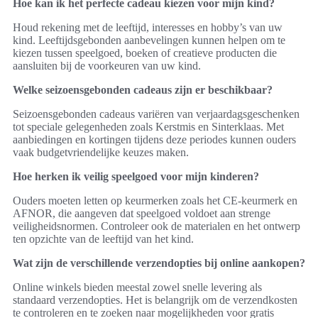
Hoe kan ik het perfecte cadeau kiezen voor mijn kind?
Houd rekening met de leeftijd, interesses en hobby’s van uw
kind. Leeftijdsgebonden aanbevelingen kunnen helpen om te
kiezen tussen speelgoed, boeken of creatieve producten die
aansluiten bij de voorkeuren van uw kind.
Welke seizoensgebonden cadeaus zijn er beschikbaar?
Seizoensgebonden cadeaus variëren van verjaardagsgeschenken
tot speciale gelegenheden zoals Kerstmis en Sinterklaas. Met
aanbiedingen en kortingen tijdens deze periodes kunnen ouders
vaak budgetvriendelijke keuzes maken.
Hoe herken ik veilig speelgoed voor mijn kinderen?
Ouders moeten letten op keurmerken zoals het CE-keurmerk en
AFNOR, die aangeven dat speelgoed voldoet aan strenge
veiligheidsnormen. Controleer ook de materialen en het ontwerp
ten opzichte van de leeftijd van het kind.
Wat zijn de verschillende verzendopties bij online aankopen?
Online winkels bieden meestal zowel snelle levering als
standaard verzendopties. Het is belangrijk om de verzendkosten
te controleren en te zoeken naar mogelijkheden voor gratis