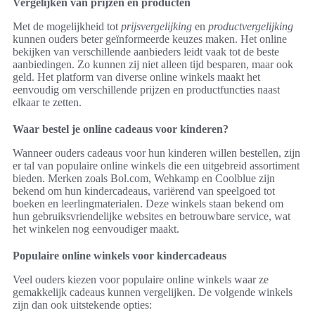
Vergelijken van prijzen en producten
Met de mogelijkheid tot
prijsvergelijking
en
productvergelijking
kunnen ouders beter geïnformeerde keuzes maken. Het online
bekijken van verschillende aanbieders leidt vaak tot de beste
aanbiedingen. Zo kunnen zij niet alleen tijd besparen, maar ook
geld. Het platform van diverse online winkels maakt het
eenvoudig om verschillende prijzen en productfuncties naast
elkaar te zetten.
Waar bestel je online cadeaus voor kinderen?
Wanneer ouders cadeaus voor hun kinderen willen bestellen, zijn
er tal van populaire online winkels die een uitgebreid assortiment
bieden. Merken zoals Bol.com, Wehkamp en Coolblue zijn
bekend om hun kindercadeaus, variërend van speelgoed tot
boeken en leerlingmaterialen. Deze winkels staan bekend om
hun gebruiksvriendelijke websites en betrouwbare service, wat
het winkelen nog eenvoudiger maakt.
Populaire online winkels voor kindercadeaus
Veel ouders kiezen voor populaire online winkels waar ze
gemakkelijk cadeaus kunnen vergelijken. De volgende winkels
zijn dan ook uitstekende opties: