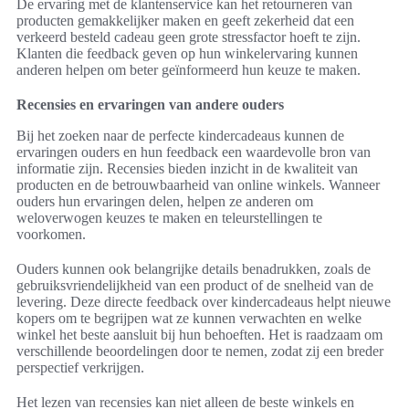
De ervaring met de klantenservice kan het retourneren van
producten gemakkelijker maken en geeft zekerheid dat een
verkeerd besteld cadeau geen grote stressfactor hoeft te zijn.
Klanten die feedback geven op hun winkelervaring kunnen
anderen helpen om beter geïnformeerd hun keuze te maken.
Recensies en ervaringen van andere ouders
Bij het zoeken naar de perfecte kindercadeaus kunnen de
ervaringen ouders en hun feedback een waardevolle bron van
informatie zijn. Recensies bieden inzicht in de kwaliteit van
producten en de betrouwbaarheid van online winkels. Wanneer
ouders hun ervaringen delen, helpen ze anderen om
weloverwogen keuzes te maken en teleurstellingen te
voorkomen.
Ouders kunnen ook belangrijke details benadrukken, zoals de
gebruiksvriendelijkheid van een product of de snelheid van de
levering. Deze directe feedback over kindercadeaus helpt nieuwe
kopers om te begrijpen wat ze kunnen verwachten en welke
winkel het beste aansluit bij hun behoeften. Het is raadzaam om
verschillende beoordelingen door te nemen, zodat zij een breder
perspectief verkrijgen.
Het lezen van recensies kan niet alleen de beste winkels en