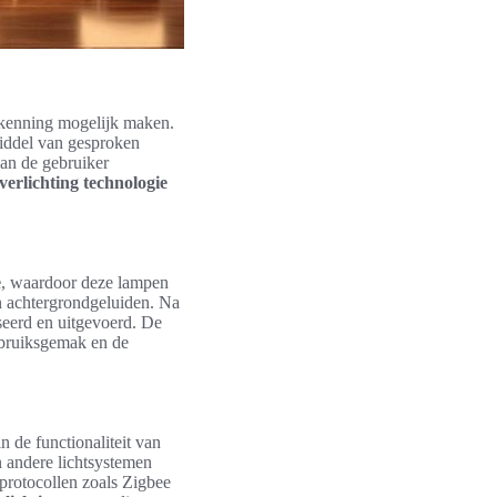
rkenning mogelijk maken.
iddel van gesproken
an de gebruiker
verlichting technologie
e
, waardoor deze lampen
n achtergrondgeluiden. Na
eerd en uitgevoerd. De
gebruiksgemak en de
n de functionaliteit van
n andere lichtsystemen
protocollen zoals Zigbee