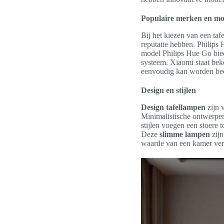
Populaire merken en mo
Bij het kiezen van een taf
reputatie hebben. Philips
model Philips Hue Go bied
systeem. Xiaomi staat bek
eenvoudig kan worden bed
Design en stijlen
Design tafellampen
zijn 
Minimalistische ontwerpen 
stijlen voegen een stoere 
Deze
slimme lampen
zijn
waarde van een kamer ve