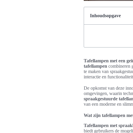
Inhoudsopgave
Tafellampen met een geï
tafellampen
combineren ge
te maken van spraakgestu
interactie en functionalitei
De opkomst van deze innov
omgevingen, waarin techno
spraakgestuurde tafell
van een moderne en slim
Wat zijn tafellampen me
Tafellampen met spraak
biedt gebruikers de moge