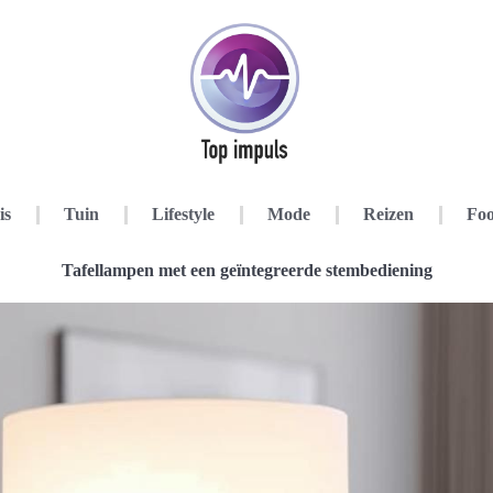
is
Tuin
Lifestyle
Mode
Reizen
Foo
Tafellampen met een geïntegreerde stembediening