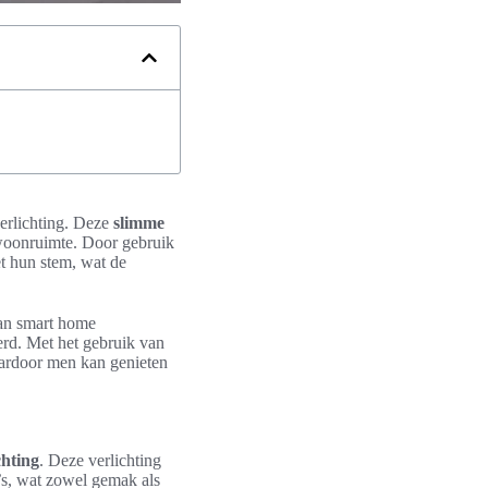
erlichting. Deze
slimme
 woonruimte. Door gebruik
t hun stem, wat de
van smart home
rd. Met het gebruik van
aardoor men kan genieten
chting
. Deze verlichting
s, wat zowel gemak als