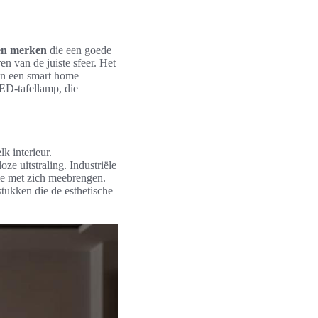
en merken
die een goede
ren van de juiste sfeer. Het
in een smart home
LED-tafellamp, die
lk interieur.
ze uitstraling. Industriële
tie met zich meebrengen.
stukken die de esthetische