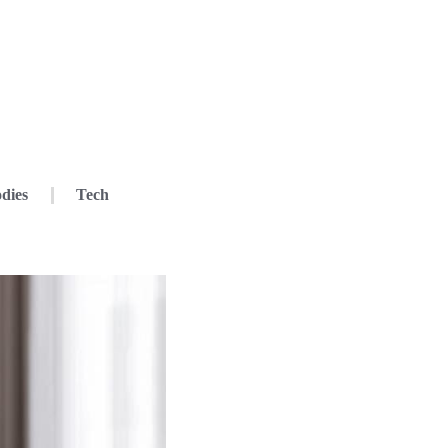
dies
Tech