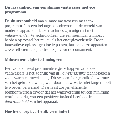
Duurzaamheid van een slimme vaatwasser met eco-
programma
De
duurzaamheid
van slimme vaatwassers met eco-
programma’s is een belangrijk onderwerp in de wereld van
moderne apparaten. Deze machines zijn uitgerust met
milieuvriendelijke
technologieën die een significante impact
hebben op zowel het milieu als het
energieverbruik
. Door
innovatieve oplossingen toe te passen, kunnen deze apparaten
zowel
efficiënt
als praktisch zijn voor de consument.
Milieuvriendelijke technologieën
Een van de meest prominente eigenschappen van deze
vaatwassers is het gebruik van
milieuvriendelijke
technologieën
zoals warmteterugwinning. Dit systeem hergebruikt de warmte
van het gebruikte water, waardoor nieuw water niet langer hoeft
te worden verwarmd. Daarnaast zorgen efficiënte
pompontwerpen ervoor dat het waterverbruik tot een minimum
wordt beperkt, wat een positieve invloed heeft op de
duurzaamheid
van het apparaat.
Hoe het energieverbruik vermindert