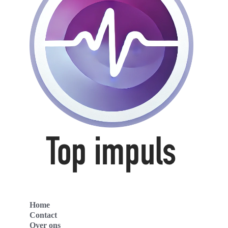
Home
Contact
Over ons