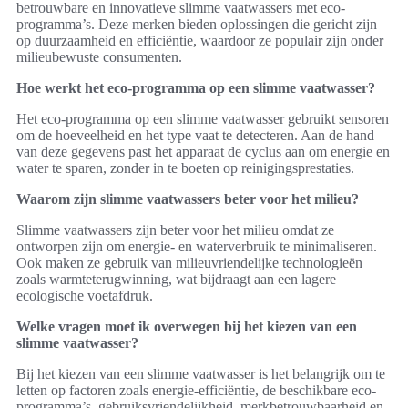
betrouwbare en innovatieve slimme vaatwassers met eco-
programma’s. Deze merken bieden oplossingen die gericht zijn
op duurzaamheid en efficiëntie, waardoor ze populair zijn onder
milieubewuste consumenten.
Hoe werkt het eco-programma op een slimme vaatwasser?
Het eco-programma op een slimme vaatwasser gebruikt sensoren
om de hoeveelheid en het type vaat te detecteren. Aan de hand
van deze gegevens past het apparaat de cyclus aan om energie en
water te sparen, zonder in te boeten op reinigingsprestaties.
Waarom zijn slimme vaatwassers beter voor het milieu?
Slimme vaatwassers zijn beter voor het milieu omdat ze
ontworpen zijn om energie- en waterverbruik te minimaliseren.
Ook maken ze gebruik van milieuvriendelijke technologieën
zoals warmteterugwinning, wat bijdraagt aan een lagere
ecologische voetafdruk.
Welke vragen moet ik overwegen bij het kiezen van een
slimme vaatwasser?
Bij het kiezen van een slimme vaatwasser is het belangrijk om te
letten op factoren zoals energie-efficiëntie, de beschikbare eco-
programma’s, gebruiksvriendelijkheid, merkbetrouwbaarheid en