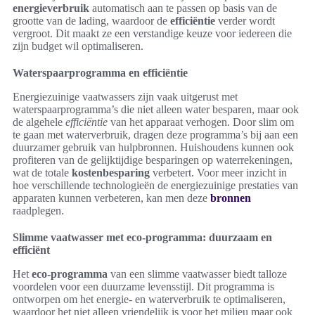
energieverbruik
automatisch aan te passen op basis van de
grootte van de lading, waardoor de
efficiëntie
verder wordt
vergroot. Dit maakt ze een verstandige keuze voor iedereen die
zijn budget wil optimaliseren.
Waterspaarprogramma en efficiëntie
Energiezuinige vaatwassers zijn vaak uitgerust met
waterspaarprogramma’s die niet alleen water besparen, maar ook
de algehele
efficiëntie
van het apparaat verhogen. Door slim om
te gaan met waterverbruik, dragen deze programma’s bij aan een
duurzamer gebruik van hulpbronnen. Huishoudens kunnen ook
profiteren van de gelijktijdige besparingen op waterrekeningen,
wat de totale
kostenbesparing
verbetert. Voor meer inzicht in
hoe verschillende technologieën de energiezuinige prestaties van
apparaten kunnen verbeteren, kan men deze
bronnen
raadplegen.
Slimme vaatwasser met eco-programma: duurzaam en
efficiënt
Het
eco-programma
van een slimme vaatwasser biedt talloze
voordelen voor een duurzame levensstijl. Dit programma is
ontworpen om het energie- en waterverbruik te optimaliseren,
waardoor het niet alleen vriendelijk is voor het milieu maar ook