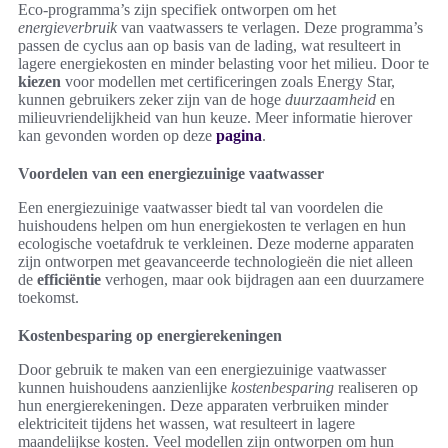
Eco-programma’s zijn specifiek ontworpen om het
energieverbruik
van vaatwassers te verlagen. Deze programma’s
passen de cyclus aan op basis van de lading, wat resulteert in
lagere energiekosten en minder belasting voor het milieu. Door te
kiezen
voor modellen met certificeringen zoals Energy Star,
kunnen gebruikers zeker zijn van de hoge
duurzaamheid
en
milieuvriendelijkheid van hun keuze. Meer informatie hierover
kan gevonden worden op deze
pagina
.
Voordelen van een energiezuinige vaatwasser
Een energiezuinige vaatwasser biedt tal van voordelen die
huishoudens helpen om hun energiekosten te verlagen en hun
ecologische voetafdruk te verkleinen. Deze moderne apparaten
zijn ontworpen met geavanceerde technologieën die niet alleen
de
efficiëntie
verhogen, maar ook bijdragen aan een duurzamere
toekomst.
Kostenbesparing op energierekeningen
Door gebruik te maken van een energiezuinige vaatwasser
kunnen huishoudens aanzienlijke
kostenbesparing
realiseren op
hun energierekeningen. Deze apparaten verbruiken minder
elektriciteit tijdens het wassen, wat resulteert in lagere
maandelijkse kosten. Veel modellen zijn ontworpen om hun