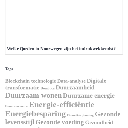
Welke fjorden in Noorwegen zijn het indrukwekkendst?
Tags
Digitale
Blockchain technologie
Data-analyse
Duurzaamheid
transformatie
Domótica
Duurzaam wonen
Duurzame energie
Energie-efficiëntie
Duurzame mode
Energiebesparing
Gezonde
Financiële planning
levensstijl
Gezonde voeding
Gezondheid