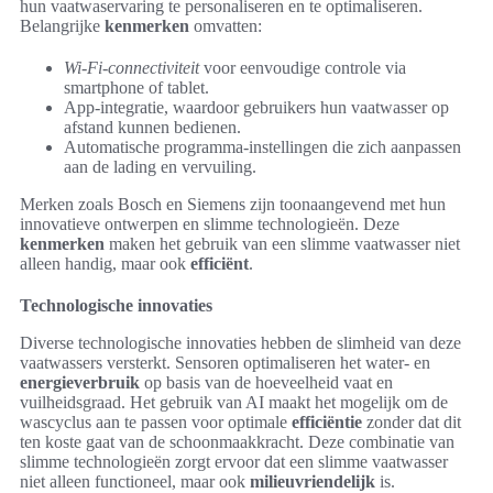
hun vaatwaservaring te personaliseren en te optimaliseren.
Belangrijke
kenmerken
omvatten:
Wi-Fi-connectiviteit
voor eenvoudige controle via
smartphone of tablet.
App-integratie, waardoor gebruikers hun vaatwasser op
afstand kunnen bedienen.
Automatische programma-instellingen die zich aanpassen
aan de lading en vervuiling.
Merken zoals Bosch en Siemens zijn toonaangevend met hun
innovatieve ontwerpen en slimme technologieën. Deze
kenmerken
maken het gebruik van een slimme vaatwasser niet
alleen handig, maar ook
efficiënt
.
Technologische innovaties
Diverse technologische innovaties hebben de slimheid van deze
vaatwassers versterkt. Sensoren optimaliseren het water- en
energieverbruik
op basis van de hoeveelheid vaat en
vuilheidsgraad. Het gebruik van AI maakt het mogelijk om de
wascyclus aan te passen voor optimale
efficiëntie
zonder dat dit
ten koste gaat van de schoonmaakkracht. Deze combinatie van
slimme technologieën zorgt ervoor dat een slimme vaatwasser
niet alleen functioneel, maar ook
milieuvriendelijk
is.