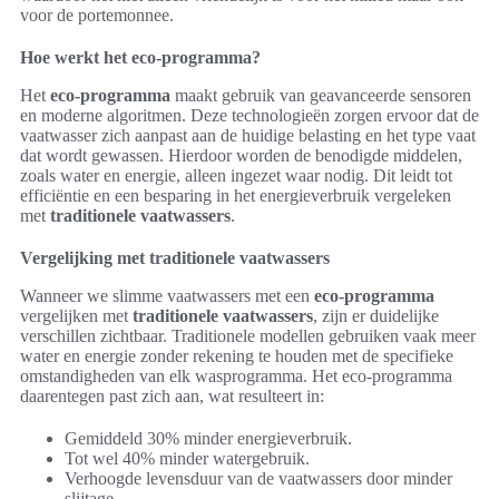
voor de portemonnee.
Hoe werkt het eco-programma?
Het
eco-programma
maakt gebruik van geavanceerde sensoren
en moderne algoritmen. Deze technologieën zorgen ervoor dat de
vaatwasser zich aanpast aan de huidige belasting en het type vaat
dat wordt gewassen. Hierdoor worden de benodigde middelen,
zoals water en energie, alleen ingezet waar nodig. Dit leidt tot
efficiëntie en een besparing in het energieverbruik vergeleken
met
traditionele vaatwassers
.
Vergelijking met traditionele vaatwassers
Wanneer we slimme vaatwassers met een
eco-programma
vergelijken met
traditionele vaatwassers
, zijn er duidelijke
verschillen zichtbaar. Traditionele modellen gebruiken vaak meer
water en energie zonder rekening te houden met de specifieke
omstandigheden van elk wasprogramma. Het eco-programma
daarentegen past zich aan, wat resulteert in:
Gemiddeld 30% minder energieverbruik.
Tot wel 40% minder watergebruik.
Verhoogde levensduur van de vaatwassers door minder
slijtage.