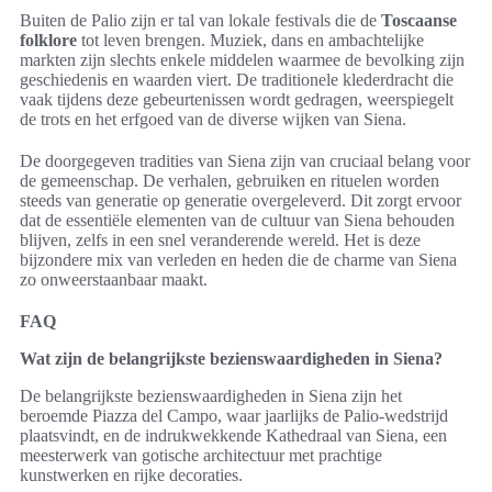
Buiten de Palio zijn er tal van lokale festivals die de
Toscaanse
folklore
tot leven brengen. Muziek, dans en ambachtelijke
markten zijn slechts enkele middelen waarmee de bevolking zijn
geschiedenis en waarden viert. De traditionele klederdracht die
vaak tijdens deze gebeurtenissen wordt gedragen, weerspiegelt
de trots en het erfgoed van de diverse wijken van Siena.
De doorgegeven tradities van Siena zijn van cruciaal belang voor
de gemeenschap. De verhalen, gebruiken en rituelen worden
steeds van generatie op generatie overgeleverd. Dit zorgt ervoor
dat de essentiële elementen van de cultuur van Siena behouden
blijven, zelfs in een snel veranderende wereld. Het is deze
bijzondere mix van verleden en heden die de charme van Siena
zo onweerstaanbaar maakt.
FAQ
Wat zijn de belangrijkste bezienswaardigheden in Siena?
De belangrijkste bezienswaardigheden in Siena zijn het
beroemde Piazza del Campo, waar jaarlijks de Palio-wedstrijd
plaatsvindt, en de indrukwekkende Kathedraal van Siena, een
meesterwerk van gotische architectuur met prachtige
kunstwerken en rijke decoraties.