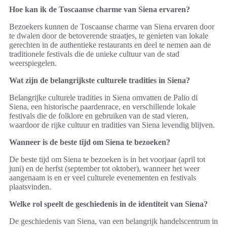
Hoe kan ik de Toscaanse charme van Siena ervaren?
Bezoekers kunnen de Toscaanse charme van Siena ervaren door
te dwalen door de betoverende straatjes, te genieten van lokale
gerechten in de authentieke restaurants en deel te nemen aan de
traditionele festivals die de unieke cultuur van de stad
weerspiegelen.
Wat zijn de belangrijkste culturele tradities in Siena?
Belangrijke culturele tradities in Siena omvatten de Palio di
Siena, een historische paardenrace, en verschillende lokale
festivals die de folklore en gebruiken van de stad vieren,
waardoor de rijke cultuur en tradities van Siena levendig blijven.
Wanneer is de beste tijd om Siena te bezoeken?
De beste tijd om Siena te bezoeken is in het voorjaar (april tot
juni) en de herfst (september tot oktober), wanneer het weer
aangenaam is en er veel culturele evenementen en festivals
plaatsvinden.
Welke rol speelt de geschiedenis in de identiteit van Siena?
De geschiedenis van Siena, van een belangrijk handelscentrum in