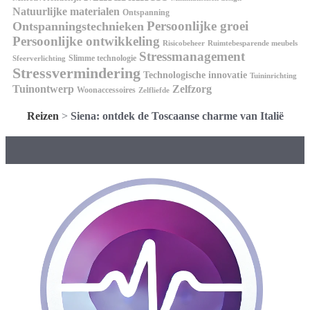
Natuurlijke materialen
Ontspanning
Persoonlijke groei
Ontspanningstechnieken
Persoonlijke ontwikkeling
Risicobeheer
Ruimtebesparende meubels
Stressmanagement
Slimme technologie
Sfeerverlichting
Stressvermindering
Technologische innovatie
Tuininrichting
Tuinontwerp
Zelfzorg
Woonaccessoires
Zelfliefde
Reizen
>
Siena: ontdek de Toscaanse charme van Italië