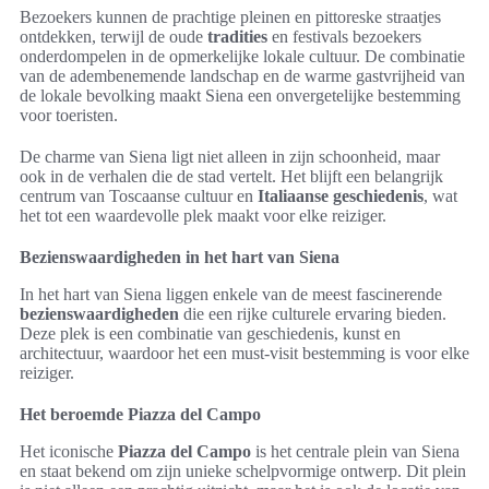
Bezoekers kunnen de prachtige pleinen en pittoreske straatjes
ontdekken, terwijl de oude
tradities
en festivals bezoekers
onderdompelen in de opmerkelijke lokale cultuur. De combinatie
van de adembenemende landschap en de warme gastvrijheid van
de lokale bevolking maakt Siena een onvergetelijke bestemming
voor toeristen.
De charme van Siena ligt niet alleen in zijn schoonheid, maar
ook in de verhalen die de stad vertelt. Het blijft een belangrijk
centrum van Toscaanse cultuur en
Italiaanse geschiedenis
, wat
het tot een waardevolle plek maakt voor elke reiziger.
Bezienswaardigheden in het hart van Siena
In het hart van Siena liggen enkele van de meest fascinerende
bezienswaardigheden
die een rijke culturele ervaring bieden.
Deze plek is een combinatie van geschiedenis, kunst en
architectuur, waardoor het een must-visit bestemming is voor elke
reiziger.
Het beroemde Piazza del Campo
Het iconische
Piazza del Campo
is het centrale plein van Siena
en staat bekend om zijn unieke schelpvormige ontwerp. Dit plein