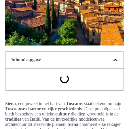
Inhoudsopgave
Siena
, een juweel in het hart van
Toscane
, staat bekend om zijn
Toscaanse charme
en
rijke geschiedenis
. Deze prachtige stad
biedt bezoekers een unieke
cultuur
die diep geworteld is in de
tradities
van
Italië
. Van de invloedrijke middeleeuwse
architectuur tot sfeervolle pleinen,
Siena
charmeert elke reiziger