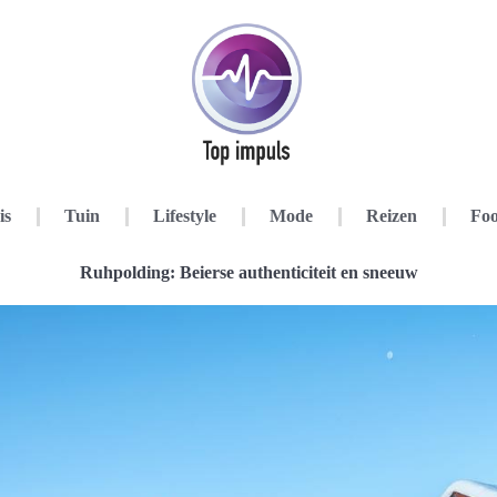
is
Tuin
Lifestyle
Mode
Reizen
Foo
Ruhpolding: Beierse authenticiteit en sneeuw