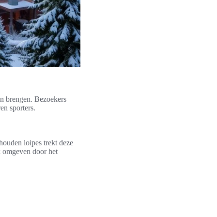
ven brengen. Bezoekers
en sporters.
houden loipes trekt deze
lk omgeven door het