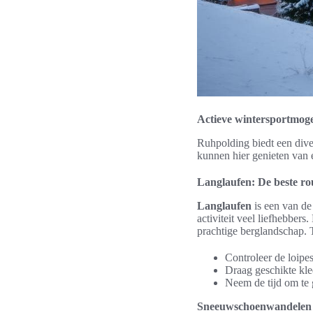
Actieve wintersportmog
Ruhpolding biedt een dive
kunnen hier genieten van 
Langlaufen: De beste rou
Langlaufen
is een van de
activiteit veel liefhebber
prachtige berglandschap. 
Controleer de loipes
Draag geschikte kle
Neem de tijd om te 
Sneeuwschoenwandelen