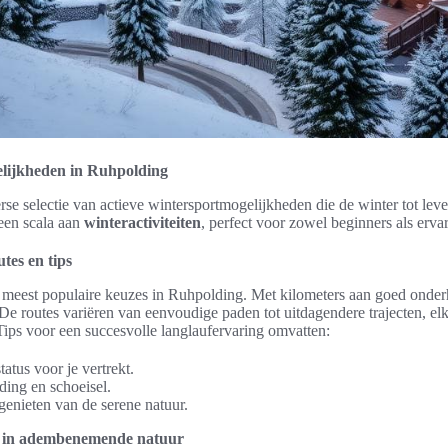
elijkheden in Ruhpolding
rse selectie van actieve wintersportmogelijkheden die de winter tot le
een scala aan
winteractiviteiten
, perfect voor zowel beginners als ervar
tes en tips
 meest populaire keuzes in Ruhpolding. Met kilometers aan goed onder
s. De routes variëren van eenvoudige paden tot uitdagendere trajecten, e
Tips voor een succesvolle langlaufervaring omvatten:
tatus voor je vertrekt.
ding en schoeisel.
genieten van de serene natuur.
 in adembenemende natuur