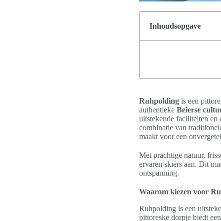
Inhoudsopgave
Ruhpolding
is een pittor
authentieke
Beierse cultu
uitstekende faciliteiten en
combinatie van traditione
maakt voor een onvergete
Met prachtige natuur, fri
ervaren skiërs aan. Dit ma
ontspanning.
Waarom kiezen voor Ru
Ruhpolding is een uitstek
pittoreske dorpje biedt ee