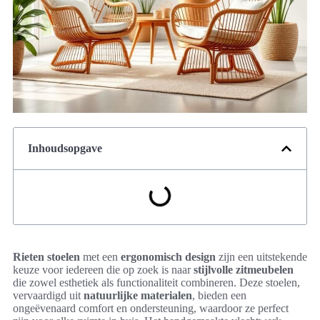
Inhoudsopgave
Rieten stoelen
met een
ergonomisch design
zijn een uitstekende
keuze voor iedereen die op zoek is naar
stijlvolle zitmeubelen
die zowel esthetiek als functionaliteit combineren. Deze stoelen,
vervaardigd uit
natuurlijke materialen
, bieden een
ongeëvenaard comfort en ondersteuning, waardoor ze perfect