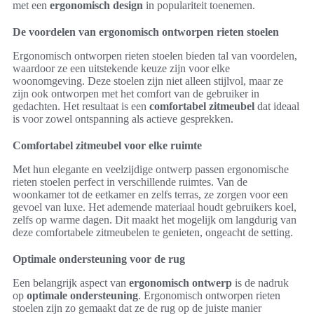
met een
ergonomisch design
in populariteit toenemen.
De voordelen van ergonomisch ontworpen rieten stoelen
Ergonomisch ontworpen rieten stoelen bieden tal van voordelen,
waardoor ze een uitstekende keuze zijn voor elke
woonomgeving. Deze stoelen zijn niet alleen stijlvol, maar ze
zijn ook ontworpen met het comfort van de gebruiker in
gedachten. Het resultaat is een
comfortabel zitmeubel
dat ideaal
is voor zowel ontspanning als actieve gesprekken.
Comfortabel zitmeubel voor elke ruimte
Met hun elegante en veelzijdige ontwerp passen ergonomische
rieten stoelen perfect in verschillende ruimtes. Van de
woonkamer tot de eetkamer en zelfs terras, ze zorgen voor een
gevoel van luxe. Het ademende materiaal houdt gebruikers koel,
zelfs op warme dagen. Dit maakt het mogelijk om langdurig van
deze comfortabele zitmeubelen te genieten, ongeacht de setting.
Optimale ondersteuning voor de rug
Een belangrijk aspect van
ergonomisch ontwerp
is de nadruk
op
optimale ondersteuning
. Ergonomisch ontworpen rieten
stoelen zijn zo gemaakt dat ze de rug op de juiste manier