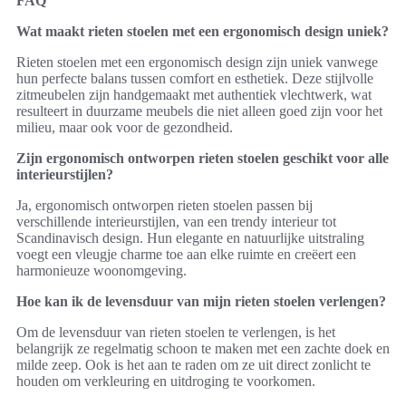
FAQ
Wat maakt rieten stoelen met een ergonomisch design uniek?
Rieten stoelen met een ergonomisch design zijn uniek vanwege
hun perfecte balans tussen comfort en esthetiek. Deze stijlvolle
zitmeubelen zijn handgemaakt met authentiek vlechtwerk, wat
resulteert in duurzame meubels die niet alleen goed zijn voor het
milieu, maar ook voor de gezondheid.
Zijn ergonomisch ontworpen rieten stoelen geschikt voor alle
interieurstijlen?
Ja, ergonomisch ontworpen rieten stoelen passen bij
verschillende interieurstijlen, van een trendy interieur tot
Scandinavisch design. Hun elegante en natuurlijke uitstraling
voegt een vleugje charme toe aan elke ruimte en creëert een
harmonieuze woonomgeving.
Hoe kan ik de levensduur van mijn rieten stoelen verlengen?
Om de levensduur van rieten stoelen te verlengen, is het
belangrijk ze regelmatig schoon te maken met een zachte doek en
milde zeep. Ook is het aan te raden om ze uit direct zonlicht te
houden om verkleuring en uitdroging te voorkomen.