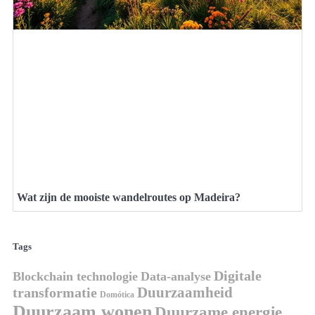
Wat zijn de mooiste wandelroutes op Madeira?
Tags
Digitale
Blockchain technologie
Data-analyse
Duurzaamheid
transformatie
Domótica
Duurzaam wonen
Duurzame energie