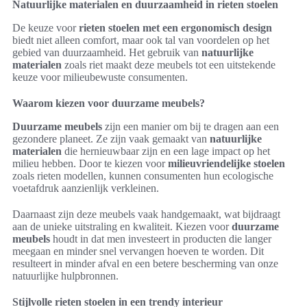
Natuurlijke materialen en duurzaamheid in rieten stoelen
De keuze voor
rieten stoelen met een ergonomisch design
biedt niet alleen comfort, maar ook tal van voordelen op het
gebied van duurzaamheid. Het gebruik van
natuurlijke
materialen
zoals riet maakt deze meubels tot een uitstekende
keuze voor milieubewuste consumenten.
Waarom kiezen voor duurzame meubels?
Duurzame meubels
zijn een manier om bij te dragen aan een
gezondere planeet. Ze zijn vaak gemaakt van
natuurlijke
materialen
die hernieuwbaar zijn en een lage impact op het
milieu hebben. Door te kiezen voor
milieuvriendelijke stoelen
zoals rieten modellen, kunnen consumenten hun ecologische
voetafdruk aanzienlijk verkleinen.
Daarnaast zijn deze meubels vaak handgemaakt, wat bijdraagt
aan de unieke uitstraling en kwaliteit. Kiezen voor
duurzame
meubels
houdt in dat men investeert in producten die langer
meegaan en minder snel vervangen hoeven te worden. Dit
resulteert in minder afval en een betere bescherming van onze
natuurlijke hulpbronnen.
Stijlvolle rieten stoelen in een trendy interieur