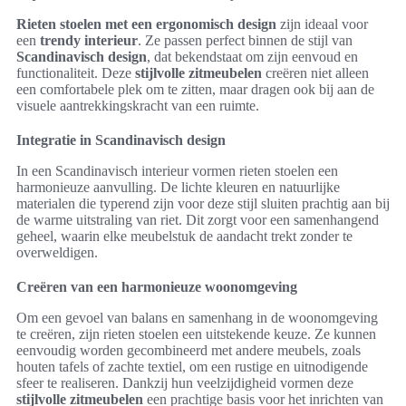
Rieten stoelen met een ergonomisch design
zijn ideaal voor
een
trendy interieur
. Ze passen perfect binnen de stijl van
Scandinavisch design
, dat bekendstaat om zijn eenvoud en
functionaliteit. Deze
stijlvolle zitmeubelen
creëren niet alleen
een comfortabele plek om te zitten, maar dragen ook bij aan de
visuele aantrekkingskracht van een ruimte.
Integratie in Scandinavisch design
In een Scandinavisch interieur vormen rieten stoelen een
harmonieuze aanvulling. De lichte kleuren en natuurlijke
materialen die typerend zijn voor deze stijl sluiten prachtig aan bij
de warme uitstraling van riet. Dit zorgt voor een samenhangend
geheel, waarin elke meubelstuk de aandacht trekt zonder te
overweldigen.
Creëren van een harmonieuze woonomgeving
Om een gevoel van balans en samenhang in de woonomgeving
te creëren, zijn rieten stoelen een uitstekende keuze. Ze kunnen
eenvoudig worden gecombineerd met andere meubels, zoals
houten tafels of zachte textiel, om een rustige en uitnodigende
sfeer te realiseren. Dankzij hun veelzijdigheid vormen deze
stijlvolle zitmeubelen
een prachtige basis voor het inrichten van