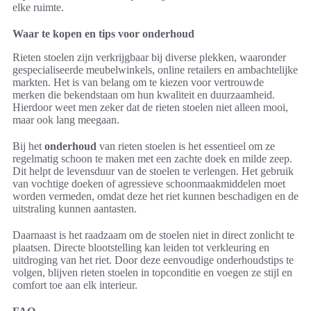
elke ruimte.
Waar te kopen en tips voor onderhoud
Rieten stoelen zijn verkrijgbaar bij diverse plekken, waaronder
gespecialiseerde meubelwinkels, online retailers en ambachtelijke
markten. Het is van belang om te kiezen voor vertrouwde
merken die bekendstaan om hun kwaliteit en duurzaamheid.
Hierdoor weet men zeker dat de rieten stoelen niet alleen mooi,
maar ook lang meegaan.
Bij het
onderhoud
van rieten stoelen is het essentieel om ze
regelmatig schoon te maken met een zachte doek en milde zeep.
Dit helpt de levensduur van de stoelen te verlengen. Het gebruik
van vochtige doeken of agressieve schoonmaakmiddelen moet
worden vermeden, omdat deze het riet kunnen beschadigen en de
uitstraling kunnen aantasten.
Daarnaast is het raadzaam om de stoelen niet in direct zonlicht te
plaatsen. Directe blootstelling kan leiden tot verkleuring en
uitdroging van het riet. Door deze eenvoudige onderhoudstips te
volgen, blijven rieten stoelen in topconditie en voegen ze stijl en
comfort toe aan elk interieur.