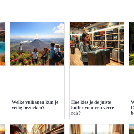
Welke vulkanen kun je
Hoe kies je de juiste
W
veilig bezoeken?
koffer voor een verre
C
reis?
b