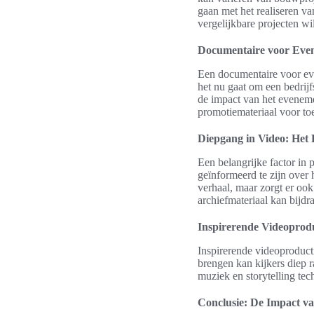
gaan met het realiseren v
vergelijkbare projecten wil
Documentaire voor Even
Een documentaire voor ev
het nu gaat om een bedrijf
de impact van het eveneme
promotiemateriaal voor t
Diepgang in Video: Het
Een belangrijke factor in 
geïnformeerd te zijn over 
verhaal, maar zorgt er oo
archiefmateriaal kan bijd
Inspirerende Videoprod
Inspirerende videoproduct
brengen kan kijkers diep r
muziek en storytelling te
Conclusie: De Impact va