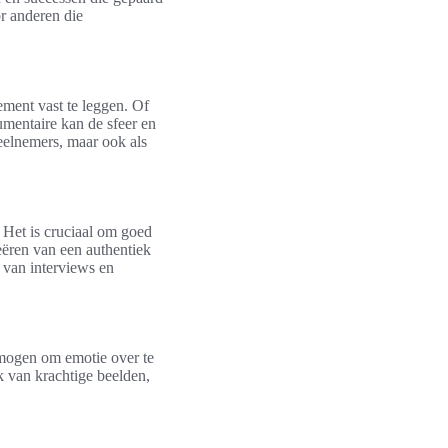
r anderen die
ment vast te leggen. Of
umentaire kan de sfeer en
eelnemers, maar ook als
 Het is cruciaal om goed
reëren van een authentiek
 van interviews en
ermogen om emotie over te
k van krachtige beelden,