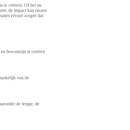
n te creëren. Of het nu
aire, de impact kan enorm
aties ervoor zorgen dat
 en bewustzijn te creëren
hankelijk van de
aaronder de lengte, de