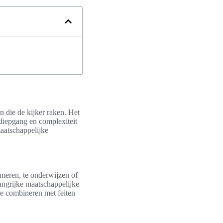
n die de kijker raken. Het
 diepgang en complexiteit
aatschappelijke
rmeren, te onderwijzen of
langrijke maatschappelijke
te combineren met feiten