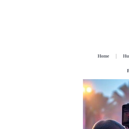
Home
Hu
P