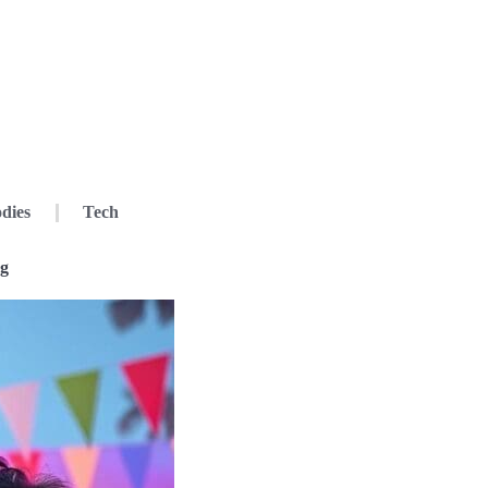
dies
Tech
ng