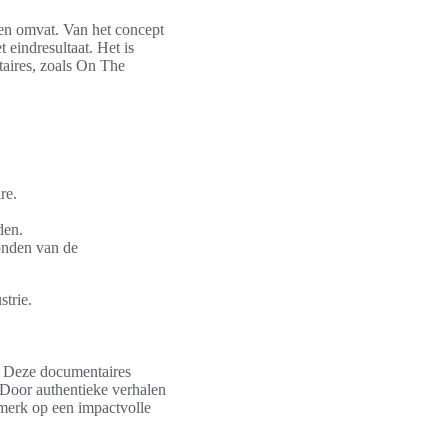
sen omvat. Van het concept
 eindresultaat. Het is
aires, zoals On The
re.
den.
ronden van de
strie.
n. Deze documentaires
 Door authentieke verhalen
 merk op een impactvolle