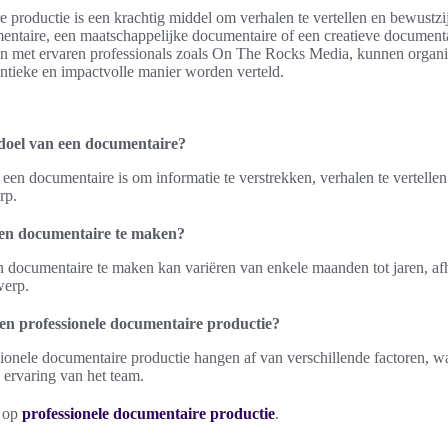
 productie is een krachtig middel om verhalen te vertellen en bewustzij
entaire, een maatschappelijke documentaire of een creatieve document
n met ervaren professionals zoals On The Rocks Media, kunnen organis
ntieke en impactvolle manier worden verteld.
 doel van een documentaire?
 een documentaire is om informatie te verstrekken, verhalen te vertellen
rp.
een documentaire te maken?
en documentaire te maken kan variëren van enkele maanden tot jaren, af
werp.
een professionele documentaire productie?
ionele documentaire productie hangen af van verschillende factoren, w
ervaring van het team.
n op
professionele documentaire productie
.