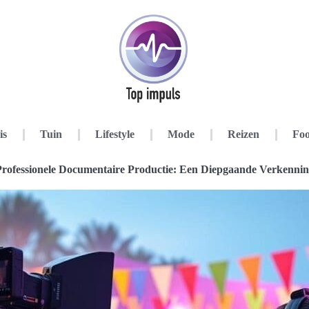
is
Tuin
Lifestyle
Mode
Reizen
Foo
rofessionele Documentaire Productie: Een Diepgaande Verkenni