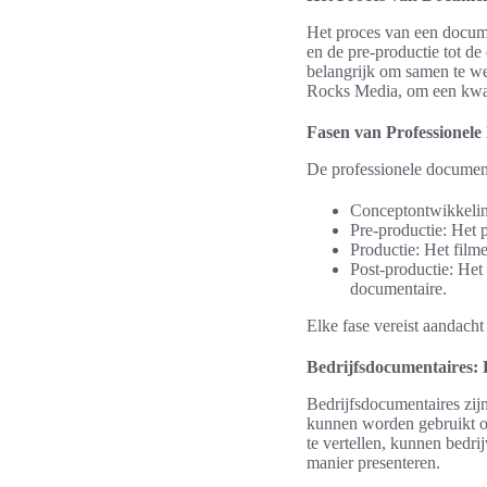
Het proces van een docume
en de pre-productie tot de
belangrijk om samen te we
Rocks Media, om een kwali
Fasen van Professionele
De professionele document
Conceptontwikkelin
Pre-productie: Het p
Productie: Het film
Post-productie: Het
documentaire.
Elke fase vereist aandacht
Bedrijfsdocumentaires:
Bedrijfsdocumentaires zij
kunnen worden gebruikt om
te vertellen, kunnen bedr
manier presenteren.