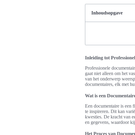
Inhoudsopgave
Inleiding tot Profession
Professionele documentaire
gaat niet alleen om het va
van het onderwerp weerspi
documentaires, elk met hu
Wat is een Documentair
Een documentaire is een fi
te inspireren. Dit kan var
kwesties. De kracht van e
en gegevens, waardoor ki
Het Proces van Docume