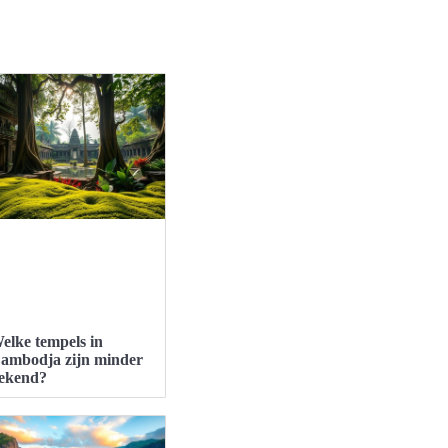
elke tempels in
ambodja zijn minder
ekend?