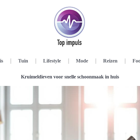
is
Tuin
Lifestyle
Mode
Reizen
Foo
Kruimeldieven voor snelle schoonmaak in huis