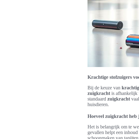
Krachtige stofzuigers v
Bij de keuze van
krachti
zuigkracht
is afhankelijk
standaard
zuigkracht
vaak
huisdieren.
Hoeveel zuigkracht heb 
Het is belangrijk om te w
gevallen helpt een inhoud 
schoonmaken van tapijten 