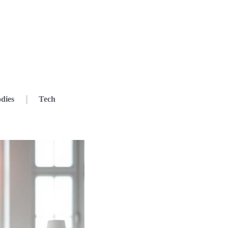
dies
Tech