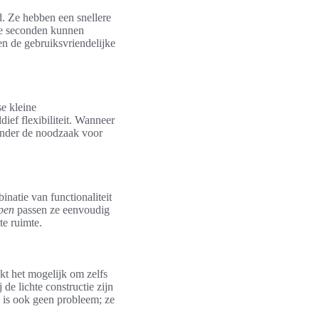
. Ze hebben een snellere
ele seconden kunnen
en de gebruiksvriendelijke
se kleine
ief flexibiliteit. Wanneer
zonder de noodzaak voor
natie van functionaliteit
pen
passen ze eenvoudig
te ruimte.
kt het mogelijk om zelfs
de lichte constructie zijn
is ook geen probleem; ze