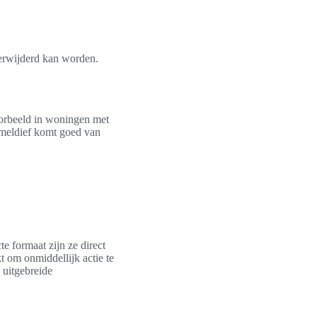
erwijderd kan worden.
voorbeeld in woningen met
uimeldief komt goed van
e formaat zijn ze direct
t om onmiddellijk actie te
 uitgebreide