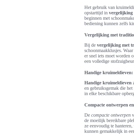
Het gebruik van kruimeldi
opstarttijd in
vergelijking
beginnen met schoonmaken, 
bediening kunnen zelfs ki
Vergelijking met traditio
Bij de
vergelijking met tr
schoonmaakklusjes. Waar ee
er snel iets moet worden 
een volledige stofzuigbeur
Handige kruimeldieven:
Handige kruimeldieven
z
en gebruiksgemak die het
in elke beschikbare opber
Compacte ontwerpen en
De
compacte ontwerpen
v
de moeilijk bereikbare ple
ze eenvoudig te hanteren, 
kunnen gemakkelijk in een