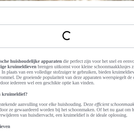
ische huishoudelijke apparaten
die perfect zijn voor het snel en eenv
ige kruimeldieven
brengen uitkomst voor kleine schoonmaakklusjes z
. In plaats van een volledige stofzuiger te gebruiken, bieden kruimeldie
 rommel. De groeiende populariteit van deze apparaten weerspiegelt de d
rdoor iedereen wel een geschikte optie kan vinden.
 kruimeldief?
tstekende aanvulling voor elke huishouding. Deze
efficient schoonmaa
rdoor ze gewaardeerd worden bij het schoonmaken. Of het nu gaat om 
erwijderen van huisdiervacht, een kruimeldief is de ideale oplossing.
ieven