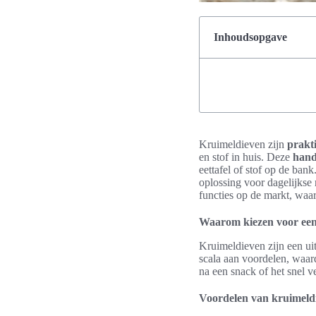
Inhoudsopgave
Kruimeldieven zijn
prakt
en stof in huis. Deze
hand
eettafel of stof op de bank
oplossing voor dagelijkse
functies op de markt, waa
Waarom kiezen voor een
Kruimeldieven zijn een ui
scala aan voordelen, waa
na een snack of het snel v
Voordelen van kruimeld