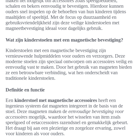
maken het mogelijk om accessoires zoals speelgoeddelen,
schalen en bekers eenvoudig te bevestigen. Hierdoor kunnen
ouders snel inspelen op de behoeften van hun kinderen tijdens
maaltijden of speeltijd. Met de focus op duurzaamheid en
gebruiksvriendelijkheid zijn deze veilige kinderstoelen met
magneetbevestiging ideaal voor dagelijks gebruik.
Wat zijn kinderstoelen met een magnetische bevestiging?
Kinderstoelen met een magnetische bevestiging zijn
vernieuwende hulpmiddelen voor ouders en verzorgers. Deze
moderne stoelen zijn speciaal ontworpen om accessoires veilig en
eenvoudig vast te maken. Door het gebruik van magneten bieden
ze een betrouwbare verbinding, wat hen onderscheidt van
traditionele kinderstoelen.
Definitie en functie
Een
kinderstoel met magnetische accessoires
heeft een
ingenieus systeem dat magneten integreert in de basis van de
stoel. Deze magneten maken de
eenvoudige bevestiging voor
accessoires
mogelijk, waardoor het wisselen van item zoals
speelgoed of eetaccessoires razendsnel en gemakkelijk gebeurt.
Het draagt bij aan een plezierige en zorgeloze ervaring, zowel
voor kinderen als voor ouders.