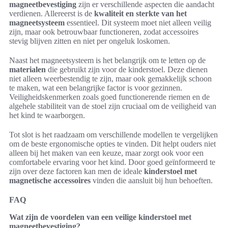
magneetbevestiging
zijn er verschillende aspecten die aandacht
verdienen. Allereerst is de
kwaliteit en sterkte van het
magneetsysteem
essentieel. Dit systeem moet niet alleen veilig
zijn, maar ook betrouwbaar functioneren, zodat accessoires
stevig blijven zitten en niet per ongeluk loskomen.
Naast het magneetsysteem is het belangrijk om te letten op de
materialen
die gebruikt zijn voor de kinderstoel. Deze dienen
niet alleen weerbestendig te zijn, maar ook gemakkelijk schoon
te maken, wat een belangrijke factor is voor gezinnen.
Veiligheidskenmerken zoals goed functionerende riemen en de
algehele stabiliteit van de stoel zijn cruciaal om de veiligheid van
het kind te waarborgen.
Tot slot is het raadzaam om verschillende modellen te vergelijken
om de beste ergonomische opties te vinden. Dit helpt ouders niet
alleen bij het maken van een keuze, maar zorgt ook voor een
comfortabele ervaring voor het kind. Door goed geïnformeerd te
zijn over deze factoren kan men de ideale
kinderstoel met
magnetische accessoires
vinden die aansluit bij hun behoeften.
FAQ
Wat zijn de voordelen van een veilige kinderstoel met
magneetbevestiging?