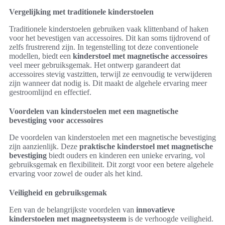
Vergelijking met traditionele kinderstoelen
Traditionele kinderstoelen gebruiken vaak klittenband of haken
voor het bevestigen van accessoires. Dit kan soms tijdrovend of
zelfs frustrerend zijn. In tegenstelling tot deze conventionele
modellen, biedt een
kinderstoel met magnetische accessoires
veel meer gebruiksgemak. Het ontwerp garandeert dat
accessoires stevig vastzitten, terwijl ze eenvoudig te verwijderen
zijn wanneer dat nodig is. Dit maakt de algehele ervaring meer
gestroomlijnd en effectief.
Voordelen van kinderstoelen met een magnetische
bevestiging voor accessoires
De voordelen van kinderstoelen met een magnetische bevestiging
zijn aanzienlijk. Deze
praktische kinderstoel met magnetische
bevestiging
biedt ouders en kinderen een unieke ervaring, vol
gebruiksgemak en flexibiliteit. Dit zorgt voor een betere algehele
ervaring voor zowel de ouder als het kind.
Veiligheid en gebruiksgemak
Een van de belangrijkste voordelen van
innovatieve
kinderstoelen met magneetsysteem
is de verhoogde veiligheid.