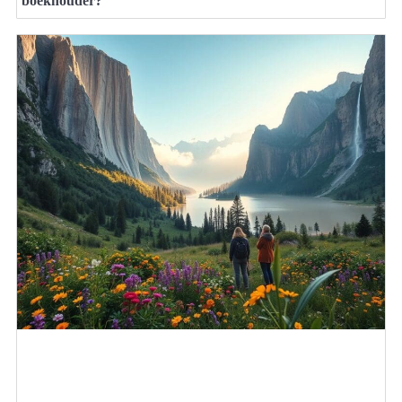
boekhouder?