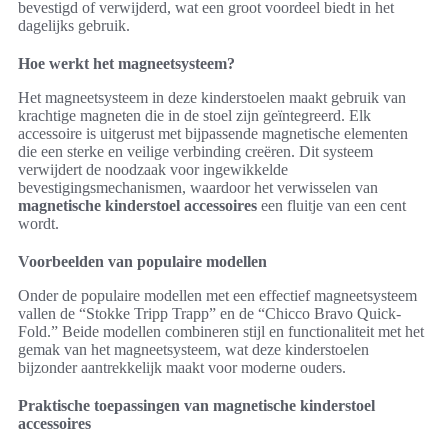
bevestigd of verwijderd, wat een groot voordeel biedt in het
dagelijks gebruik.
Hoe werkt het magneetsysteem?
Het magneetsysteem in deze kinderstoelen maakt gebruik van
krachtige magneten die in de stoel zijn geïntegreerd. Elk
accessoire is uitgerust met bijpassende magnetische elementen
die een sterke en veilige verbinding creëren. Dit systeem
verwijdert de noodzaak voor ingewikkelde
bevestigingsmechanismen, waardoor het verwisselen van
magnetische kinderstoel accessoires
een fluitje van een cent
wordt.
Voorbeelden van populaire modellen
Onder de populaire modellen met een effectief magneetsysteem
vallen de “Stokke Tripp Trapp” en de “Chicco Bravo Quick-
Fold.” Beide modellen combineren stijl en functionaliteit met het
gemak van het magneetsysteem, wat deze kinderstoelen
bijzonder aantrekkelijk maakt voor moderne ouders.
Praktische toepassingen van magnetische kinderstoel
accessoires