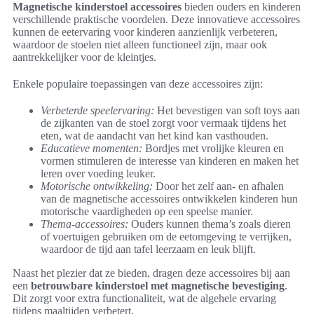
Magnetische kinderstoel accessoires
bieden ouders en kinderen
verschillende praktische voordelen. Deze innovatieve accessoires
kunnen de eetervaring voor kinderen aanzienlijk verbeteren,
waardoor de stoelen niet alleen functioneel zijn, maar ook
aantrekkelijker voor de kleintjes.
Enkele populaire toepassingen van deze accessoires zijn:
Verbeterde speelervaring:
Het bevestigen van soft toys aan
de zijkanten van de stoel zorgt voor vermaak tijdens het
eten, wat de aandacht van het kind kan vasthouden.
Educatieve momenten:
Bordjes met vrolijke kleuren en
vormen stimuleren de interesse van kinderen en maken het
leren over voeding leuker.
Motorische ontwikkeling:
Door het zelf aan- en afhalen
van de magnetische accessoires ontwikkelen kinderen hun
motorische vaardigheden op een speelse manier.
Thema-accessoires:
Ouders kunnen thema’s zoals dieren
of voertuigen gebruiken om de eetomgeving te verrijken,
waardoor de tijd aan tafel leerzaam en leuk blijft.
Naast het plezier dat ze bieden, dragen deze accessoires bij aan
een
betrouwbare kinderstoel met magnetische bevestiging
.
Dit zorgt voor extra functionaliteit, wat de algehele ervaring
tijdens maaltijden verbetert.