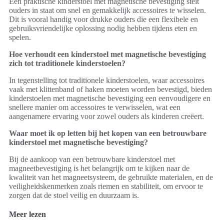
Een praktische kinderstoel met magnetische bevestiging stelt
ouders in staat om snel en gemakkelijk accessoires te wisselen.
Dit is vooral handig voor drukke ouders die een flexibele en
gebruiksvriendelijke oplossing nodig hebben tijdens eten en
spelen.
Hoe verhoudt een kinderstoel met magnetische bevestiging
zich tot traditionele kinderstoelen?
In tegenstelling tot traditionele kinderstoelen, waar accessoires
vaak met klittenband of haken moeten worden bevestigd, bieden
kinderstoelen met magnetische bevestiging een eenvoudigere en
snellere manier om accessoires te verwisselen, wat een
aangenamere ervaring voor zowel ouders als kinderen creëert.
Waar moet ik op letten bij het kopen van een betrouwbare
kinderstoel met magnetische bevestiging?
Bij de aankoop van een betrouwbare kinderstoel met
magneetbevestiging is het belangrijk om te kijken naar de
kwaliteit van het magneetsysteem, de gebruikte materialen, en de
veiligheidskenmerken zoals riemen en stabiliteit, om ervoor te
zorgen dat de stoel veilig en duurzaam is.
Meer lezen