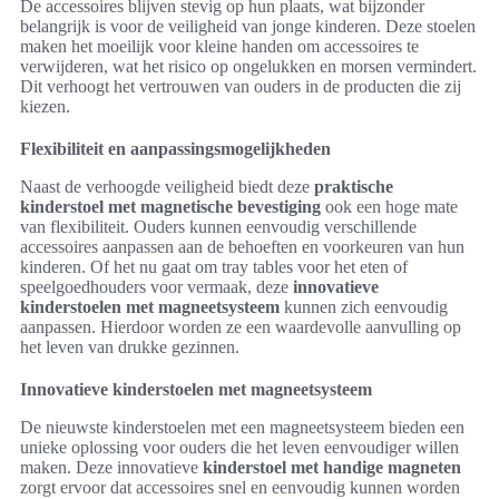
De accessoires blijven stevig op hun plaats, wat bijzonder
belangrijk is voor de veiligheid van jonge kinderen. Deze stoelen
maken het moeilijk voor kleine handen om accessoires te
verwijderen, wat het risico op ongelukken en morsen vermindert.
Dit verhoogt het vertrouwen van ouders in de producten die zij
kiezen.
Flexibiliteit en aanpassingsmogelijkheden
Naast de verhoogde veiligheid biedt deze
praktische
kinderstoel met magnetische bevestiging
ook een hoge mate
van flexibiliteit. Ouders kunnen eenvoudig verschillende
accessoires aanpassen aan de behoeften en voorkeuren van hun
kinderen. Of het nu gaat om tray tables voor het eten of
speelgoedhouders voor vermaak, deze
innovatieve
kinderstoelen met magneetsysteem
kunnen zich eenvoudig
aanpassen. Hierdoor worden ze een waardevolle aanvulling op
het leven van drukke gezinnen.
Innovatieve kinderstoelen met magneetsysteem
De nieuwste kinderstoelen met een magneetsysteem bieden een
unieke oplossing voor ouders die het leven eenvoudiger willen
maken. Deze innovatieve
kinderstoel met handige magneten
zorgt ervoor dat accessoires snel en eenvoudig kunnen worden