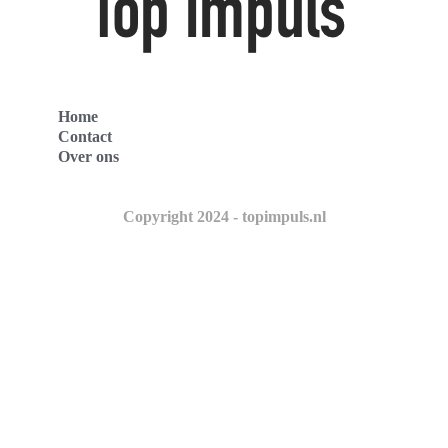
Home
Contact
Over ons
Copyright 2024 - topimpuls.nl