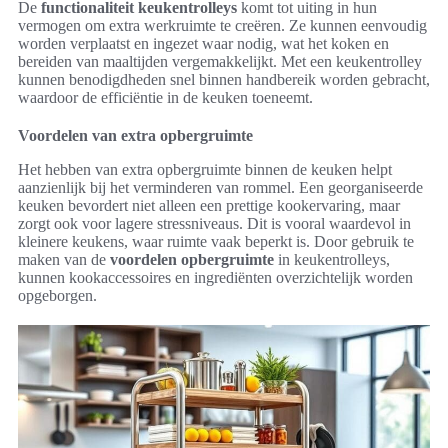
De
functionaliteit keukentrolleys
komt tot uiting in hun
vermogen om extra werkruimte te creëren. Ze kunnen eenvoudig
worden verplaatst en ingezet waar nodig, wat het koken en
bereiden van maaltijden vergemakkelijkt. Met een keukentrolley
kunnen benodigdheden snel binnen handbereik worden gebracht,
waardoor de efficiëntie in de keuken toeneemt.
Voordelen van extra opbergruimte
Het hebben van extra opbergruimte binnen de keuken helpt
aanzienlijk bij het verminderen van rommel. Een georganiseerde
keuken bevordert niet alleen een prettige kookervaring, maar
zorgt ook voor lagere stressniveaus. Dit is vooral waardevol in
kleinere keukens, waar ruimte vaak beperkt is. Door gebruik te
maken van de
voordelen opbergruimte
in keukentrolleys,
kunnen kookaccessoires en ingrediënten overzichtelijk worden
opgeborgen.