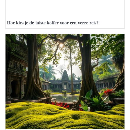
Hoe kies je de juiste koffer voor een verre reis?