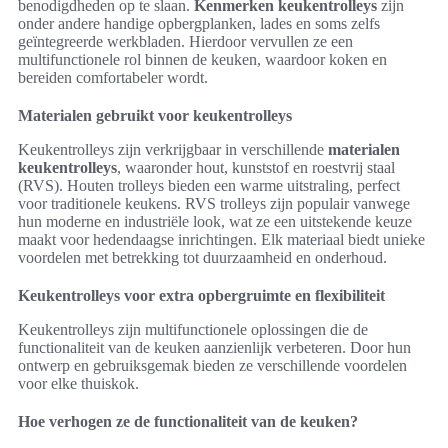
benodigdheden op te slaan.
Kenmerken keukentrolleys
zijn
onder andere handige opbergplanken, lades en soms zelfs
geïntegreerde werkbladen. Hierdoor vervullen ze een
multifunctionele rol binnen de keuken, waardoor koken en
bereiden comfortabeler wordt.
Materialen gebruikt voor keukentrolleys
Keukentrolleys zijn verkrijgbaar in verschillende
materialen
keukentrolleys
, waaronder hout, kunststof en roestvrij staal
(RVS). Houten trolleys bieden een warme uitstraling, perfect
voor traditionele keukens. RVS trolleys zijn populair vanwege
hun moderne en industriële look, wat ze een uitstekende keuze
maakt voor hedendaagse inrichtingen. Elk materiaal biedt unieke
voordelen met betrekking tot duurzaamheid en onderhoud.
Keukentrolleys voor extra opbergruimte en flexibiliteit
Keukentrolleys zijn multifunctionele oplossingen die de
functionaliteit van de keuken aanzienlijk verbeteren. Door hun
ontwerp en gebruiksgemak bieden ze verschillende voordelen
voor elke thuiskok.
Hoe verhogen ze de functionaliteit van de keuken?