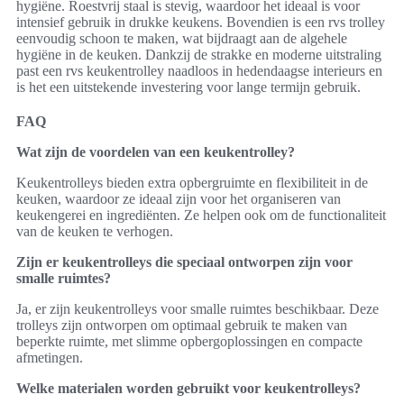
hygiëne. Roestvrij staal is stevig, waardoor het ideaal is voor
intensief gebruik in drukke keukens. Bovendien is een rvs trolley
eenvoudig schoon te maken, wat bijdraagt aan de algehele
hygiëne in de keuken. Dankzij de strakke en moderne uitstraling
past een rvs keukentrolley naadloos in hedendaagse interieurs en
is het een uitstekende investering voor lange termijn gebruik.
FAQ
Wat zijn de voordelen van een keukentrolley?
Keukentrolleys bieden extra opbergruimte en flexibiliteit in de
keuken, waardoor ze ideaal zijn voor het organiseren van
keukengerei en ingrediënten. Ze helpen ook om de functionaliteit
van de keuken te verhogen.
Zijn er keukentrolleys die speciaal ontworpen zijn voor
smalle ruimtes?
Ja, er zijn keukentrolleys voor smalle ruimtes beschikbaar. Deze
trolleys zijn ontworpen om optimaal gebruik te maken van
beperkte ruimte, met slimme opbergoplossingen en compacte
afmetingen.
Welke materialen worden gebruikt voor keukentrolleys?