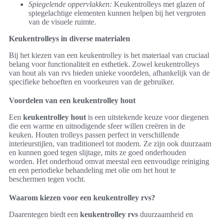
Spiegelende oppervlakken:
Keukentrolleys met glazen of
spiegelachtige elementen kunnen helpen bij het vergroten
van de visuele ruimte.
Keukentrolleys in diverse materialen
Bij het kiezen van een keukentrolley is het materiaal van cruciaal
belang voor functionaliteit en esthetiek. Zowel keukentrolleys
van hout als van rvs bieden unieke voordelen, afhankelijk van de
specifieke behoeften en voorkeuren van de gebruiker.
Voordelen van een keukentrolley hout
Een
keukentrolley hout
is een uitstekende keuze voor diegenen
die een warme en uitnodigende sfeer willen creëren in de
keuken. Houten trolleys passen perfect in verschillende
interieurstijlen, van traditioneel tot modern. Ze zijn ook duurzaam
en kunnen goed tegen slijtage, mits ze goed onderhouden
worden. Het onderhoud omvat meestal een eenvoudige reiniging
en een periodieke behandeling met olie om het hout te
beschermen tegen vocht.
Waarom kiezen voor een keukentrolley rvs?
Daarentegen biedt een
keukentrolley rvs
duurzaamheid en