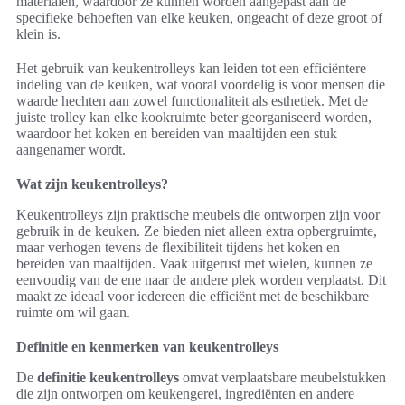
materialen, waardoor ze kunnen worden aangepast aan de
specifieke behoeften van elke keuken, ongeacht of deze groot of
klein is.
Het gebruik van keukentrolleys kan leiden tot een efficiëntere
indeling van de keuken, wat vooral voordelig is voor mensen die
waarde hechten aan zowel functionaliteit als esthetiek. Met de
juiste trolley kan elke kookruimte beter georganiseerd worden,
waardoor het koken en bereiden van maaltijden een stuk
aangenamer wordt.
Wat zijn keukentrolleys?
Keukentrolleys zijn praktische meubels die ontworpen zijn voor
gebruik in de keuken. Ze bieden niet alleen extra opbergruimte,
maar verhogen tevens de flexibiliteit tijdens het koken en
bereiden van maaltijden. Vaak uitgerust met wielen, kunnen ze
eenvoudig van de ene naar de andere plek worden verplaatst. Dit
maakt ze ideaal voor iedereen die efficiënt met de beschikbare
ruimte om wil gaan.
Definitie en kenmerken van keukentrolleys
De
definitie keukentrolleys
omvat verplaatsbare meubelstukken
die zijn ontworpen om keukengerei, ingrediënten en andere