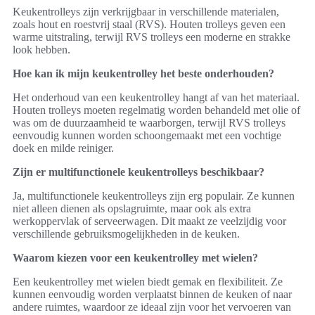
Keukentrolleys zijn verkrijgbaar in verschillende materialen,
zoals hout en roestvrij staal (RVS). Houten trolleys geven een
warme uitstraling, terwijl RVS trolleys een moderne en strakke
look hebben.
Hoe kan ik mijn keukentrolley het beste onderhouden?
Het onderhoud van een keukentrolley hangt af van het materiaal.
Houten trolleys moeten regelmatig worden behandeld met olie of
was om de duurzaamheid te waarborgen, terwijl RVS trolleys
eenvoudig kunnen worden schoongemaakt met een vochtige
doek en milde reiniger.
Zijn er multifunctionele keukentrolleys beschikbaar?
Ja, multifunctionele keukentrolleys zijn erg populair. Ze kunnen
niet alleen dienen als opslagruimte, maar ook als extra
werkoppervlak of serveerwagen. Dit maakt ze veelzijdig voor
verschillende gebruiksmogelijkheden in de keuken.
Waarom kiezen voor een keukentrolley met wielen?
Een keukentrolley met wielen biedt gemak en flexibiliteit. Ze
kunnen eenvoudig worden verplaatst binnen de keuken of naar
andere ruimtes, waardoor ze ideaal zijn voor het vervoeren van