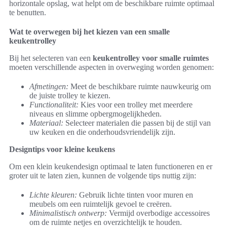
horizontale opslag, wat helpt om de beschikbare ruimte optimaal
te benutten.
Wat te overwegen bij het kiezen van een smalle
keukentrolley
Bij het selecteren van een
keukentrolley voor smalle ruimtes
moeten verschillende aspecten in overweging worden genomen:
Afmetingen:
Meet de beschikbare ruimte nauwkeurig om
de juiste trolley te kiezen.
Functionaliteit:
Kies voor een trolley met meerdere
niveaus en slimme opbergmogelijkheden.
Materiaal:
Selecteer materialen die passen bij de stijl van
uw keuken en die onderhoudsvriendelijk zijn.
Designtips voor kleine keukens
Om een klein keukendesign optimaal te laten functioneren en er
groter uit te laten zien, kunnen de volgende tips nuttig zijn:
Lichte kleuren:
Gebruik lichte tinten voor muren en
meubels om een ruimtelijk gevoel te creëren.
Minimalistisch ontwerp:
Vermijd overbodige accessoires
om de ruimte netjes en overzichtelijk te houden.