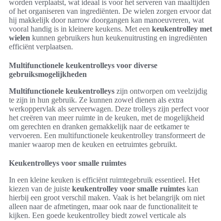
worden verplaatst, wat ideaal is voor het serveren van maaltijden
of het organiseren van ingrediënten. De wielen zorgen ervoor dat
hij makkelijk door narrow doorgangen kan manoeuvreren, wat
vooral handig is in kleinere keukens. Met een
keukentrolley met
wielen
kunnen gebruikers hun keukenuitrusting en ingrediënten
efficiënt verplaatsen.
Multifunctionele keukentrolleys voor diverse
gebruiksmogelijkheden
Multifunctionele keukentrolleys
zijn ontworpen om veelzijdig
te zijn in hun gebruik. Ze kunnen zowel dienen als extra
werkoppervlak als serveerwagen. Deze trolleys zijn perfect voor
het creëren van meer ruimte in de keuken, met de mogelijkheid
om gerechten en dranken gemakkelijk naar de eetkamer te
vervoeren. Een multifunctionele keukentrolley transformeert de
manier waarop men de keuken en eetruimtes gebruikt.
Keukentrolleys voor smalle ruimtes
In een kleine keuken is efficiënt ruimtegebruik essentieel. Het
kiezen van de juiste
keukentrolley voor smalle ruimtes
kan
hierbij een groot verschil maken. Vaak is het belangrijk om niet
alleen naar de afmetingen, maar ook naar de functionaliteit te
kijken. Een goede keukentrolley biedt zowel verticale als