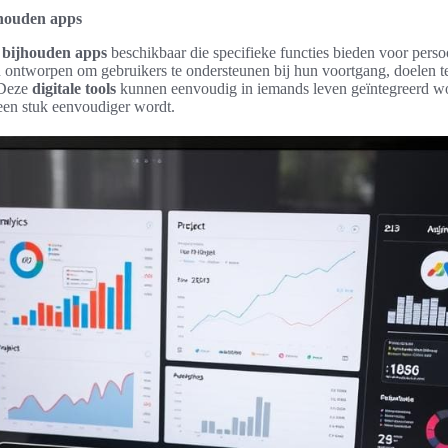
jhouden apps
 bijhouden apps
beschikbaar die specifieke functies bieden voor perso
 ontworpen om gebruikers te ondersteunen bij hun voortgang, doelen te 
. Deze
digitale tools
kunnen eenvoudig in iemands leven geïntegreerd w
een stuk eenvoudiger wordt.