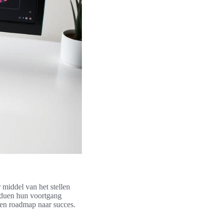
 middel van het stellen
iduen hun voortgang
 een roadmap naar succes.