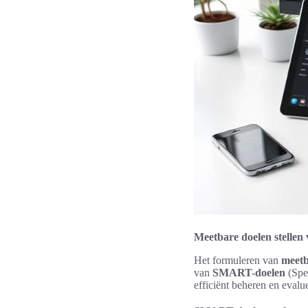
Meetbare doelen stellen 
Het formuleren van
meetb
van
SMART-doelen
(Spec
efficiënt beheren en evalu