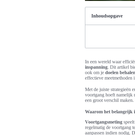
Inhoudsopgave
In een wereld waar efficiën
inspanning
. Dit artikel b
ook om je
doelen behale
effectieve meetmethoden i
Met de juiste strategieën 
voortgang hoeft namelijk n
een groot verschil maken.
Waarom het belangrijk i
Voortgangsmeting
speelt
regelmatig de voortgang te
aanpassen indien nodig. Di