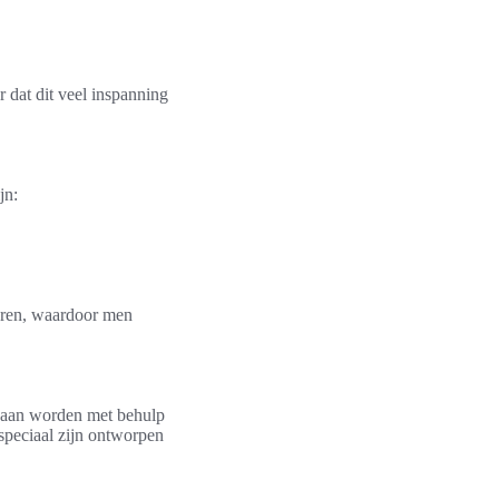
 dat dit veel inspanning
jn:
leren, waardoor men
edaan worden met behulp
 speciaal zijn ontworpen