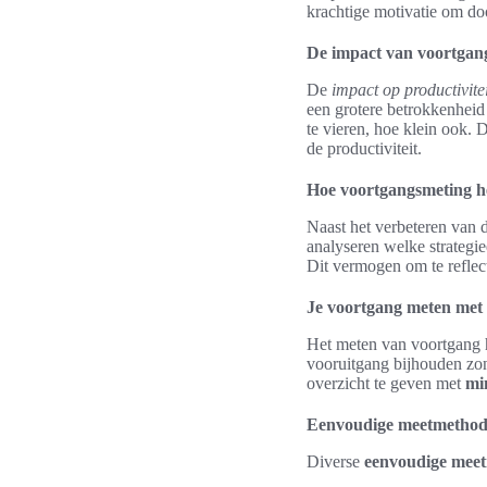
krachtige motivatie om do
De impact van voortgang
De
impact op productivitei
een grotere betrokkenheid 
te vieren, hoe klein ook. 
de productiviteit.
Hoe voortgangsmeting he
Naast het verbeteren van d
analyseren welke strateg
Dit vermogen om te reflect
Je voortgang meten met
Het meten van voortgang h
vooruitgang bijhouden zond
overzicht te geven met
mi
Eenvoudige meetmethode
Diverse
eenvoudige mee