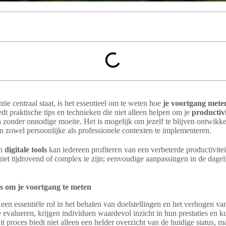
tie centraal staat, is het essentieel om te weten hoe
je voortgang mete
iedt praktische tips en technieken die niet alleen helpen om je
productivi
n
zonder onnodige moeite. Het is mogelijk om jezelf te blijven ontwik
n zowel persoonlijke als professionele contexten te implementeren.
en
digitale tools
kan iedereen profiteren van een verbeterde productivitei
iet tijdrovend of complex te zijn; eenvoudige aanpassingen in de dagel
s om je voortgang te meten
 een essentiële rol in het behalen van doelstellingen en het verhogen va
 evalueren, krijgen individuen waardevol inzicht in hun prestaties en k
t proces biedt niet alleen een helder overzicht van de huidige status, m