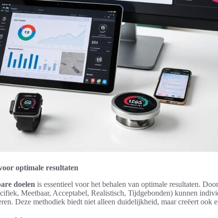
voor optimale resultaten
are doelen
is essentieel voor het behalen van optimale resultaten. Door
ifiek, Meetbaar, Acceptabel, Realistisch, Tijdgebonden) kunnen indiv
eren. Deze methodiek biedt niet alleen duidelijkheid, maar creëert ook