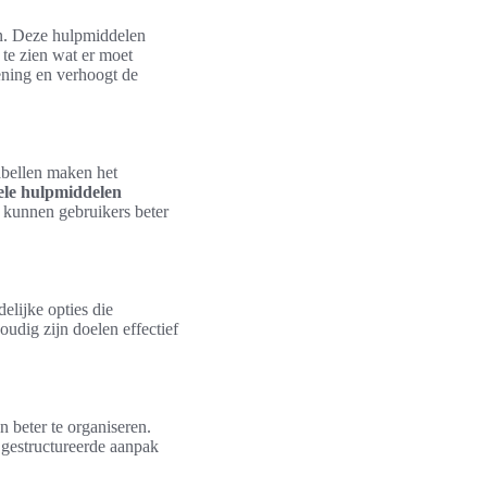
en. Deze hulpmiddelen
 te zien wat er moet
ening en verhoogt de
abellen maken het
ele hulpmiddelen
 kunnen gebruikers beter
elijke opties die
dig zijn doelen effectief
 beter te organiseren.
 gestructureerde aanpak