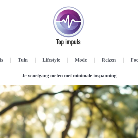
is
Tuin
Lifestyle
Mode
Reizen
Foo
Je voortgang meten met minimale inspanning