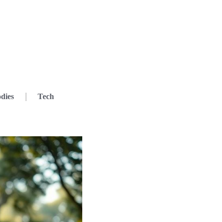
dies
Tech