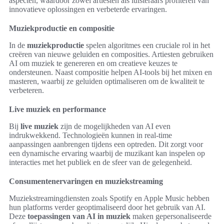
aspecten, waardoor zowel artiesten als luisteraars profiteren van
innovatieve oplossingen en verbeterde ervaringen.
Muziekproductie en compositie
In de
muziekproductie
spelen algoritmes een cruciale rol in het
creëren van nieuwe geluiden en composities. Artiesten gebruiken
AI om muziek te genereren en om creatieve keuzes te
ondersteunen. Naast compositie helpen AI-tools bij het mixen en
masteren, waarbij ze geluiden optimaliseren om de kwaliteit te
verbeteren.
Live muziek en performance
Bij
live muziek
zijn de mogelijkheden van AI even
indrukwekkend. Technologieën kunnen in real-time
aanpassingen aanbrengen tijdens een optreden. Dit zorgt voor
een dynamische ervaring waarbij de muzikant kan inspelen op
interacties met het publiek en de sfeer van de gelegenheid.
Consumentenervaringen en muziekstreaming
Muziekstreamingdiensten zoals Spotify en Apple Music hebben
hun platforms verder geoptimaliseerd door het gebruik van AI.
Deze
toepassingen van AI in muziek
maken gepersonaliseerde