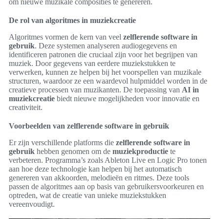
om nieuwe muzikale composities te genereren.
De rol van algoritmes in muziekcreatie
Algoritmes vormen de kern van veel
zelflerende software in
gebruik
. Deze systemen analyseren audiogegevens en
identificeren patronen die cruciaal zijn voor het begrijpen van
muziek. Door gegevens van eerdere muziekstukken te
verwerken, kunnen ze helpen bij het voorspellen van muzikale
structuren, waardoor ze een waardevol hulpmiddel worden in de
creatieve processen van muzikanten. De toepassing van
AI in
muziekcreatie
biedt nieuwe mogelijkheden voor innovatie en
creativiteit.
Voorbeelden van zelflerende software in gebruik
Er zijn verschillende platforms die
zelflerende software in
gebruik
hebben genomen om de
muziekproductie
te
verbeteren. Programma’s zoals Ableton Live en Logic Pro tonen
aan hoe deze technologie kan helpen bij het automatisch
genereren van akkoorden, melodieën en ritmes. Deze tools
passen de algoritmes aan op basis van gebruikersvoorkeuren en
optreden, wat de creatie van unieke muziekstukken
vereenvoudigt.