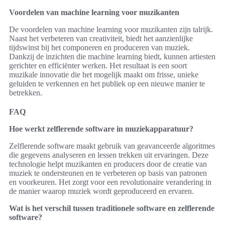
Voordelen van machine learning voor muzikanten
De voordelen van machine learning voor muzikanten zijn talrijk.
Naast het verbeteren van creativiteit, biedt het aanzienlijke
tijdswinst bij het componeren en produceren van muziek.
Dankzij de inzichten die machine learning biedt, kunnen artiesten
gerichter en efficiënter werken. Het resultaat is een soort
muzikale innovatie die het mogelijk maakt om frisse, unieke
geluiden te verkennen en het publiek op een nieuwe manier te
betrekken.
FAQ
Hoe werkt zelflerende software in muziekapparatuur?
Zelflerende software maakt gebruik van geavanceerde algoritmes
die gegevens analyseren en lessen trekken uit ervaringen. Deze
technologie helpt muzikanten en producers door de creatie van
muziek te ondersteunen en te verbeteren op basis van patronen
en voorkeuren. Het zorgt voor een revolutionaire verandering in
de manier waarop muziek wordt geproduceerd en ervaren.
Wat is het verschil tussen traditionele software en zelflerende
software?