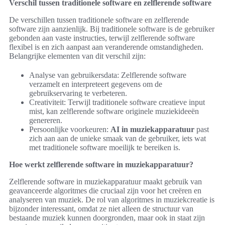
Verschil tussen traditionele software en zelflerende software
De verschillen tussen traditionele software en zelflerende
software zijn aanzienlijk. Bij traditionele software is de gebruiker
gebonden aan vaste instructies, terwijl zelflerende software
flexibel is en zich aanpast aan veranderende omstandigheden.
Belangrijke elementen van dit verschil zijn:
Analyse van gebruikersdata: Zelflerende software
verzamelt en interpreteert gegevens om de
gebruikservaring te verbeteren.
Creativiteit: Terwijl traditionele software creatieve input
mist, kan zelflerende software originele muziekideeën
genereren.
Persoonlijke voorkeuren:
AI in muziekapparatuur
past
zich aan aan de unieke smaak van de gebruiker, iets wat
met traditionele software moeilijk te bereiken is.
Hoe werkt zelflerende software in muziekapparatuur?
Zelflerende software in muziekapparatuur maakt gebruik van
geavanceerde algoritmes die cruciaal zijn voor het creëren en
analyseren van muziek. De rol van algoritmes in muziekcreatie is
bijzonder interessant, omdat ze niet alleen de structuur van
bestaande muziek kunnen doorgronden, maar ook in staat zijn