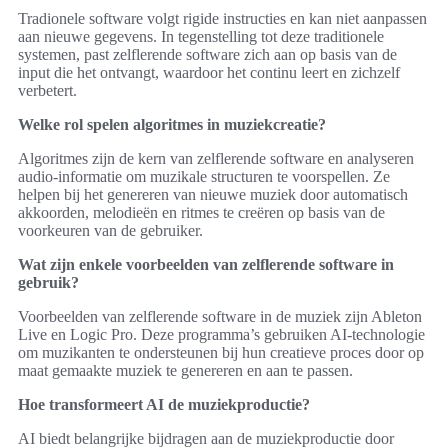
Tradionele software volgt rigide instructies en kan niet aanpassen
aan nieuwe gegevens. In tegenstelling tot deze traditionele
systemen, past zelflerende software zich aan op basis van de
input die het ontvangt, waardoor het continu leert en zichzelf
verbetert.
Welke rol spelen algoritmes in muziekcreatie?
Algoritmes zijn de kern van zelflerende software en analyseren
audio-informatie om muzikale structuren te voorspellen. Ze
helpen bij het genereren van nieuwe muziek door automatisch
akkoorden, melodieën en ritmes te creëren op basis van de
voorkeuren van de gebruiker.
Wat zijn enkele voorbeelden van zelflerende software in
gebruik?
Voorbeelden van zelflerende software in de muziek zijn Ableton
Live en Logic Pro. Deze programma’s gebruiken AI-technologie
om muzikanten te ondersteunen bij hun creatieve proces door op
maat gemaakte muziek te genereren en aan te passen.
Hoe transformeert AI de muziekproductie?
AI biedt belangrijke bijdragen aan de muziekproductie door