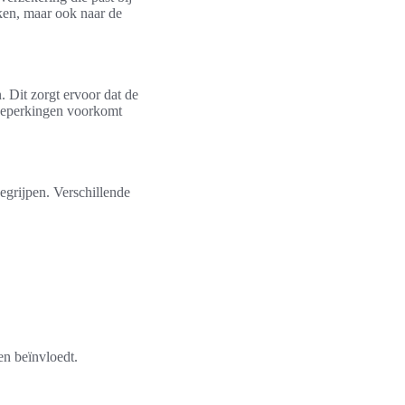
jken, maar ook naar de
 Dit zorgt ervoor dat de
 beperkingen voorkomt
egrijpen. Verschillende
en beïnvloedt.