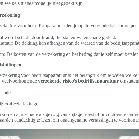
en welke situaties mogelijk niet gedekt zijn.
erzekering
rzekering voor bedrijfsapparatuur dien je op de volgende basisprincipes t
l wordt schade door brand, diefstal en waterschade gedekt.
ratuur: De dekking kan afhangen van de waarde van de bedrijfsappar
co: De kosten van de verzekering en het bedrag dat je zelf moet betalen
tsluitingen
verzekering voor bedrijfsapparatuur is het belangrijk om te weten welke r
jn. Veelvoorkomende
verzekerde risico’s bedrijfsapparatuur
omvatten
schade
ijvoorbeeld lekkage
orkomen zijn schade als gevolg van slijtage, roest of onvoldoende ond
aarden aandachtig te lezen om onaangename verrassingen te voorkome