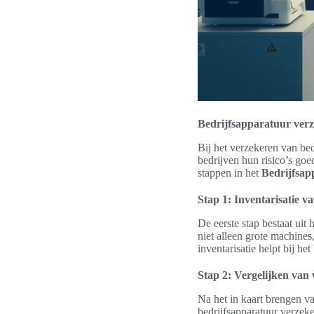
Bedrijfsapparatuur ver
Bij het verzekeren van bed
bedrijven hun risico’s go
stappen in het
Bedrijfsap
Stap 1: Inventarisatie 
De eerste stap bestaat uit
niet alleen grote machine
inventarisatie helpt bij h
Stap 2: Vergelijken van 
Na het in kaart brengen va
bedrijfsapparatuur verzeke