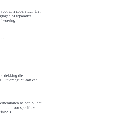
 voor zijn apparatuur. Het
gingen of reparaties
jfsvoering.
jn:
te dekking die
. Dit draagt bij aan een
dernemingen helpen bij het
ratuur door specifieke
isico’s