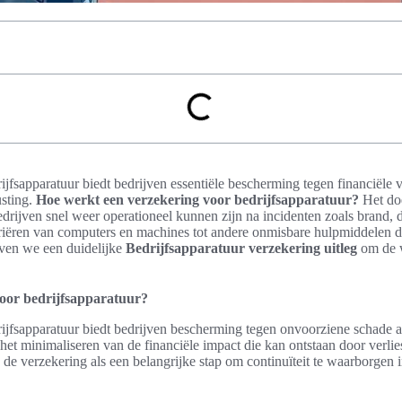
jfsapparatuur biedt bedrijven essentiële bescherming tegen financiële 
usting.
Hoe werkt een verzekering voor bedrijfsapparatuur?
Het doe
drijven snel weer operationeel kunnen zijn na incidenten zoals brand, d
riëren van computers en machines tot andere onmisbare hulpmiddelen d
even we een duidelijke
Bedrijfsapparatuur verzekering uitleg
om de 
voor bedrijfsapparatuur?
ijfsapparatuur biedt bedrijven bescherming tegen onvoorziene schade aa
het minimaliseren van de financiële impact die kan ontstaan door verlie
 de verzekering als een belangrijke stap om continuïteit te waarborgen 