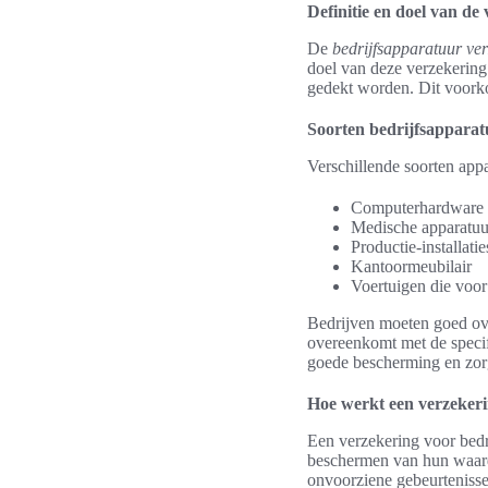
Definitie en doel van de
De
bedrijfsapparatuur ver
doel van deze verzekering 
gedekt worden. Dit voorko
Soorten bedrijfsappara
Verschillende soorten app
Computerhardware
Medische apparatuu
Productie-installatie
Kantoormeubilair
Voertuigen die voor
Bedrijven moeten goed ove
overeenkomt met de specifi
goede bescherming en zorg
Hoe werkt een verzekeri
Een verzekering voor bedri
beschermen van hun waarde
onvoorziene gebeurtenisse