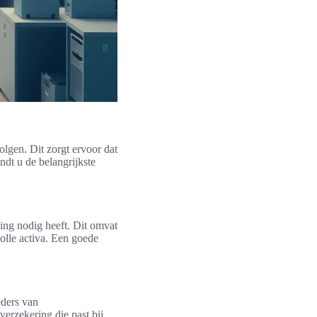
olgen. Dit zorgt ervoor dat
ndt u de belangrijkste
ming nodig heeft. Dit omvat
olle activa. Een goede
eders van
verzekering die past bij