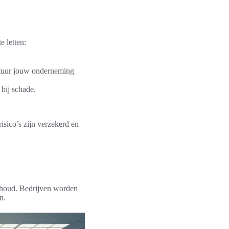
e letten:
atuur jouw onderneming
 bij schade.
isico’s zijn verzekerd en
:
erhoud. Bedrijven worden
n.