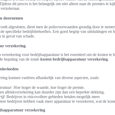
ijdens dit proces is het belangrijk om niet alleen naar de premies te ki
 verzekeraar.
en doornemen
ordt afgesloten, dient men de polisvoorwaarden grondig door te nemen.
e specifieke bedrijfsbehoeften. Een goed begrip van uitsluitingen en
 in geval van schade.
ur verzekering
verzekering voor bedrijfsapparatuur is het essentieel om de kosten te b
 de bepaling van de totale
kosten bedrijfsapparatuur verzekering
.
beïnvloeden
ring kunnen variëren afhankelijk van diverse aspecten, zoals:
ratuur:
Hoe hoger de waarde, hoe hoger de premie.
n allriskverzekering kan duurder zijn dan een beperkte dekking.
ijf:
Bedrijven in risicovollere gebieden betalen mogelijk meer.
ere bedrijven hebben vaak meer apparatuur te verzekeren, wat de kost
jfsapparatuur verzekering