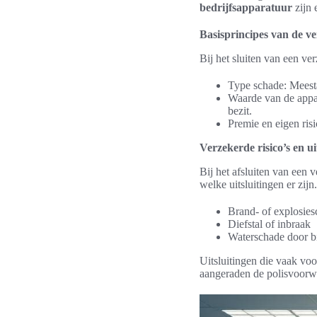
bedrijfsapparatuur
zijn 
Basisprincipes van de v
Bij het sluiten van een ve
Type schade: Meesta
Waarde van de appa
bezit.
Premie en eigen risi
Verzekerde risico’s en ui
Bij het afsluiten van een 
welke uitsluitingen er zi
Brand- of explosie
Diefstal of inbraak
Waterschade door b
Uitsluitingen die vaak vo
aangeraden de polisvoorw