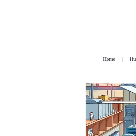
Home
Hu