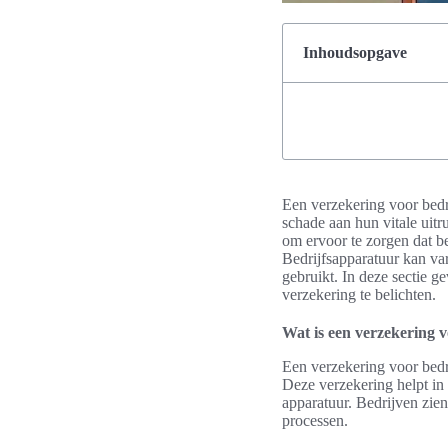
Inhoudsopgave
Een verzekering voor bedri
schade aan hun vitale uitr
om ervoor te zorgen dat be
Bedrijfsapparatuur kan va
gebruikt. In deze sectie g
verzekering te belichten.
Wat is een verzekering 
Een verzekering voor bedr
Deze verzekering helpt in 
apparatuur. Bedrijven zien
processen.