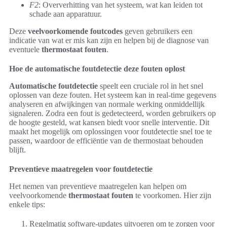
F2
: Oververhitting van het systeem, wat kan leiden tot
schade aan apparatuur.
Deze
veelvoorkomende foutcodes
geven gebruikers een
indicatie van wat er mis kan zijn en helpen bij de diagnose van
eventuele
thermostaat fouten
.
Hoe de automatische foutdetectie deze fouten oplost
Automatische foutdetectie
speelt een cruciale rol in het snel
oplossen van deze fouten. Het systeem kan in real-time gegevens
analyseren en afwijkingen van normale werking onmiddellijk
signaleren. Zodra een fout is gedetecteerd, worden gebruikers op
de hoogte gesteld, wat kansen biedt voor snelle interventie. Dit
maakt het mogelijk om oplossingen voor foutdetectie snel toe te
passen, waardoor de efficiëntie van de thermostaat behouden
blijft.
Preventieve maatregelen voor foutdetectie
Het nemen van preventieve maatregelen kan helpen om
veelvoorkomende
thermostaat fouten
te voorkomen. Hier zijn
enkele tips:
Regelmatig software-updates uitvoeren om te zorgen voor