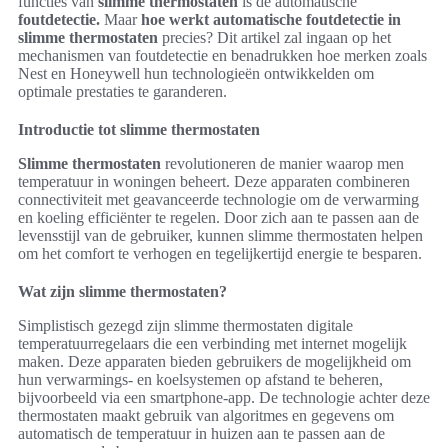
functies van
slimme thermostaten
is de automatische
foutdetectie.
Maar
hoe werkt automatische foutdetectie in
slimme thermostaten
precies? Dit artikel zal ingaan op het
mechanismen van foutdetectie en benadrukken hoe merken zoals
Nest en Honeywell hun technologieën ontwikkelden om
optimale prestaties te garanderen.
Introductie tot slimme thermostaten
Slimme thermostaten
revolutioneren de manier waarop men
temperatuur in woningen beheert. Deze apparaten combineren
connectiviteit met geavanceerde technologie om de verwarming
en koeling efficiënter te regelen. Door zich aan te passen aan de
levensstijl van de gebruiker, kunnen slimme thermostaten helpen
om het comfort te verhogen en tegelijkertijd energie te besparen.
Wat zijn slimme thermostaten?
Simplistisch gezegd zijn slimme thermostaten digitale
temperatuurregelaars die een verbinding met internet mogelijk
maken. Deze apparaten bieden gebruikers de mogelijkheid om
hun verwarmings- en koelsystemen op afstand te beheren,
bijvoorbeeld via een smartphone-app. De technologie achter deze
thermostaten maakt gebruik van algoritmes en gegevens om
automatisch de temperatuur in huizen aan te passen aan de