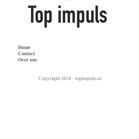
Home
Contact
Over ons
Copyright 2024 - topimpuls.nl