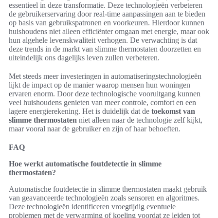
essentieel in deze transformatie. Deze technologieën verbeteren
de gebruikerservaring door real-time aanpassingen aan te bieden
op basis van gebruikspatronen en voorkeuren. Hierdoor kunnen
huishoudens niet alleen efficiënter omgaan met energie, maar ook
hun algehele levenskwaliteit verhogen. De verwachting is dat
deze trends in de markt van slimme thermostaten doorzetten en
uiteindelijk ons dagelijks leven zullen verbeteren.
Met steeds meer investeringen in automatiseringstechnologieën
lijkt de impact op de manier waarop mensen hun woningen
ervaren enorm. Door deze technologische vooruitgang kunnen
veel huishoudens genieten van meer controle, comfort en een
lagere energierekening. Het is duidelijk dat de
toekomst van
slimme thermostaten
niet alleen naar de technologie zelf kijkt,
maar vooral naar de gebruiker en zijn of haar behoeften.
FAQ
Hoe werkt automatische foutdetectie in slimme
thermostaten?
Automatische foutdetectie in slimme thermostaten maakt gebruik
van geavanceerde technologieën zoals sensoren en algoritmes.
Deze technologieën identificeren vroegtijdig eventuele
problemen met de verwarming of koeling voordat ze leiden tot