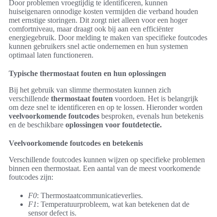
Door problemen vroegtijdig te identificeren, kunnen
huiseigenaren onnodige kosten vermijden die verband houden
met ernstige storingen. Dit zorgt niet alleen voor een hoger
comfortniveau, maar draagt ook bij aan een efficiënter
energiegebruik. Door melding te maken van specifieke foutcodes
kunnen gebruikers snel actie ondernemen en hun systemen
optimaal laten functioneren.
Typische thermostaat fouten en hun oplossingen
Bij het gebruik van slimme thermostaten kunnen zich
verschillende
thermostaat fouten
voordoen. Het is belangrijk
om deze snel te identificeren en op te lossen. Hieronder worden
veelvoorkomende foutcodes
besproken, evenals hun betekenis
en de beschikbare
oplossingen voor foutdetectie.
Veelvoorkomende foutcodes en betekenis
Verschillende foutcodes kunnen wijzen op specifieke problemen
binnen een thermostaat. Een aantal van de meest voorkomende
foutcodes zijn:
F0
: Thermostaatcommunicatieverlies.
F1
: Temperatuurprobleem, wat kan betekenen dat de
sensor defect is.