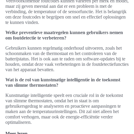
Veelvoorkomende foutcodes kunnen variëren per merk en model,
maar zij geven meestal aan dat er een probleem is met de
verbinding, de temperatuur of de sensorfunctie. Het is belangrijk
om deze foutcodes te begrijpen om snel en effectief oplossingen
te kunnen vinden.
Welke preventieve maatregelen kunnen gebruikers nemen
om foutdetectie te verbeteren?
Gebruikers kunnen regelmatig onderhoud uitvoeren, zoals het
schoonmaken van de thermostaat en het controleren van de
batterijstatus. Het is ook aan te raden om software-updates bij te
houden, omdat deze vaak verbeteringen in de foutdetectiefuncties
van het apparaat bevatten.
Wat is de rol van kunstmatige intelligentie in de toekomst
van slimme thermostaten?
Kunstmatige intelligentie speelt een cruciale rol in de toekomst
van slimme thermostaten, omdat het in staat is om
gebruikersgedrag te analyseren en proactieve aanpassingen te
maken aan de temperatuurinstellingen. Dit zal niet alleen het
comfort verhogen, maar ook de energie-efficiëntie verder
optimaliseren.
Meer lezen