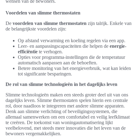
wensen van de bewoners.
Voordelen van slimme thermostaten
De
voordelen van slimme thermostaten
zijn talrijk. Enkele van
de belangrijkste voordelen zijn:
Op afstand verwarming en koeling regelen via een app.
Leer- en aanpassingscapaciteiten die helpen de
energie-
efficiëntie
te verhogen.
Opties voor programma-instellingen die de temperatuur
automatisch aanpassen aan de behoeften.
Betere monitoring van het energieverbruik, wat kan leiden
tot significante besparingen.
De rol van slimme technologieën in het dagelijks leven
Slimme technologieën maken een steeds groter deel uit van ons
dagelijks leven. Slimme thermostaten spelen hierin een centrale
rol, door naadloos te integreren met andere slimme apparaten.
Denk aan slimme verlichting of beveiligingssystemen, die
allemaal samenwerken om een comfortabel en veilig leefklimaat
te creëren. De toekomst van woningautomatisering lijkt
veelbelovend, met steeds meer innovaties die het leven van de
bewoners vergemakkelijken.