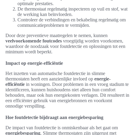
optimale prestaties.
De thermostaat regelmatig inspecteren op vuil en stof, wat
de werking kan beïnvloeden.
Controleer de verbindingen en bekabeling regelmatig om
communicatieproblemen te vermijden.
Door deze preventieve maatregelen te nemen, kunnen
veelvoorkomende foutcodes
vroegtijdig worden voorkomen,
waardoor de noodzaak voor foutdetectie en oplossingen tot een
minimum wordt beperkt.
Impact op energie-efficiëntie
Het inzetten van automatische foutdetectie in slimme
thermostaten heeft een aanzienlijke invloed op
energie-
efficiëntie
in woningen. Door problemen in een vroeg stadium te
identificeren, kunnen huishoudens niet alleen hun comfort
behouden, maar ook hun energiekosten verlagen. Dit resulteert in
een efficiënter gebruik van energiebronnen en voorkomt
onnodige verspilling.
Hoe foutdetectie bijdraagt aan energiebesparing
De impact van foutdetectie is onmiskenbaar als het gaat om
energiebesparing
. Slimme thermostaten zijn uitgerust met