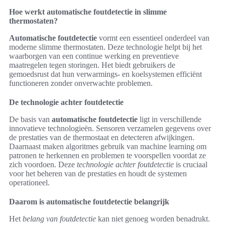
Hoe werkt automatische foutdetectie in slimme
thermostaten?
Automatische foutdetectie
vormt een essentieel onderdeel van
moderne slimme thermostaten. Deze technologie helpt bij het
waarborgen van een continue werking en preventieve
maatregelen tegen storingen. Het biedt gebruikers de
gemoedsrust dat hun verwarmings- en koelsystemen efficiënt
functioneren zonder onverwachte problemen.
De technologie achter foutdetectie
De basis van
automatische foutdetectie
ligt in verschillende
innovatieve technologieën. Sensoren verzamelen gegevens over
de prestaties van de thermostaat en detecteren afwijkingen.
Daarnaast maken algoritmes gebruik van machine learning om
patronen te herkennen en problemen te voorspellen voordat ze
zich voordoen. Deze
technologie achter foutdetectie
is cruciaal
voor het beheren van de prestaties en houdt de systemen
operationeel.
Daarom is automatische foutdetectie belangrijk
Het
belang van foutdetectie
kan niet genoeg worden benadrukt.