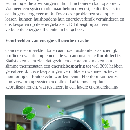
technologie die afwijkingen in hun functioneren kan opsporen.
Wanneer een systeem niet naar behoren werkt, leidt dit vaak tot
een hoger energieverbruik. Door deze problemen snel op te
lossen, kunnen huishoudens hun energieverbruik verminderen en
dus besparen op de energiekosten. Dit draagt bij aan een
verbeterde energie-efficiëntie in het geheel.
Voorbeelden van energie-efficiëntie in actie
Concrete voorbeelden tonen aan hoe huishoudens aanzienlijk
profiteren van de implementatie van automatische
foutdetectie.
Statistieken laten zien dat gezinnen die gebruik maken van
slimme thermostaten een
energiebesparing
tot wel 30% hebben
gerealiseerd. Deze besparingen verdubbelen wanneer actieve
monitoring en foutdetectie worden benut. Hierdoor kunnen ze
hun verwarmingssystemen optimaal afstemmen op hun
gebruikspatronen, wat resulteert in een lagere energierekening.