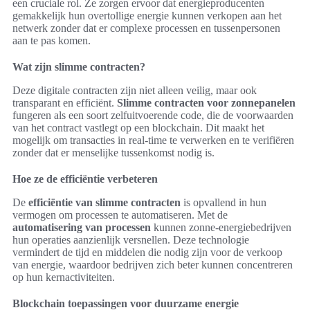
een cruciale rol. Ze zorgen ervoor dat energieproducenten
gemakkelijk hun overtollige energie kunnen verkopen aan het
netwerk zonder dat er complexe processen en tussenpersonen
aan te pas komen.
Wat zijn slimme contracten?
Deze digitale contracten zijn niet alleen veilig, maar ook
transparant en efficiënt.
Slimme contracten voor zonnepanelen
fungeren als een soort zelfuitvoerende code, die de voorwaarden
van het contract vastlegt op een blockchain. Dit maakt het
mogelijk om transacties in real-time te verwerken en te verifiëren
zonder dat er menselijke tussenkomst nodig is.
Hoe ze de efficiëntie verbeteren
De
efficiëntie van slimme contracten
is opvallend in hun
vermogen om processen te automatiseren. Met de
automatisering van processen
kunnen zonne-energiebedrijven
hun operaties aanzienlijk versnellen. Deze technologie
vermindert de tijd en middelen die nodig zijn voor de verkoop
van energie, waardoor bedrijven zich beter kunnen concentreren
op hun kernactiviteiten.
Blockchain toepassingen voor duurzame energie