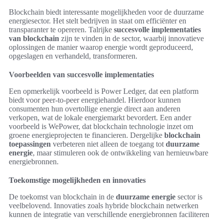
Blockchain biedt interessante mogelijkheden voor de duurzame
energiesector. Het stelt bedrijven in staat om efficiënter en
transparanter te opereren. Talrijke
succesvolle implementaties
van blockchain
zijn te vinden in de sector, waarbij innovatieve
oplossingen de manier waarop energie wordt geproduceerd,
opgeslagen en verhandeld, transformeren.
Voorbeelden van succesvolle implementaties
Een opmerkelijk voorbeeld is Power Ledger, dat een platform
biedt voor peer-to-peer energiehandel. Hierdoor kunnen
consumenten hun overtollige energie direct aan anderen
verkopen, wat de lokale energiemarkt bevordert. Een ander
voorbeeld is WePower, dat blockchain technologie inzet om
groene energieprojecten te financieren. Dergelijke
blockchain
toepassingen
verbeteren niet alleen de toegang tot
duurzame
energie
, maar stimuleren ook de ontwikkeling van hernieuwbare
energiebronnen.
Toekomstige mogelijkheden en innovaties
De toekomst van blockchain in de
duurzame energie
sector is
veelbelovend. Innovaties zoals hybride blockchain netwerken
kunnen de integratie van verschillende energiebronnen faciliteren