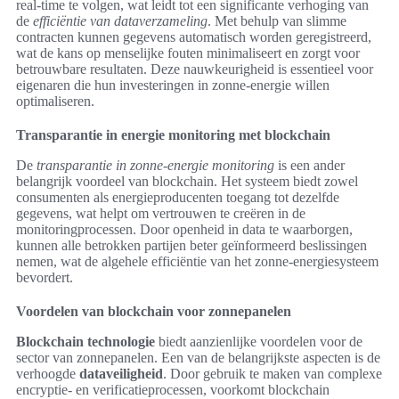
real-time te volgen, wat leidt tot een significante verhoging van
de
efficiëntie van dataverzameling
. Met behulp van slimme
contracten kunnen gegevens automatisch worden geregistreerd,
wat de kans op menselijke fouten minimaliseert en zorgt voor
betrouwbare resultaten. Deze nauwkeurigheid is essentieel voor
eigenaren die hun investeringen in zonne-energie willen
optimaliseren.
Transparantie in energie monitoring met blockchain
De
transparantie in zonne-energie monitoring
is een ander
belangrijk voordeel van blockchain. Het systeem biedt zowel
consumenten als energieproducenten toegang tot dezelfde
gegevens, wat helpt om vertrouwen te creëren in de
monitoringprocessen. Door openheid in data te waarborgen,
kunnen alle betrokken partijen beter geïnformeerd beslissingen
nemen, wat de algehele efficiëntie van het zonne-energiesysteem
bevordert.
Voordelen van blockchain voor zonnepanelen
Blockchain technologie
biedt aanzienlijke voordelen voor de
sector van zonnepanelen. Een van de belangrijkste aspecten is de
verhoogde
dataveiligheid
. Door gebruik te maken van complexe
encryptie- en verificatieprocessen, voorkomt blockchain