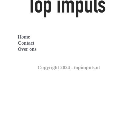
Home
Contact
Over ons
Copyright 2024 - topimpuls.nl