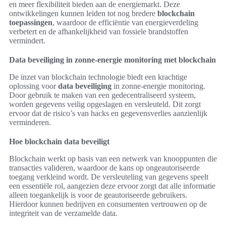
en meer flexibiliteit bieden aan de energiemarkt. Deze
ontwikkelingen kunnen leiden tot nog bredere
blockchain
toepassingen
, waardoor de efficiëntie van energieverdeling
verbetert en de afhankelijkheid van fossiele brandstoffen
vermindert.
Data beveiliging in zonne-energie monitoring met blockchain
De inzet van blockchain technologie biedt een krachtige
oplossing voor
data beveiliging
in zonne-energie monitoring.
Door gebruik te maken van een gedecentraliseerd systeem,
worden gegevens veilig opgeslagen en versleuteld. Dit zorgt
ervoor dat de risico’s van hacks en gegevensverlies aanzienlijk
verminderen.
Hoe blockchain data beveiligt
Blockchain werkt op basis van een netwerk van knooppunten die
transacties valideren, waardoor de kans op ongeautoriseerde
toegang verkleind wordt. De versleuteling van gegevens speelt
een essentiële rol, aangezien deze ervoor zorgt dat alle informatie
alleen toegankelijk is voor de geautoriseerde gebruikers.
Hierdoor kunnen bedrijven en consumenten vertrouwen op de
integriteit van de verzamelde data.