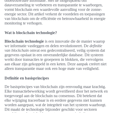
onbetrouwbare informatie. Met de mogelijkheid om
dataverzameling te verbeteren en transparantie te waarborgen,
vormt blockchain een waardevolle aanvulling voor de zonne-
energie sector. Dit artikel verkent de voordelen en toepassingen
van blockchain om de efficiëntie en betrouwbaarheid in energie
monitoring te verhogen.
Wat is blockchain technologie?
Blockchain technologie
is een innovatie die de manier waarop
we informatie vastleggen en delen revolutioneert. De
definitie
van blockchain
omvat een gedecentraliseerd, veilig systeem dat
gegevens opslaat in een onveranderlijke database. Dit systeem
werkt door transacties te groeperen in blokken, die vervolgens
aan elkaar zijn gekoppeld in een keten. Deze aanpak creëert niet
alleen transparantie maar ook een hoge mate van veiligheid.
Definitie en basisprincipes
De basisprincipes van blockchain zijn eenvoudig maar krachtig.
Elke transactiebewerking wordt geverifieerd door het netwerk en
toegevoegd aan de blockchain na consensus. Dit betekent dat
elke wijziging traceerbaar is en eerdere gegevens niet kunnen
worden aangepast, wat de integriteit van het systeem waarborgt.
Dit maakt de technologie bijzonder geschikt voor sectoren