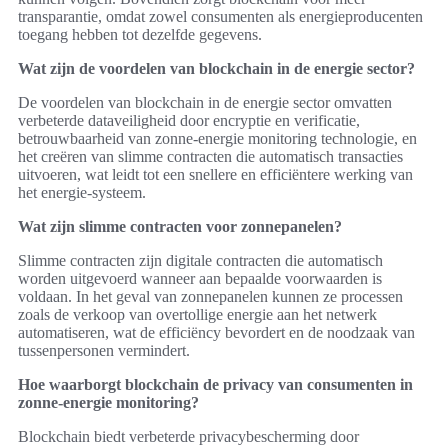
transparantie, omdat zowel consumenten als energieproducenten
toegang hebben tot dezelfde gegevens.
Wat zijn de voordelen van blockchain in de energie sector?
De voordelen van blockchain in de energie sector omvatten
verbeterde dataveiligheid door encryptie en verificatie,
betrouwbaarheid van zonne-energie monitoring technologie, en
het creëren van slimme contracten die automatisch transacties
uitvoeren, wat leidt tot een snellere en efficiëntere werking van
het energie-systeem.
Wat zijn slimme contracten voor zonnepanelen?
Slimme contracten zijn digitale contracten die automatisch
worden uitgevoerd wanneer aan bepaalde voorwaarden is
voldaan. In het geval van zonnepanelen kunnen ze processen
zoals de verkoop van overtollige energie aan het netwerk
automatiseren, wat de efficiëncy bevordert en de noodzaak van
tussenpersonen vermindert.
Hoe waarborgt blockchain de privacy van consumenten in
zonne-energie monitoring?
Blockchain biedt verbeterde privacybescherming door