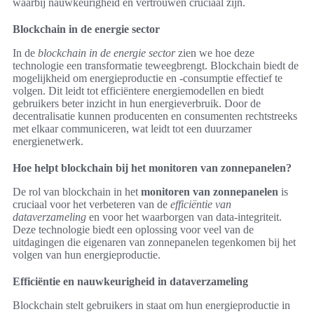
waarbij nauwkeurigheid en vertrouwen cruciaal zijn.
Blockchain in de energie sector
In de
blockchain in de energie sector
zien we hoe deze
technologie een transformatie teweegbrengt. Blockchain biedt de
mogelijkheid om energieproductie en -consumptie effectief te
volgen. Dit leidt tot efficiëntere energiemodellen en biedt
gebruikers beter inzicht in hun energieverbruik. Door de
decentralisatie kunnen producenten en consumenten rechtstreeks
met elkaar communiceren, wat leidt tot een duurzamer
energienetwerk.
Hoe helpt blockchain bij het monitoren van zonnepanelen?
De rol van blockchain in het
monitoren van zonnepanelen
is
cruciaal voor het verbeteren van de
efficiëntie van
dataverzameling
en voor het waarborgen van data-integriteit.
Deze technologie biedt een oplossing voor veel van de
uitdagingen die eigenaren van zonnepanelen tegenkomen bij het
volgen van hun energieproductie.
Efficiëntie en nauwkeurigheid in dataverzameling
Blockchain stelt gebruikers in staat om hun energieproductie in