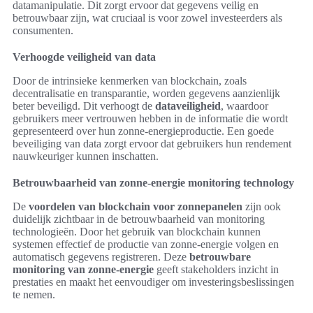
datamanipulatie. Dit zorgt ervoor dat gegevens veilig en
betrouwbaar zijn, wat cruciaal is voor zowel investeerders als
consumenten.
Verhoogde veiligheid van data
Door de intrinsieke kenmerken van blockchain, zoals
decentralisatie en transparantie, worden gegevens aanzienlijk
beter beveiligd. Dit verhoogt de
dataveiligheid
, waardoor
gebruikers meer vertrouwen hebben in de informatie die wordt
gepresenteerd over hun zonne-energieproductie. Een goede
beveiliging van data zorgt ervoor dat gebruikers hun rendement
nauwkeuriger kunnen inschatten.
Betrouwbaarheid van zonne-energie monitoring technology
De
voordelen van blockchain voor zonnepanelen
zijn ook
duidelijk zichtbaar in de betrouwbaarheid van monitoring
technologieën. Door het gebruik van blockchain kunnen
systemen effectief de productie van zonne-energie volgen en
automatisch gegevens registreren. Deze
betrouwbare
monitoring van zonne-energie
geeft stakeholders inzicht in
prestaties en maakt het eenvoudiger om investeringsbeslissingen
te nemen.