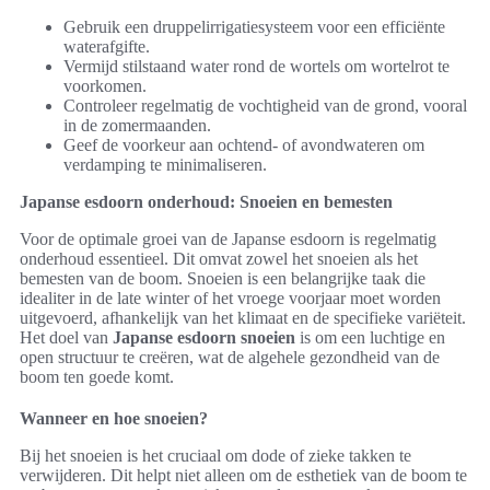
Gebruik een druppelirrigatiesysteem voor een efficiënte
waterafgifte.
Vermijd stilstaand water rond de wortels om wortelrot te
voorkomen.
Controleer regelmatig de vochtigheid van de grond, vooral
in de zomermaanden.
Geef de voorkeur aan ochtend- of avondwateren om
verdamping te minimaliseren.
Japanse esdoorn onderhoud: Snoeien en bemesten
Voor de optimale groei van de Japanse esdoorn is regelmatig
onderhoud essentieel. Dit omvat zowel het snoeien als het
bemesten van de boom. Snoeien is een belangrijke taak die
idealiter in de late winter of het vroege voorjaar moet worden
uitgevoerd, afhankelijk van het klimaat en de specifieke variëteit.
Het doel van
Japanse esdoorn snoeien
is om een luchtige en
open structuur te creëren, wat de algehele gezondheid van de
boom ten goede komt.
Wanneer en hoe snoeien?
Bij het snoeien is het cruciaal om dode of zieke takken te
verwijderen. Dit helpt niet alleen om de esthetiek van de boom te