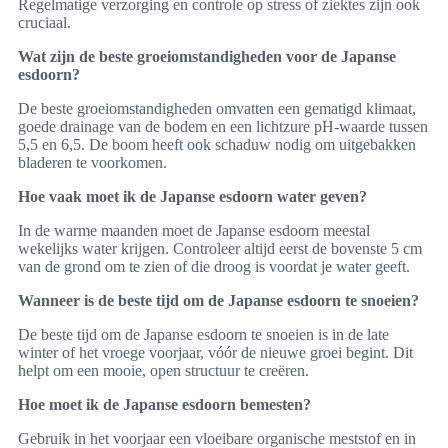
Regelmatige verzorging en controle op stress of ziektes zijn ook
cruciaal.
Wat zijn de beste groeiomstandigheden voor de Japanse
esdoorn?
De beste groeiomstandigheden omvatten een gematigd klimaat,
goede drainage van de bodem en een lichtzure pH-waarde tussen
5,5 en 6,5. De boom heeft ook schaduw nodig om uitgebakken
bladeren te voorkomen.
Hoe vaak moet ik de Japanse esdoorn water geven?
In de warme maanden moet de Japanse esdoorn meestal
wekelijks water krijgen. Controleer altijd eerst de bovenste 5 cm
van de grond om te zien of die droog is voordat je water geeft.
Wanneer is de beste tijd om de Japanse esdoorn te snoeien?
De beste tijd om de Japanse esdoorn te snoeien is in de late
winter of het vroege voorjaar, vóór de nieuwe groei begint. Dit
helpt om een mooie, open structuur te creëren.
Hoe moet ik de Japanse esdoorn bemesten?
Gebruik in het voorjaar een vloeibare organische meststof en in