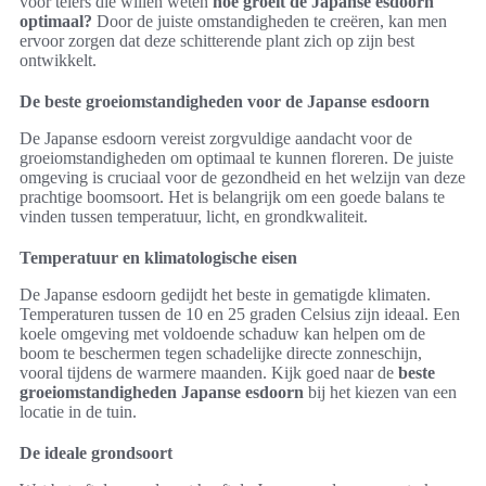
voor telers die willen weten
hoe groeit de Japanse esdoorn
optimaal?
Door de juiste omstandigheden te creëren, kan men
ervoor zorgen dat deze schitterende plant zich op zijn best
ontwikkelt.
De beste groeiomstandigheden voor de Japanse esdoorn
De Japanse esdoorn vereist zorgvuldige aandacht voor de
groeiomstandigheden om optimaal te kunnen floreren. De juiste
omgeving is cruciaal voor de gezondheid en het welzijn van deze
prachtige boomsoort. Het is belangrijk om een goede balans te
vinden tussen temperatuur, licht, en grondkwaliteit.
Temperatuur en klimatologische eisen
De Japanse esdoorn gedijdt het beste in gematigde klimaten.
Temperaturen tussen de 10 en 25 graden Celsius zijn ideaal. Een
koele omgeving met voldoende schaduw kan helpen om de
boom te beschermen tegen schadelijke directe zonneschijn,
vooral tijdens de warmere maanden. Kijk goed naar de
beste
groeiomstandigheden Japanse esdoorn
bij het kiezen van een
locatie in de tuin.
De ideale grondsoort