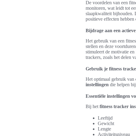
De voordelen van een fitnes
monitoren, wat leidt tot e
slaapkwaliteit bijhouden. 
positieve effecten hebben
Bijdrage aan een actieve 
Het gebruik van een fitnes
stellen en deze voortdure
stimuleert de motivatie e
trackers, zoals het delen 
Gebruik je fitness track
Het optimaal gebruik van e
instellingen
die helpen bi
Essentiële instellingen v
Bij het
fitness tracker ins
Leeftijd
Gewicht
Lengte
Activiteitsniveau