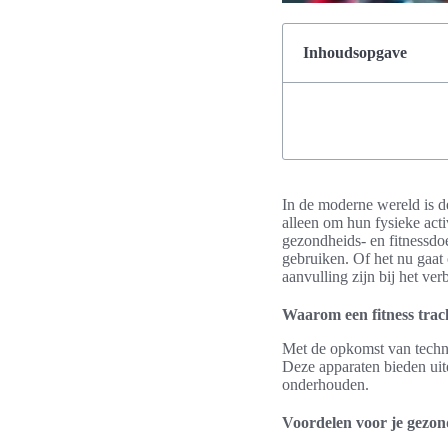
Inhoudsopgave
In de moderne wereld is de
alleen om hun fysieke acti
gezondheids- en fitnessdoe
gebruiken. Of het nu gaat 
aanvulling zijn bij het ver
Waarom een fitness trac
Met de opkomst van techno
Deze apparaten bieden ui
onderhouden.
Voordelen voor je gezon