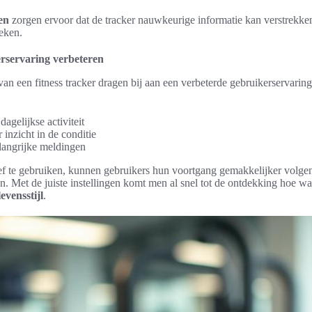
gen
zorgen ervoor dat de tracker nauwkeurige informatie kan verstrekken
ieken.
erservaring verbeteren
van een fitness tracker dragen bij aan een verbeterde gebruikerservarin
dagelijkse activiteit
inzicht in de conditie
elangrijke meldingen
ief te gebruiken, kunnen gebruikers hun voortgang gemakkelijker volge
 Met de juiste instellingen komt men al snel tot de ontdekking hoe waa
levensstijl
.