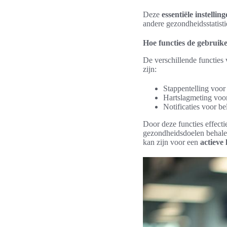
Deze
essentiële instellin
andere gezondheidsstatist
Hoe functies de gebruik
De verschillende functies 
zijn:
Stappentelling voor 
Hartslagmeting voor 
Notificaties voor b
Door deze functies effect
gezondheidsdoelen behalen.
kan zijn voor een
actieve 