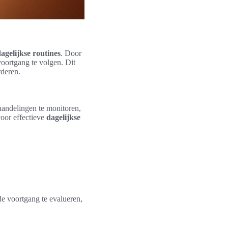
agelijkse routines
. Door
voortgang te volgen. Dit
rderen.
 handelingen te monitoren,
voor effectieve
dagelijkse
de voortgang te evalueren,