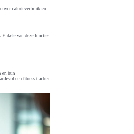
 over calorieverbruik en
g. Enkele van deze functies
n en hun
rdevol een fitness tracker