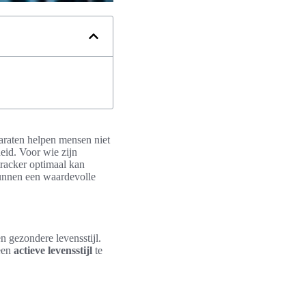
paraten helpen mensen niet
eid. Voor wie zijn
tracker optimaal kan
nnen een waardevolle
n gezondere levensstijl.
een
actieve levensstijl
te