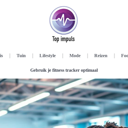
is
Tuin
Lifestyle
Mode
Reizen
Foo
Gebruik je fitness tracker optimaal