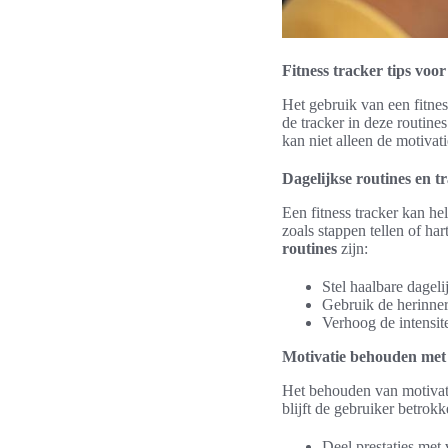
Fitness tracker tips voor
Het gebruik van een fitne
de tracker in deze routine
kan niet alleen de motivat
Dagelijkse routines en t
Een fitness tracker kan he
zoals stappen tellen of ha
routines
zijn:
Stel haalbare dageli
Gebruik de herinner
Verhoog de intensite
Motivatie behouden met 
Het behouden van motivatie
blijft de gebruiker betro
Deel prestaties met 