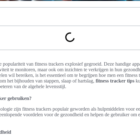
 populariteit van fitness trackers explosief gegroeid. Deze handige ap
viteit te monitoren, maar ook om inzichten te verkrijgen in hun gezondh
len wil bereiken, is het essentieel om te begrijpen hoe men een fitness 
om het bijhouden van stappen, slaap of hartslag,
fitness tracker tips
ku
beteren van de algehele levensstijl.
ker gebruiken?
logie zijn fitness trackers populair geworden als hulpmiddelen voor ee
teenlopende voordelen voor de gezondheid en helpen de gebruiker om 
dheid