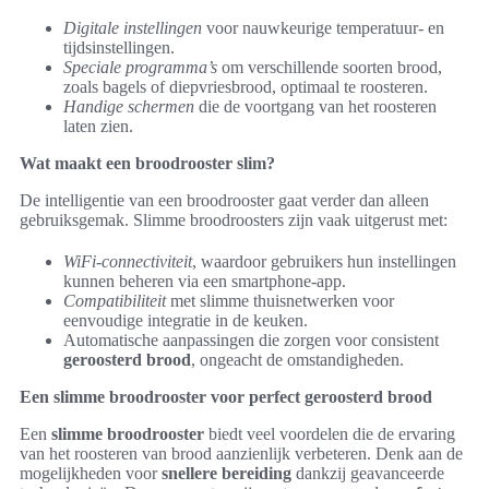
Digitale instellingen
voor nauwkeurige temperatuur- en
tijdsinstellingen.
Speciale programma’s
om verschillende soorten brood,
zoals bagels of diepvriesbrood, optimaal te roosteren.
Handige schermen
die de voortgang van het roosteren
laten zien.
Wat maakt een broodrooster slim?
De intelligentie van een broodrooster gaat verder dan alleen
gebruiksgemak. Slimme broodroosters zijn vaak uitgerust met:
WiFi-connectiviteit
, waardoor gebruikers hun instellingen
kunnen beheren via een smartphone-app.
Compatibiliteit
met slimme thuisnetwerken voor
eenvoudige integratie in de keuken.
Automatische aanpassingen die zorgen voor consistent
geroosterd brood
, ongeacht de omstandigheden.
Een slimme broodrooster voor perfect geroosterd brood
Een
slimme broodrooster
biedt veel voordelen die de ervaring
van het roosteren van brood aanzienlijk verbeteren. Denk aan de
mogelijkheden voor
snellere bereiding
dankzij geavanceerde