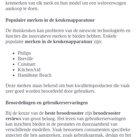
kenmerken van elk merk en hun model om een weloverwogen
aankoop te doen.
Populaire merken in de keukenapparatuur
De thuiskeuken kan profiteren van de nieuwste technologieën en
functies die innovatieve merken te bieden hebben. Enkele
populaire
merken in de keukenapparatuur
zijn:
Philips
Breville
Cuisinart
KitchenAid
Hamiltone Beach
Deze merken staan bekend om hun kwaliteitsproducten die vaak
zeer goed worden beoordeeld door gebruikers.
Beoordelingen en gebruikerservaringen
Bij de keuze van de
beste broodrooster
zijn
broodrooster
reviews
van groot belang. Het lezen van gebruikerservaringen
kan inzichten bieden in de prestaties en duurzaamheid van
verschillende modellen. Vaak benoemen consumenten specifieke
aspecten die hen aanspreken, zoals gebruiksgemak, design en het