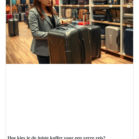
Hoe kies je de juiste koffer voor een verre reis?