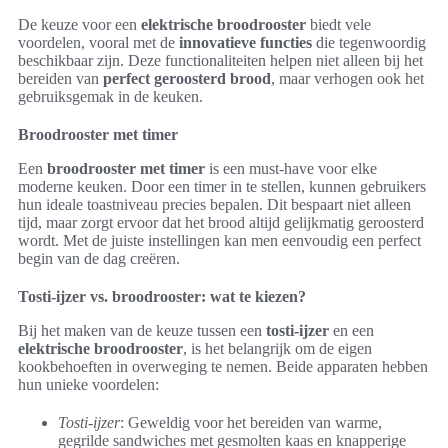
De keuze voor een
elektrische broodrooster
biedt vele
voordelen, vooral met de
innovatieve functies
die tegenwoordig
beschikbaar zijn. Deze functionaliteiten helpen niet alleen bij het
bereiden van
perfect geroosterd brood
, maar verhogen ook het
gebruiksgemak in de keuken.
Broodrooster met timer
Een
broodrooster met timer
is een must-have voor elke
moderne keuken. Door een timer in te stellen, kunnen gebruikers
hun ideale toastniveau precies bepalen. Dit bespaart niet alleen
tijd, maar zorgt ervoor dat het brood altijd gelijkmatig geroosterd
wordt. Met de juiste instellingen kan men eenvoudig een perfect
begin van de dag creëren.
Tosti-ijzer vs. broodrooster: wat te kiezen?
Bij het maken van de keuze tussen een
tosti-ijzer
en een
elektrische broodrooster
, is het belangrijk om de eigen
kookbehoeften in overweging te nemen. Beide apparaten hebben
hun unieke voordelen:
Tosti-ijzer
: Geweldig voor het bereiden van warme,
gegrilde sandwiches met gesmolten kaas en knapperige