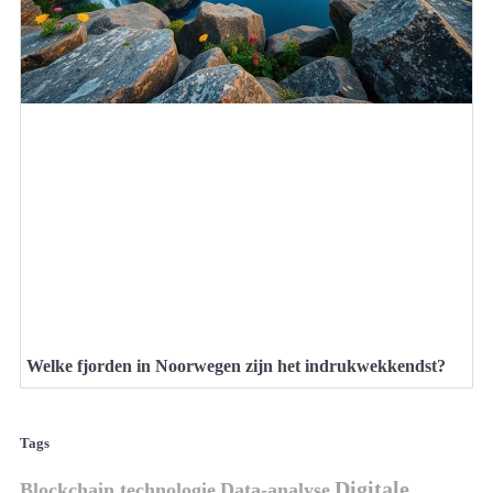
Welke fjorden in Noorwegen zijn het indrukwekkendst?
Tags
Digitale
Blockchain technologie
Data-analyse