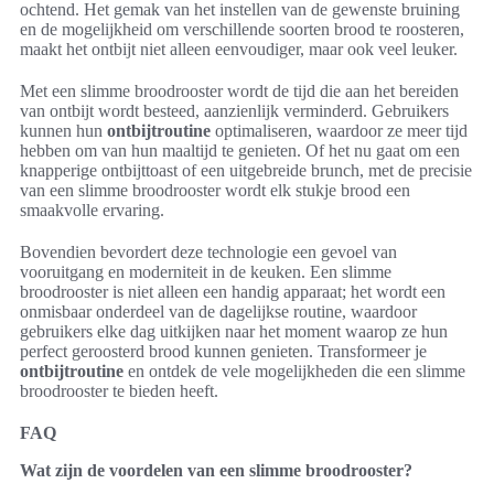
ochtend. Het gemak van het instellen van de gewenste bruining
en de mogelijkheid om verschillende soorten brood te roosteren,
maakt het ontbijt niet alleen eenvoudiger, maar ook veel leuker.
Met een slimme broodrooster wordt de tijd die aan het bereiden
van ontbijt wordt besteed, aanzienlijk verminderd. Gebruikers
kunnen hun
ontbijtroutine
optimaliseren, waardoor ze meer tijd
hebben om van hun maaltijd te genieten. Of het nu gaat om een
knapperige ontbijttoast of een uitgebreide brunch, met de precisie
van een slimme broodrooster wordt elk stukje brood een
smaakvolle ervaring.
Bovendien bevordert deze technologie een gevoel van
vooruitgang en moderniteit in de keuken. Een slimme
broodrooster is niet alleen een handig apparaat; het wordt een
onmisbaar onderdeel van de dagelijkse routine, waardoor
gebruikers elke dag uitkijken naar het moment waarop ze hun
perfect geroosterd brood kunnen genieten. Transformeer je
ontbijtroutine
en ontdek de vele mogelijkheden die een slimme
broodrooster te bieden heeft.
FAQ
Wat zijn de voordelen van een slimme broodrooster?