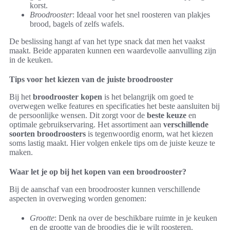
korst.
Broodrooster
: Ideaal voor het snel roosteren van plakjes
brood, bagels of zelfs wafels.
De beslissing hangt af van het type snack dat men het vaakst
maakt. Beide apparaten kunnen een waardevolle aanvulling zijn
in de keuken.
Tips voor het kiezen van de juiste broodrooster
Bij het
broodrooster kopen
is het belangrijk om goed te
overwegen welke features en specificaties het beste aansluiten bij
de persoonlijke wensen. Dit zorgt voor de
beste keuze
en
optimale gebruikservaring. Het assortiment aan
verschillende
soorten broodroosters
is tegenwoordig enorm, wat het kiezen
soms lastig maakt. Hier volgen enkele tips om de juiste keuze te
maken.
Waar let je op bij het kopen van een broodrooster?
Bij de aanschaf van een broodrooster kunnen verschillende
aspecten in overweging worden genomen:
Grootte
: Denk na over de beschikbare ruimte in je keuken
en de grootte van de broodjes die je wilt roosteren.