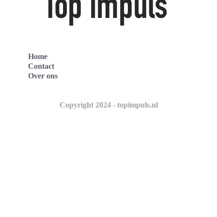
Home
Contact
Over ons
Copyright 2024 - topimpuls.nl