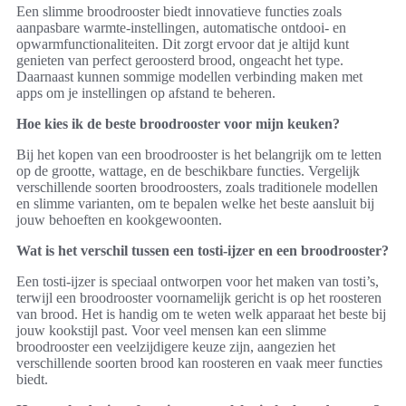
Een slimme broodrooster biedt innovatieve functies zoals
aanpasbare warmte-instellingen, automatische ontdooi- en
opwarmfunctionaliteiten. Dit zorgt ervoor dat je altijd kunt
genieten van perfect geroosterd brood, ongeacht het type.
Daarnaast kunnen sommige modellen verbinding maken met
apps om je instellingen op afstand te beheren.
Hoe kies ik de beste broodrooster voor mijn keuken?
Bij het kopen van een broodrooster is het belangrijk om te letten
op de grootte, wattage, en de beschikbare functies. Vergelijk
verschillende soorten broodroosters, zoals traditionele modellen
en slimme varianten, om te bepalen welke het beste aansluit bij
jouw behoeften en kookgewoonten.
Wat is het verschil tussen een tosti-ijzer en een broodrooster?
Een tosti-ijzer is speciaal ontworpen voor het maken van tosti’s,
terwijl een broodrooster voornamelijk gericht is op het roosteren
van brood. Het is handig om te weten welk apparaat het beste bij
jouw kookstijl past. Voor veel mensen kan een slimme
broodrooster een veelzijdigere keuze zijn, aangezien het
verschillende soorten brood kan roosteren en vaak meer functies
biedt.