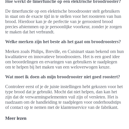
Hoe werkt de timerfunctie op een elektrische broodrooster?
De timerfunctie op een elektrische broodrooster stelt gebruikers
in staat om de exacte tijd in te stellen voor het roosteren van hun
brood. Hierdoor kan je de perfectie van je geroosterd brood
precies afstemmen op je persoonlijke voorkeur, zonder je zorgen
te maken dat het verbrandt.
Welke merken zijn het beste als het gaat om broodroosters?
Merken zoals Philips, Breville, en Cuisinart staan bekend om hun
kwalitatieve en innovatieve broodroosters. Het is een goed idee
om beoordelingen en ervaringen van gebruikers te raadplegen
om te helpen bij het maken van een weloverwogen keuze.
Wat moet ik doen als mijn broodrooster niet goed roostert?
Controleer eerst of je de juiste instellingen hebt gekozen voor het
type brood dat je gebruikt. Mocht dat niet helpen, dan kan het
zijn dat de verwarmingselementen vuil zijn of versleten. Het is
raadzaam om de handleiding te raadplegen voor onderhoudstips
of contact op te nemen met de klantenservice van de fabrikant.
Meer lezen