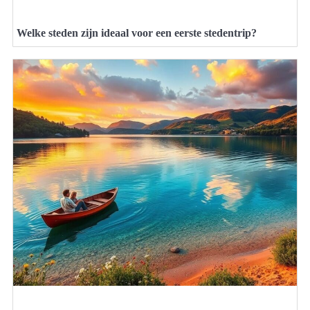
Welke steden zijn ideaal voor een eerste stedentrip?