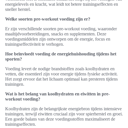
energielevels en kracht, wat leidt tot betere trainingseffecten en
sneller herstel.
Welke soorten pre-workout voeding zijn er?
Er zijn verschillende soorten pre-workout voeding, waaronder
maaltijdvoorbereidingen, snacks en supplementen. Deze
voedingsmiddelen zijn ontworpen om de energie, focus en
trainingseffectiviteit te verhogen.
Hoe beïnvloedt voeding de energiehuishouding tijdens het
sporten?
Voeding levert de nodige brandstoffen zoals koolhydraten en
vetten, die essentieel zijn voor energie tijdens fysieke activiteit.
Het zorgt ervoor dat het lichaam optimaal kan presteren tijdens
trainingen.
Wat is het belang van koolhydraten en eiwitten in pre-
workout voeding?
Koolhydraten zijn de belangrijkste energiebron tijdens intensieve
trainingen, terwijl eiwitten cruciaal zijn voor spierherstel en groei.
Een goede balans van deze voedingsstoffen maximaliseert de
trainingseffecten.