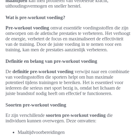
maaltijden
kan men profiteren van verbeterde kracht,
uithoudingsvermogen en sneller herstel.
Wat is pre-workout voeding?
Pre-workout voeding
omvat essentiële voedingsstoffen die zijn
ontworpen om de atletische prestaties te verbeteren. Het verhoogt
de energie, verbetert de focus en maximaliseert de effectiviteit
van de training. Door de juiste voeding in te nemen voor een
training, kan men de prestaties aanzienlijk verbeteren.
Definitie en belang van pre-workout voeding
De
definitie pre-workout voeding
verwijst naar een combinatie
van voedingsstoffen die sporters helpt om hun maximale
potentieel tijdens trainingen te bereiken. Het is essentieel voor
iedereen die serieus met sport bezig is, omdat het lichaam de
juiste brandstof nodig heeft om effectief te functioneren.
Soorten pre-workout voeding
Er zijn verschillende
soorten pre-workout voeding
die
individuen kunnen overwegen. Deze omvatten:
Maaltijdvoorbereidingen