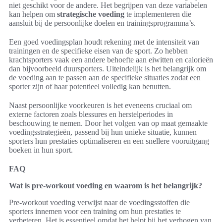
niet geschikt voor de andere. Het begrijpen van deze variabelen
kan helpen om
strategische voeding
te implementeren die
aansluit bij de persoonlijke doelen en trainingsprogramma’s.
Een goed voedingsplan houdt rekening met de intensiteit van
trainingen en de specifieke eisen van de sport. Zo hebben
krachtsporters vaak een andere behoefte aan eiwitten en calorieën
dan bijvoorbeeld duursporters. Uiteindelijk is het belangrijk om
de voeding aan te passen aan de specifieke situaties zodat een
sporter zijn of haar potentieel volledig kan benutten.
Naast persoonlijke voorkeuren is het eveneens cruciaal om
externe factoren zoals blessures en herstelperiodes in
beschouwing te nemen. Door het volgen van op maat gemaakte
voedingsstrategieën, passend bij hun unieke situatie, kunnen
sporters hun prestaties optimaliseren en een snellere vooruitgang
boeken in hun sport.
FAQ
Wat is pre-workout voeding en waarom is het belangrijk?
Pre-workout voeding verwijst naar de voedingsstoffen die
sporters innemen voor een training om hun prestaties te
verbeteren. Het is essentieel omdat het helpt bij het verhogen van