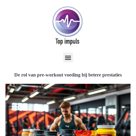
De rol van pre-workout voeding bij betere prestaties