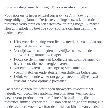
Sportvoeding voor training: Tips en aanbevelingen
Voor sporters is het essentieel om
sportvoeding voor training
zorgvuldig te plannen. De juiste voedingskeuzes kunnen de
prestaties verbeteren en een effectieve training mogelijk maken.
Hier zijn enkele nuttige
tips voor sporters
om hun training te
optimaliseren.
Kies vóór de training voor licht verteerbare maaltijden om
ongemak te voorkomen.
Vermijd zware maaltijden en vetrijke snacks, die de
spijsvertering kunnen vertragen.
Focus op de inname van koolhydraten, zoals bananen of
havermout, die snel energie leveren.
Variëteit in voeding is belangrijk; verschillende
voedingsstoffen ondersteunen verschillende behoeften.
Drink voldoende water om gehydrateerd te blijven, wat
cruciaal is voor optimale prestaties.
Daarnaast kunnen
aanbevelingen pre-workout voeding
het
gebruik van bepaalde supplementen omvatten. Veel sporters
kiezen voor producten zoals cafeïne of beta-alanine, die de
prestaties kunnen verbeteren. Dit kan een handige aanvulling zijn
op de reguliere voeding. Door de juiste combinatie van voedsel