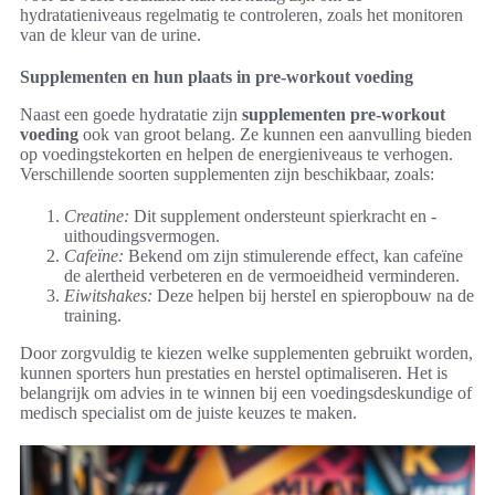
hydratatieniveaus regelmatig te controleren, zoals het monitoren
van de kleur van de urine.
Supplementen en hun plaats in pre-workout voeding
Naast een goede hydratatie zijn
supplementen pre-workout
voeding
ook van groot belang. Ze kunnen een aanvulling bieden
op voedingstekorten en helpen de energieniveaus te verhogen.
Verschillende soorten supplementen zijn beschikbaar, zoals:
Creatine:
Dit supplement ondersteunt spierkracht en -
uithoudingsvermogen.
Cafeïne:
Bekend om zijn stimulerende effect, kan cafeïne
de alertheid verbeteren en de vermoeidheid verminderen.
Eiwitshakes:
Deze helpen bij herstel en spieropbouw na de
training.
Door zorgvuldig te kiezen welke supplementen gebruikt worden,
kunnen sporters hun prestaties en herstel optimaliseren. Het is
belangrijk om advies in te winnen bij een voedingsdeskundige of
medisch specialist om de juiste keuzes te maken.