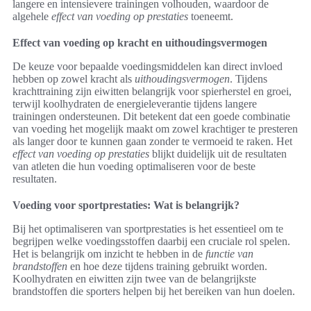
langere en intensievere trainingen volhouden, waardoor de
algehele
effect van voeding op prestaties
toeneemt.
Effect van voeding op kracht en uithoudingsvermogen
De keuze voor bepaalde voedingsmiddelen kan direct invloed
hebben op zowel kracht als
uithoudingsvermogen
. Tijdens
krachttraining zijn eiwitten belangrijk voor spierherstel en groei,
terwijl koolhydraten de energieleverantie tijdens langere
trainingen ondersteunen. Dit betekent dat een goede combinatie
van voeding het mogelijk maakt om zowel krachtiger te presteren
als langer door te kunnen gaan zonder te vermoeid te raken. Het
effect van voeding op prestaties
blijkt duidelijk uit de resultaten
van atleten die hun voeding optimaliseren voor de beste
resultaten.
Voeding voor sportprestaties: Wat is belangrijk?
Bij het optimaliseren van sportprestaties is het essentieel om te
begrijpen welke voedingsstoffen daarbij een cruciale rol spelen.
Het is belangrijk om inzicht te hebben in de
functie van
brandstoffen
en hoe deze tijdens training gebruikt worden.
Koolhydraten en eiwitten zijn twee van de belangrijkste
brandstoffen die sporters helpen bij het bereiken van hun doelen.