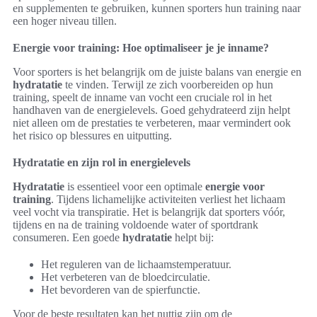
en supplementen te gebruiken, kunnen sporters hun training naar
een hoger niveau tillen.
Energie voor training: Hoe optimaliseer je je inname?
Voor sporters is het belangrijk om de juiste balans van energie en
hydratatie
te vinden. Terwijl ze zich voorbereiden op hun
training, speelt de inname van vocht een cruciale rol in het
handhaven van de energielevels. Goed gehydrateerd zijn helpt
niet alleen om de prestaties te verbeteren, maar vermindert ook
het risico op blessures en uitputting.
Hydratatie en zijn rol in energielevels
Hydratatie
is essentieel voor een optimale
energie voor
training
. Tijdens lichamelijke activiteiten verliest het lichaam
veel vocht via transpiratie. Het is belangrijk dat sporters vóór,
tijdens en na de training voldoende water of sportdrank
consumeren. Een goede
hydratatie
helpt bij:
Het reguleren van de lichaamstemperatuur.
Het verbeteren van de bloedcirculatie.
Het bevorderen van de spierfunctie.
Voor de beste resultaten kan het nuttig zijn om de