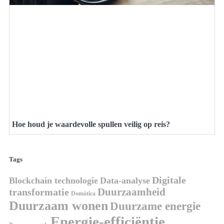
Hoe houd je waardevolle spullen veilig op reis?
Tags
Digitale
Blockchain technologie
Data-analyse
Duurzaamheid
transformatie
Domótica
Duurzaam wonen
Duurzame energie
Energie-efficiëntie