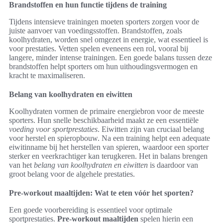
Brandstoffen en hun functie tijdens de training
Tijdens intensieve trainingen moeten sporters zorgen voor de
juiste aanvoer van voedingsstoffen. Brandstoffen, zoals
koolhydraten, worden snel omgezet in energie, wat essentieel is
voor prestaties. Vetten spelen eveneens een rol, vooral bij
langere, minder intense trainingen. Een goede balans tussen deze
brandstoffen helpt sporters om hun uithoudingsvermogen en
kracht te maximaliseren.
Belang van koolhydraten en eiwitten
Koolhydraten vormen de primaire energiebron voor de meeste
sporters. Hun snelle beschikbaarheid maakt ze een essentiële
voeding voor sportprestaties
. Eiwitten zijn van cruciaal belang
voor herstel en spieropbouw. Na een training helpt een adequate
eiwitinname bij het herstellen van spieren, waardoor een sporter
sterker en veerkrachtiger kan terugkeren. Het in balans brengen
van het
belang van koolhydraten en eiwitten
is daardoor van
groot belang voor de algehele prestaties.
Pre-workout maaltijden: Wat te eten vóór het sporten?
Een goede voorbereiding is essentieel voor optimale
sportprestaties.
Pre-workout maaltijden
spelen hierin een