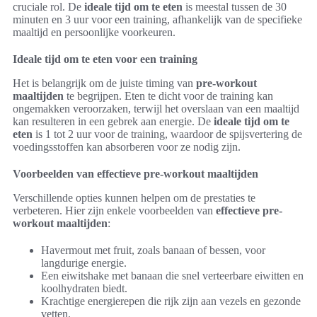
cruciale rol. De
ideale tijd om te eten
is meestal tussen de 30
minuten en 3 uur voor een training, afhankelijk van de specifieke
maaltijd en persoonlijke voorkeuren.
Ideale tijd om te eten voor een training
Het is belangrijk om de juiste timing van
pre-workout
maaltijden
te begrijpen. Eten te dicht voor de training kan
ongemakken veroorzaken, terwijl het overslaan van een maaltijd
kan resulteren in een gebrek aan energie. De
ideale tijd om te
eten
is 1 tot 2 uur voor de training, waardoor de spijsvertering de
voedingsstoffen kan absorberen voor ze nodig zijn.
Voorbeelden van effectieve pre-workout maaltijden
Verschillende opties kunnen helpen om de prestaties te
verbeteren. Hier zijn enkele voorbeelden van
effectieve pre-
workout maaltijden
:
Havermout met fruit, zoals banaan of bessen, voor
langdurige energie.
Een eiwitshake met banaan die snel verteerbare eiwitten en
koolhydraten biedt.
Krachtige energierepen die rijk zijn aan vezels en gezonde
vetten.