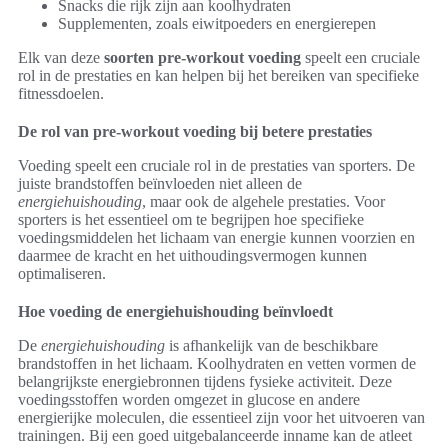
Snacks die rijk zijn aan koolhydraten
Supplementen, zoals eiwitpoeders en energierepen
Elk van deze
soorten pre-workout voeding
speelt een cruciale
rol in de prestaties en kan helpen bij het bereiken van specifieke
fitnessdoelen.
De rol van pre-workout voeding bij betere prestaties
Voeding speelt een cruciale rol in de prestaties van sporters. De
juiste brandstoffen beïnvloeden niet alleen de
energiehuishouding
, maar ook de algehele prestaties. Voor
sporters is het essentieel om te begrijpen hoe specifieke
voedingsmiddelen het lichaam van energie kunnen voorzien en
daarmee de kracht en het uithoudingsvermogen kunnen
optimaliseren.
Hoe voeding de energiehuishouding beïnvloedt
De
energiehuishouding
is afhankelijk van de beschikbare
brandstoffen in het lichaam. Koolhydraten en vetten vormen de
belangrijkste energiebronnen tijdens fysieke activiteit. Deze
voedingsstoffen worden omgezet in glucose en andere
energierijke moleculen, die essentieel zijn voor het uitvoeren van
trainingen. Bij een goed uitgebalanceerde inname kan de atleet