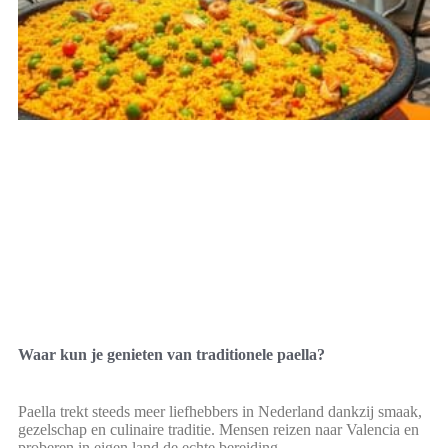
Waar kun je genieten van traditionele paella?
Paella trekt steeds meer liefhebbers in Nederland dankzij smaak,
gezelschap en culinaire traditie. Mensen reizen naar Valencia en
proberen in eigen land de echte bereiding