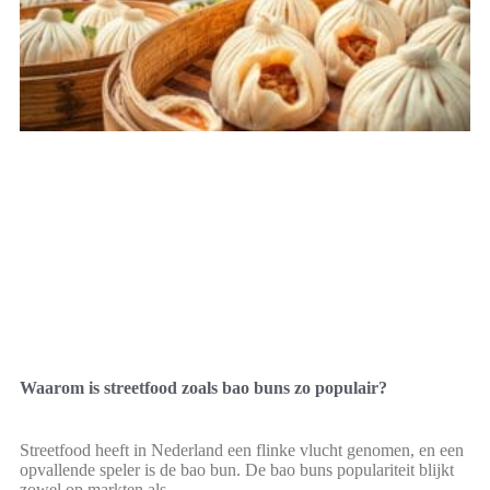
Waarom is streetfood zoals bao buns zo populair?
Streetfood heeft in Nederland een flinke vlucht genomen, en een
opvallende speler is de bao bun. De bao buns populariteit blijkt
zowel op markten als