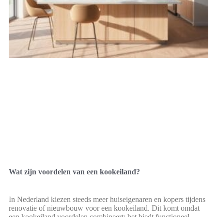
Wat zijn voordelen van een kookeiland?
In Nederland kiezen steeds meer huiseigenaren en kopers tijdens
renovatie of nieuwbouw voor een kookeiland. Dit komt omdat
een kookeiland voordelen combineert: het biedt functioneel