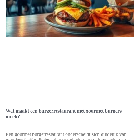
Wat maakt een burgerrestaurant met gourmet burgers
uniek?
Een gourmet burgerrestaurant onderscheidt zich duidelijk van
reguliere fastfoodketens door aandacht voor vakmanschap en