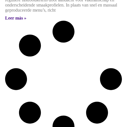
onderscheidende smaakprofielen. In plaats van snel en massaal
geproduceerde menu’s, richt
Leer más »