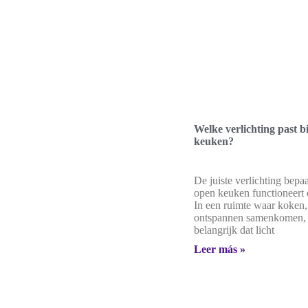
Welke verlichting past b
keuken?
De juiste verlichting bepa
open keuken functioneert 
In een ruimte waar koken,
ontspannen samenkomen, i
belangrijk dat licht
Leer más »