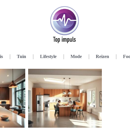
is
Tuin
Lifestyle
Mode
Reizen
Foo