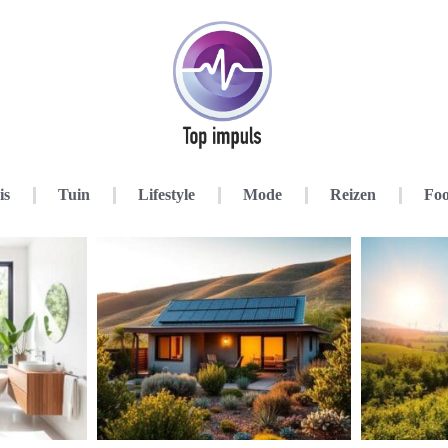
is
Tuin
Lifestyle
Mode
Reizen
Foo