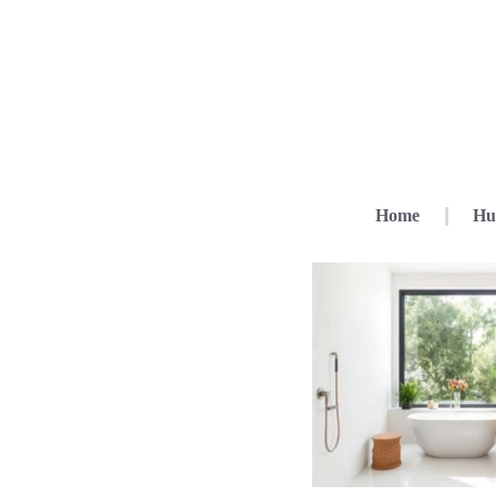
Home
Hu