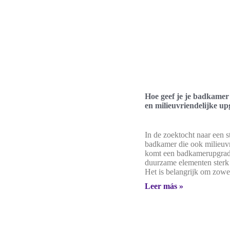
Hoe geef je je badkamer e
en milieuvriendelijke u
In de zoektocht naar een st
badkamer die ook milieuvri
komt een badkamerupgrad
duurzame elementen sterk 
Het is belangrijk om zowe
Leer más »