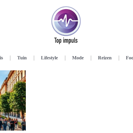
is
Tuin
Lifestyle
Mode
Reizen
Foo