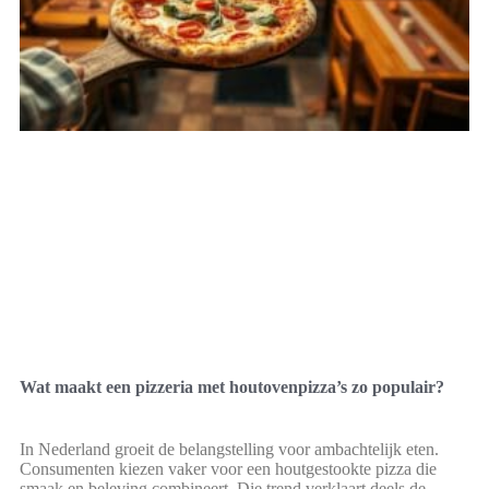
Wat maakt een pizzeria met houtovenpizza’s zo populair?
In Nederland groeit de belangstelling voor ambachtelijk eten.
Consumenten kiezen vaker voor een houtgestookte pizza die
smaak en beleving combineert. Die trend verklaart deels de