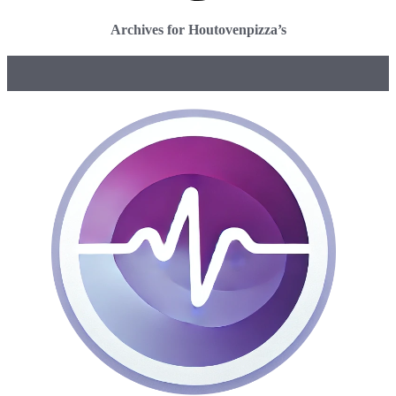
Archives for Houtovenpizza’s