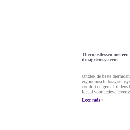
Thermosflessen met een
draagriemsysteem
Ontdek de beste thermosfl
ergonomisch draagriemsy
comfort en gemak tijdens 
Ideaal voor actieve levenss
Leer más »