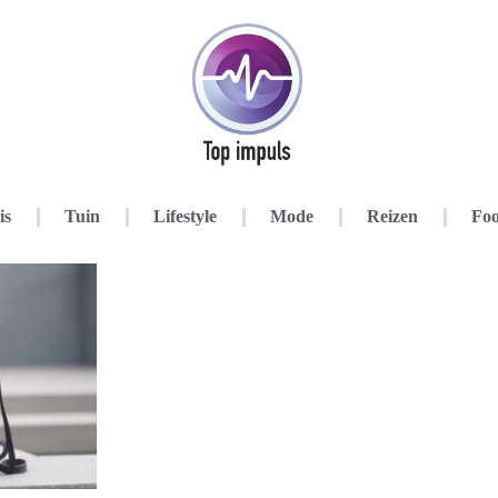
is
Tuin
Lifestyle
Mode
Reizen
Foo