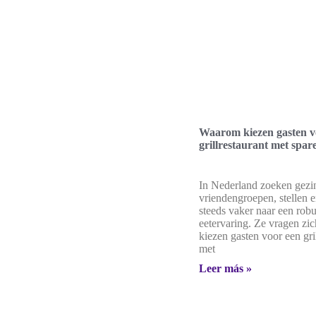
Waarom kiezen gasten v
grillrestaurant met spar
In Nederland zoeken gezi
vriendengroepen, stellen e
steeds vaker naar een rob
eetervaring. Ze vragen zi
kiezen gasten voor een gri
met
Leer más »