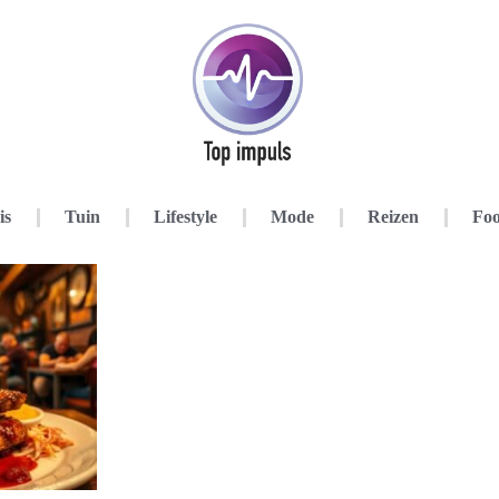
is
Tuin
Lifestyle
Mode
Reizen
Foo