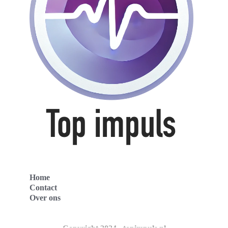
Home
Contact
Over ons