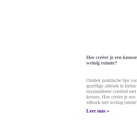
Hoe creëer je een knusse
weinig ruimte?
Ontdek praktische tips vo
gezellige zithoek in kleine
maximaliseer comfort met
keuzes. Hoe creëer je een
zithoek met weinig ruimte
Leer más »