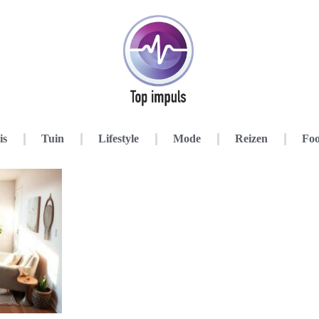
is
Tuin
Lifestyle
Mode
Reizen
Foo