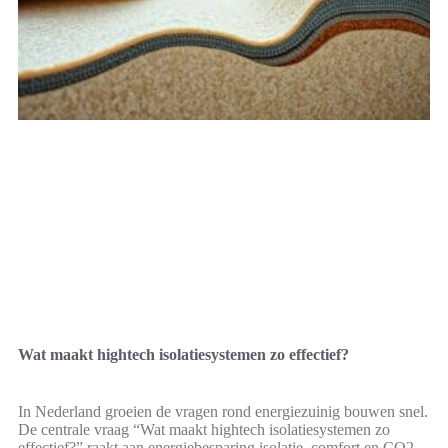
Wat maakt hightech isolatiesystemen zo effectief?
In Nederland groeien de vragen rond energiezuinig bouwen snel.
De centrale vraag “Wat maakt hightech isolatiesystemen zo
effectief?” raakt aan energiebesparing isolatie, comfort en CO2-