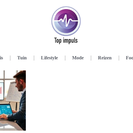
is
Tuin
Lifestyle
Mode
Reizen
Foo