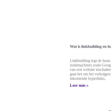
Wat is linkbuilding en h
Linkbuilding legt de basis
zoekmachines zoals Goog
van een website inschatten
gaat het om het verkrijgen
inkomende hyperlinks,
Leer más »